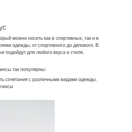
ус
рый можно носить как в спортивных, так и в
лями одежды, от спортивного до делового. В
е подойдут для любого вкуса и стиля.
гинсы так популярны:
ть сочетания с различными видами одежды.
егинсы