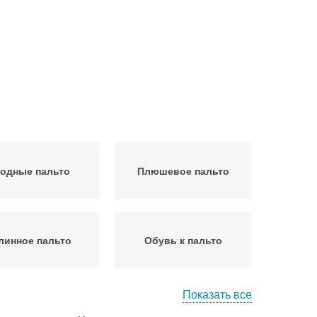
одные пальто
Плюшевое пальто
линное пальто
Обувь к пальто
Показать все