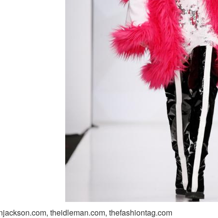
njackson.com, theidleman.com, thefashiontag.com