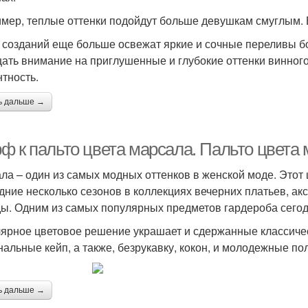
мер, теплые оттенки подойдут больше девушкам смуглым.
созданий еще больше освежат яркие и сочные переливы б
ать внимание на приглушенные и глубокие оттенки винного
нтность.
ь дальше →
ф к пальто цвета марсала. Пальто цвета
ла – один из самых модных оттенков в женской моде. Этот 
дние несколько сезонов в коллекциях вечерних платьев, ак
ы. Одним из самых популярных предметов гардероба сегод
ярное цветовое решение украшает и сдержанные классичес
нальные кейп, а также, безрукавку, кокон, и молодежные по
ь дальше →