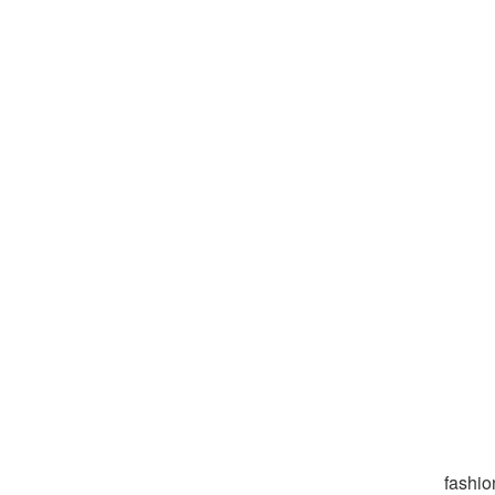
fashio