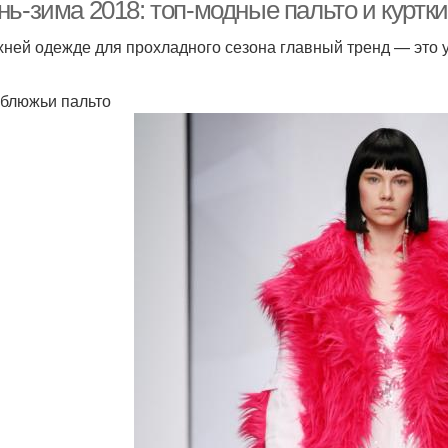
нь-зима 2018: топ-модные пальто и куртк
хней одежде для прохладного сезона главный тренд — это у
рблюжьи пальто