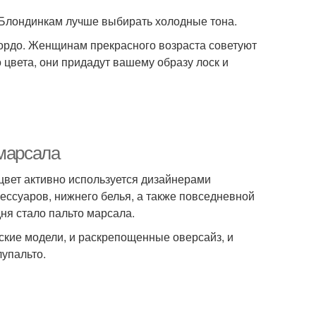
 Блондинкам лучше выбирать холодные тона.
ордо. Женщинам прекрасного возраста советуют
 цвета, они придадут вашему образу лоск и
 марсала
цвет активно используется дизайнерами
сессуаров, нижнего белья, а также повседневной
ня стало пальто марсала.
кие модели, и раскрепощенные оверсайз, и
лупальто.