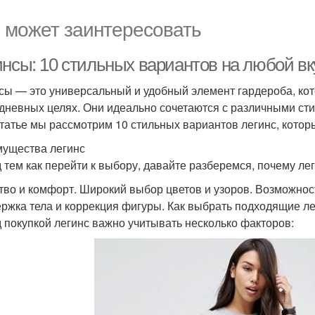
 может заинтересовать
инсы: 10 стильных вариантов на любой вк
сы — это универсальный и удобный элемент гардероба, кото
дневных целях. Они идеально сочетаются с различными сти
статье мы рассмотрим 10 стильных вариантов легинс, которы
ущества легинс
 тем как перейти к выбору, давайте разберемся, почему ле
тво и комфорт. Широкий выбор цветов и узоров. Возможнос
ржка тела и коррекция фигуры. Как выбрать подходящие л
 покупкой легинс важно учитывать несколько факторов: