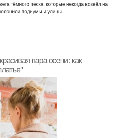
ета тёмного песка, которые некогда возвёл на
полонили подиумы и улицы.
красивая пара осени: как
платье"