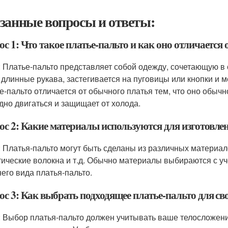
занные вопросы и ответы:
с 1: Что такое платье-пальто и как оно отличается
: Платье-пальто представляет собой одежду, сочетающую в 
 длинные рукава, застегивается на пуговицы или кнопки и 
е-пальто отличается от обычного платья тем, что оно обычно
дно двигаться и защищает от холода.
ос 2: Какие материалы используются для изготовле
: Платья-пальто могут быть сделаны из различных материалов
тические волокна и т.д. Обычно материалы выбираются с уч
его вида платья-пальто.
ос 3: Как выбрать подходящее платье-пальто для св
: Выбор платья-пальто должен учитывать ваше телосложени