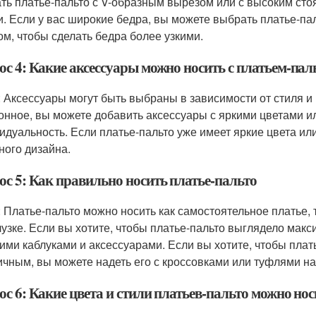
ть платье-пальто с V-образным вырезом или с высоким сто
и. Если у вас широкие бедра, вы можете выбрать платье-па
ом, чтобы сделать бедра более узкими.
ос 4: Какие аксессуары можно носить с платьем-пал
: Аксессуары могут быть выбраны в зависимости от стиля и 
онное, вы можете добавить аксессуары с яркими цветами и
идуальность. Если платье-пальто уже имеет яркие цвета ил
ного дизайна.
ос 5: Как правильно носить платье-пальто
: Платье-пальто можно носить как самостоятельное платье, 
лузке. Если вы хотите, чтобы платье-пальто выглядело макс
ими каблуками и аксессуарами. Если вы хотите, чтобы пла
ичным, вы можете надеть его с кроссовками или туфлями н
с 6: Какие цвета и стили платьев-пальто можно нос