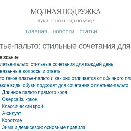
МОДНАЯ ПОДРУЖКА
луки, статьи, гид по моде
главная
новости
статьи
тье-пальто: стильные сочетания дл
ержание
латье-пальто: стильные сочетания для каждый день
вязанные вопросы и ответы
то такое платье-пальто и как оно отличается от обычного пл
акие виды обуви подходят для сочетания с платьем-пальто
Длинное пальто прямого кроя
Оверсайз, кокон
Классический крой
А-силуэт
Короткие
Зима и демисезон: основные правила