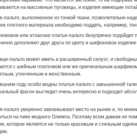
гиваются на массивные пуговицы, и изделия имеющие потай
е-пальто, выполненное из тонкой ткани, позволительно наде
лее плотного материала необходимо поддеть, например, тонк
елковое или атласное платье-пальто безупречно подойдет 
нично дополняют друг друга по цвету и шифоновое изделие 
ице-пальто может иметь и расширенный силуэт, и свободн
аются с шейным платочком или же оригинальным шарфиком
нтным, утонченным и женственным.
ешнем году особо модны платья-пальто с завышенной тали
нальный фасон выглядит очень интересно и подходит абсо
я-пальто уверенно завоевывают место на рынке и, по мнен
иться на пике модного Олимпа. Поэтому всем дамам не пом
ие, которое является не только красивым и стильным одеян
ции.