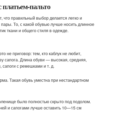
с платьем-пальто
ит, что правильный выбор делается легко и
 пары. То, с какой обувью лучше носить длинное
тик ткани и общего стиля в одежде.
то не приговор: тем, кто каблук не любит,
у сапога. Длина обуви — высокая, средняя,
 сапоги с ремешками и т. д.
ма. Такая обувь уместна при нестандартном
голенище было полностью скрыто под подолом.
 ней и сапогами лучше оставить 10—15 см