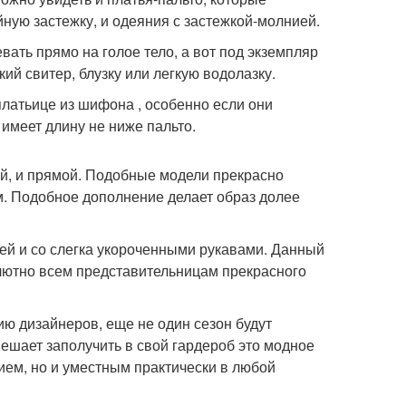
ную застежку, и одеяния с застежкой-молнией.
вать прямо на голое тело, а вот под экземпляр
ий свитер, блузку или легкую водолазку.
платьице из шифона , особенно если они
имеет длину не ниже пальто.
ый, и прямой. Подобные модели прекрасно
. Подобное дополнение делает образ долее
ей и со слегка укороченными рукавами. Данный
лютно всем представительницам прекрасного
ию дизайнеров, еще не один сезон будут
ешает заполучить в свой гардероб это модное
ием, но и уместным практически в любой