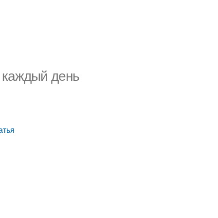
я каждый день
атья