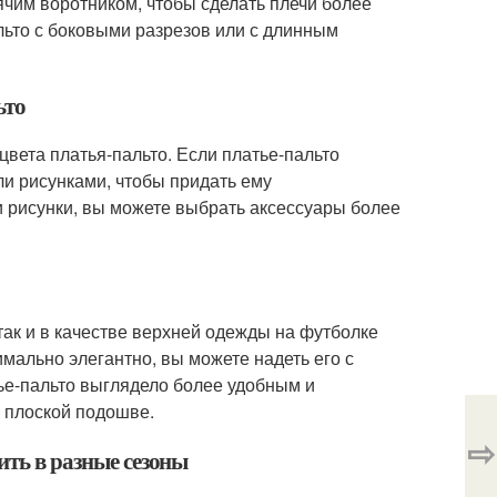
ячим воротником, чтобы сделать плечи более
льто с боковыми разрезов или с длинным
ьто
цвета платья-пальто. Если платье-пальто
ли рисунками, чтобы придать ему
и рисунки, вы можете выбрать аксессуары более
так и в качестве верхней одежды на футболке
имально элегантно, вы можете надеть его с
тье-пальто выглядело более удобным и
а плоской подошве.
⇨
ить в разные сезоны