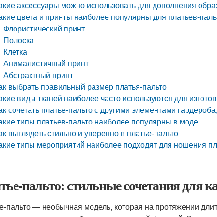
акие аксессуары можно использовать для дополнения образ
акие цвета и принты наиболее популярны для платьев-паль
Флористический принт
Полоска
Клетка
Анималистичный принт
Абстрактный принт
ак выбрать правильный размер платья-пальто
акие виды тканей наиболее часто используются для изгото
ак сочетать платье-пальто с другими элементами гардероба,
акие типы платьев-пальто наиболее популярны в моде
ак выглядеть стильно и уверенно в платье-пальто
акие типы мероприятий наиболее подходят для ношения пл
тье-пальто: стильные сочетания для к
е-пальто — необычная модель, которая на протяжении дли