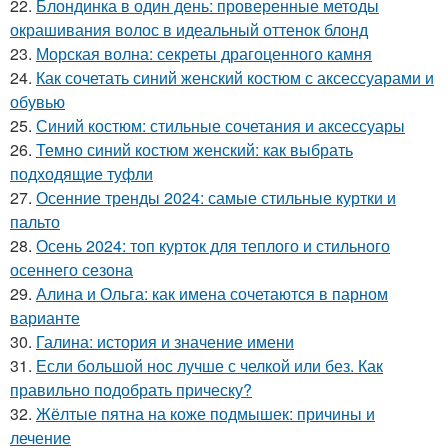
22.
Блондинка в один день: проверенные методы
окрашивания волос в идеальный оттенок блонд
23.
Морская волна: секреты драгоценного камня
24.
Как сочетать синий женский костюм с аксессуарами и
обувью
25.
Синий костюм: стильные сочетания и аксессуары
26.
Темно синий костюм женский: как выбрать
подходящие туфли
27.
Осенние тренды 2024: самые стильные куртки и
пальто
28.
Осень 2024: топ курток для теплого и стильного
осеннего сезона
29.
Алина и Ольга: как имена сочетаются в парном
варианте
30.
Галина: история и значение имени
31.
Если большой нос лучше с челкой или без. Как
правильно подобрать прическу?
32.
Жёлтые пятна на коже подмышек: причины и
лечение