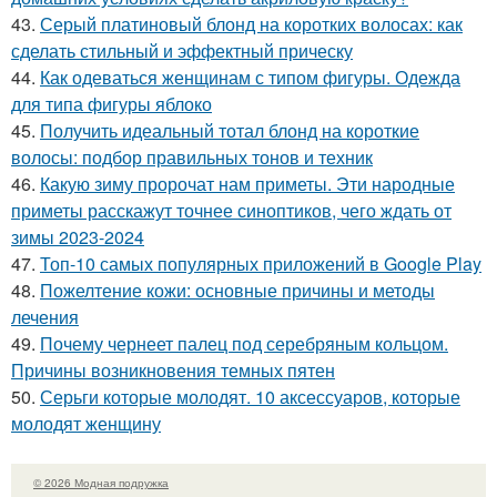
43.
Серый платиновый блонд на коротких волосах: как
сделать стильный и эффектный прическу
44.
Как одеваться женщинам с типом фигуры. Одежда
для типа фигуры яблоко
45.
Получить идеальный тотал блонд на короткие
волосы: подбор правильных тонов и техник
46.
Какую зиму пророчат нам приметы. Эти народные
приметы расскажут точнее синоптиков, чего ждать от
зимы 2023-2024
47.
Топ-10 самых популярных приложений в Google Play
48.
Пожелтение кожи: основные причины и методы
лечения
49.
Почему чернеет палец под серебряным кольцом.
Причины возникновения темных пятен
50.
Серьги которые молодят. 10 аксессуаров, которые
молодят женщину
© 2026 Модная подружка