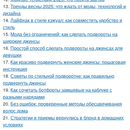
13.
Тренды весны 2025: что ждать от моды, технологий и
дизайна
14.
Лайфхак в стиле кэжуал: как совместить удобство и
стиль
15.
Мода без ограничений: как сделать подвороты на
широкие джинсы
16.
Простой способ сделать подвороты на джинсах для
девушки
17.
Как красиво подвернуть женские джинсы: пошаговая
инструкция
18.
Советы по стильной подворотне: как правильно
подвернуть джинсы
19.
Как сочетать ботфорты замшевые на каблуке с
разными нарядами
20.
Без ошибок: проверенные методы обесцвечивания
волос дома
21.
Стратегии и приемы вернулись в блонд в домашних
условиях