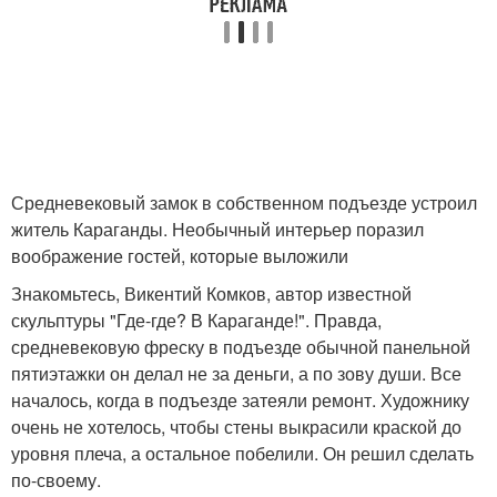
Средневековый замок в собственном подъезде устроил
житель Караганды. Необычный интерьер поразил
воображение гостей, которые выложили
Знакомьтесь, Викентий Комков, автор известной
скульптуры "Где-где? В Караганде!". Правда,
средневековую фреску в подъезде обычной панельной
пятиэтажки он делал не за деньги, а по зову души. Все
началось, когда в подъезде затеяли ремонт. Художнику
очень не хотелось, чтобы стены выкрасили краской до
уровня плеча, а остальное побелили. Он решил сделать
по-своему.