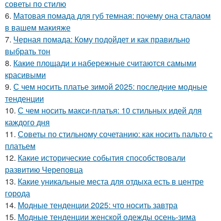
советы по стилю
6.
Матовая помада для губ темная: почему она сталаом
в вашем макияже
7.
Черная помада: Кому подойдет и как правильно
выбрать тон
8.
Какие площади и набережные считаются самыми
красивыми
9.
С чем носить платье зимой 2025: последние модные
тенденции
10.
С чем носить макси-платья: 10 стильных идей для
каждого дня
11.
Советы по стильному сочетанию: как носить пальто с
платьем
12.
Какие исторические события способствовали
развитию Череповца
13.
Какие уникальные места для отдыха есть в центре
города
14.
Модные тенденции 2025: что носить завтра
15.
Модные тенденции женской одежды осень-зима