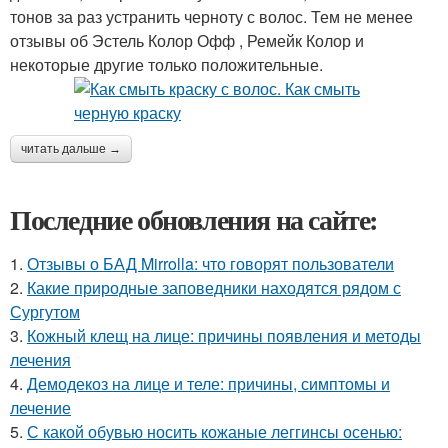
тонов за раз устранить черноту с волос. Тем не менее
отзывы об Эстель Колор Офф , Ремейк Колор и
некоторые другие только положительные.
читать дальше →
Последние обновления на сайте:
1.
Отзывы о БАД Mirrolla: что говорят пользователи
2.
Какие природные заповедники находятся рядом с
Сургутом
3.
Кожный клещ на лице: причины появления и методы
лечения
4.
Демодекоз на лице и теле: причины, симптомы и
лечение
5.
С какой обувью носить кожаные леггинсы осенью: