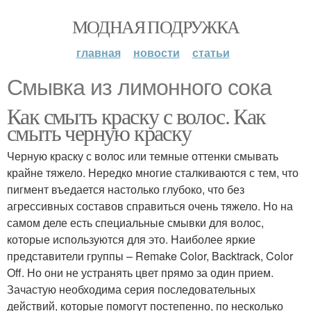
МОДНАЯ ПОДРУЖКА
главная
новости
статьи
Смывка из лимонного сока
Как смыть краску с волос. Как
смыть черную краску
Черную краску с волос или темные оттенки смывать
крайне тяжело. Нередко многие сталкиваются с тем, что
пигмент въедается настолько глубоко, что без
агрессивных составов справиться очень тяжело. Но на
самом деле есть специальные смывки для волос,
которые используются для это. Наиболее яркие
представители группы – Remake Color, Backtrack, Color
Off. Но они не устранять цвет прямо за один прием.
Зачастую необходима серия последовательных
действий, которые помогут постепенно, по несколько