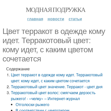
МОДНАЯ ПОДРУЖКА
главная
новости
статьи
Цвет терракот в одежде кому
идет. Терракотовый цвет:
кому идет, с каким цветом
сочетается
Содержание
Цвет терракот в одежде кому идет. Терракотовый
цвет: кому идет, с каким цветом сочетается
Терракотовый цвет значение. Терракот - цвет дня
Терракотовый цвет волос: смягчаем дерзость
рыжего! - «челку» – Интернет-журнал
Отголоски рыжего
В соответствии с цветотипом