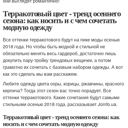
они выглядят романтично!
Терракотовый цвет - тренд осеннего
сезона: как носить и с чем сочетать
модную одежду
Все оттенки терракотового будут на пике моды осенью
2018 года. Но чтобы быть модной и стильной не
обязательно менять весь гардероб, достаточно лишь
докупить пару-тройку трендовых вещичек, а потом
грамотно их сочетать с базовым набором одежды. А вот
как это сделать мы вам расскажем.
Любите одежду цвета охры, корицы, ржавчины, красного
кирпича? Тогда этот сезон вас точно порадует. Все
оттенки терракотового. Какие сочетания будут самыми
стильными осенью 2018 года, рассказывает Joinfo.ua.
Терракотовый цвет - тренд осеннего сезона: как
носить и с чем сочетать модную одежду