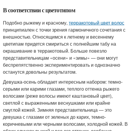
В соответствии с цветотипом
Подобно рыжему и красному,
терракотовый цвет волос
принципиален с точки зрения гармоничного сочетания с
внешностью. Относящимся к летнему и весеннему
цветипам придется смириться с полнейшим табу на
окрашивание в терракотовый. Больше повезло
представительницам «осени» и «зимы» — они могут
беспрепятственно экспериментировать и однозначно
останутся довольны результатом.
Девушка-осень обладает интересным набором: темно-
серыми или карими глазами, теплого оттенка рыжего
волосами (реже волосы имеют каштановый цвет),
светлой с выраженными веснушками или крайне
смуглой кожей. Зимняя представительница — это
девушка с глазами от зеленых до карих, темно-
коричневыми или черными волосами, холодной кожей. В
обоих случаях рыжий и все его оттенки, особенно