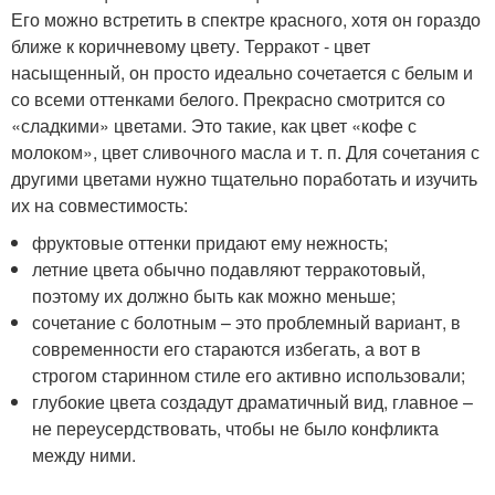
Его можно встретить в спектре красного, хотя он гораздо
ближе к коричневому цвету. Терракот - цвет
насыщенный, он просто идеально сочетается с белым и
со всеми оттенками белого. Прекрасно смотрится со
«сладкими» цветами. Это такие, как цвет «кофе с
молоком», цвет сливочного масла и т. п. Для сочетания с
другими цветами нужно тщательно поработать и изучить
их на совместимость:
фруктовые оттенки придают ему нежность;
летние цвета обычно подавляют терракотовый,
поэтому их должно быть как можно меньше;
сочетание с болотным – это проблемный вариант, в
современности его стараются избегать, а вот в
строгом старинном стиле его активно использовали;
глубокие цвета создадут драматичный вид, главное –
не переусердствовать, чтобы не было конфликта
между ними.