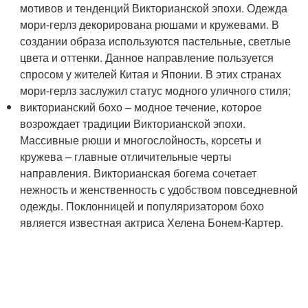
мотивов и тенденций Викторианской эпохи. Одежда
мори-герлз декорирована рюшами и кружевами. В
создании образа используются пастельные, светлые
цвета и оттенки. Данное направление пользуется
спросом у жителей Китая и Японии. В этих странах
мори-герлз заслужил статус модного уличного стиля;
викторианский бохо – модное течение, которое
возрождает традиции Викторианской эпохи.
Массивные рюши и многослойность, корсеты и
кружева – главные отличительные черты
направления. Викторианская богема сочетает
нежность и женственность с удобством повседневной
одежды. Поклонницей и популяризатором бохо
является известная актриса Хелена Бонем-Картер.