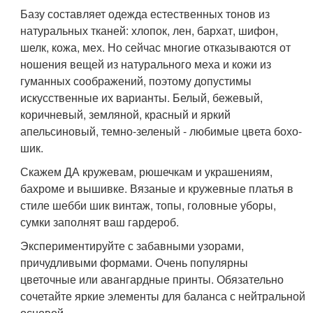
Базу составляет одежда естественных тонов из
натуральных тканей: хлопок, лен, бархат, шифон,
шелк, кожа, мех. Но сейчас многие отказываются от
ношения вещей из натурального меха и кожи из
гуманных соображений, поэтому допустимы
искусственные их варианты. Белый, бежевый,
коричневый, земляной, красный и яркий
апельсиновый, темно-зеленый - любимые цвета бохо-
шик.
Скажем ДА кружевам, рюшечкам и украшениям,
бахроме и вышивке. Вязаные и кружевные платья в
стиле шебби шик винтаж, топы, головные уборы,
сумки заполнят ваш гардероб.
Экспериментируйте с забавными узорами,
причудливыми формами. Очень популярны
цветочные или авангардные принты. Обязательно
сочетайте яркие элементы для баланса с нейтральной
основой.