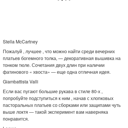
Stella McCartney
Пожалуй , лучшее , что можно найти среди вечерних
платьев богемного толка, — декоративная вышивка на
тонком тюле. Сочетания двух длин при наличии
фатинового « хвоста» — еще одна отличная идея.
Giambattista Valli
Если вас пугают большие рукава в стиле 80-х ,
попробуйте подступиться к ним , начав с хлопковых
пасторальных платьев со сборками или защипами чуть
выше локтя — такой эксперимент вам наверняка
понравится.