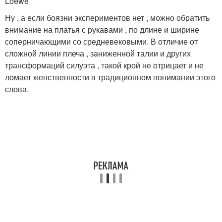
Loewe
Ну , а если боязни экспериментов нет , можно обратить
внимание на платья с рукавами , по длине и ширине
соперничающими со средневековыми. В отличие от
сложной линии плеча , заниженной талии и других
трансформаций силуэта , такой крой не отрицает и не
ломает женственности в традиционном понимании этого
слова.