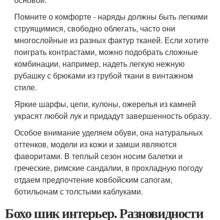
Помните о комфорте - наряды должны быть легкими
струящимися, свободно облегать, часто они
многослойные из разных фактур тканей. Если хотите
поиграть контрастами, можно подобрать сложные
комбинации, например, надеть легкую нежную
рубашку с брюками из грубой ткани в винтажном
стиле.
Яркие шарфы, цепи, кулоны, ожерелья из камней
украсят любой лук и придадут завершенность образу.
Особое внимание уделяем обуви, она натуральных
оттенков, модели из кожи и замши являются
фаворитами. В теплый сезон носим балетки и
греческие, римские сандалии, в прохладную погоду
отдаем предпочтение ковбойским сапогам,
ботильонам с толстыми каблуками.
Бохо шик интерьер. Разновидности