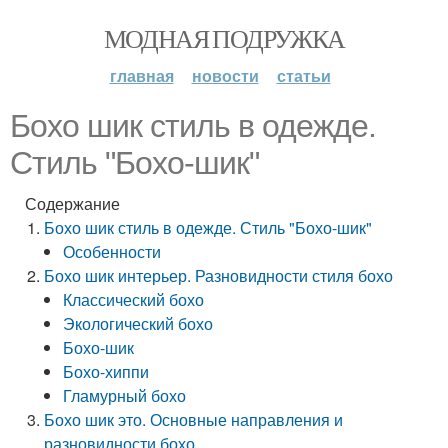
МОДНАЯ ПОДРУЖКА
главная
новости
статьи
Бохо шик стиль в одежде.
Стиль "Бохо-шик"
Содержание
Бохо шик стиль в одежде. Стиль "Бохо-шик"
Особенности
Бохо шик интерьер. Разновидности стиля бохо
Классический бохо
Экологический бохо
Бохо-шик
Бохо-хиппи
Гламурный бохо
Бохо шик это. Основные направления и
разновидности бохо