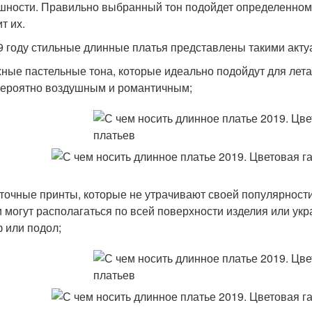
шности. Правильно выбранный тон подойдет определенному 
т их.
9 году стильные длинные платья представлены такими акт
ные пастельные тона, которые идеально подойдут для лета
ероятно воздушным и романтичным;
точные принты, которые не утрачивают своей популярности
 могут располагаться по всей поверхности изделия или ук
 или подол;