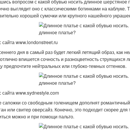
шись вопросом с какой обувью носить длинное шерстяное п
ично выглядит оно с классическими ботинками на каблуке. 
вительно хорошей сумочки или крупного нашейного украше
 сайта www.londonstreet.ru
сеннего дня в самый раз будет легкий летящий образ, как 
отлично впишется сочность и разноцветность струящихся 
у предпочтите нейтральных или глубоко-темных оттенков.
с сайта www.sydnestyle.com
е сапожки со свободным голенищем дополнят романтичный 
ган или свитер оверсайз. Конечно, это подходит скорее для т
иться можно и при помощи пальто.