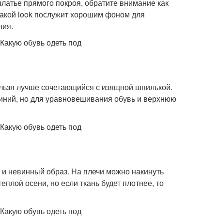
латье прямого покроя, обратите внимание как
Такой look послужит хорошим фоном для
ния.
нельзя лучше сочетающийся с изящной шпилькой.
линий, но для уравновешивания обувь и верхнюю
и невинный образ. На плечи можно накинуть
еплой осени, но если ткань будет плотнее, то