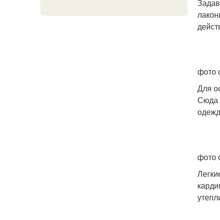
Задав
лакон
дейст
фото с
Для о
Сюда 
одежд
фото 
Легки
карди
утепл