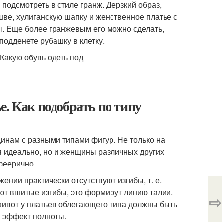
подсмотреть в стиле гранж. Дерзкий образ,
шве, хулиганскую шапку и женственное платье с
. Еще более гранжевым его можно сделать,
подденете рубашку в клетку.
е. Как подобрать по типу
инам с разными типами фигур. Не только на
я идеально, но и женщины различных других
феерично.
ении практически отсутствуют изгибы, т. е.
уют вшитые изгибы, это формирут линию талии.
⇨
живот у платьев облегающего типа должны быть
т эффект полноты.