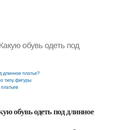
Какую обувь одеть под
од длинное платье?
по типу фигуры
 платьев
кую обувь одеть под длинное