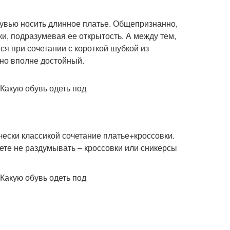
обувью носить длинное платье. Общепризнанно,
ки, подразумевая ее открытость. А между тем,
ся при сочетании с короткой шубкой из
 но вполне достойный.
чески классикой сочетание платье+кроссовки.
ете не раздумывать – кроссовки или сникерсы