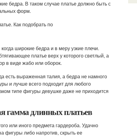
кие бедра. В таком случае платье должно быть с
кальных форм.
когда широкие бедра и в меру узкие плечи.
бтягивающее платье верх у которого светлый, а
ор в виде жабо или оборок.
да есть выраженная талия, а бедра не намного
уры и лучше всего подходит для любого
таком типе фигуры девушке даже не приходится
вая гамма длинных платьев
ого или иного предмета гардероба. Удачно
а фигуры либо напротив, скрыть ее