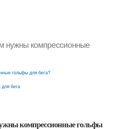
ем нужны компрессионные
нные гольфы для бега?
 для бега
 нужны компрессионные гольфы