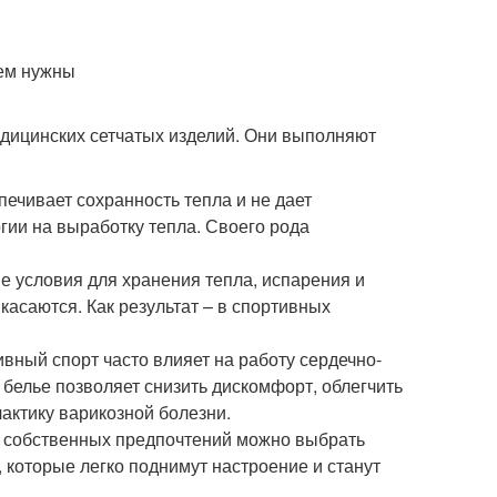
едицинских сетчатых изделий. Они выполняют
печивает сохранность тепла и не дает
ии на выработку тепла. Своего рода
е условия для хранения тепла, испарения и
касаются. Как результат – в спортивных
ивный спорт часто влияет на работу сердечно-
белье позволяет снизить дискомфорт, облегчить
актику варикозной болезни.
и собственных предпочтений можно выбрать
 которые легко поднимут настроение и станут