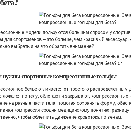
 бега?
ессионные модели пользуются большим спросом у спортив
ы для спортсменов – это больше, чем красивый аксессуар. 
льно выбрать и на что обратить внимание?
м нужны спортивные компрессионные гольфы
ессионное белье отличается от простого распределенным д
о ложатся по телу, облегают и закрывают, компрессионные 
ние на разные части тела, помогая сохранять форму, обес
ивная компрессия сродни медицинскому понятию: разницу 
ственно, чтобы облегчить движение кровотока по венам.