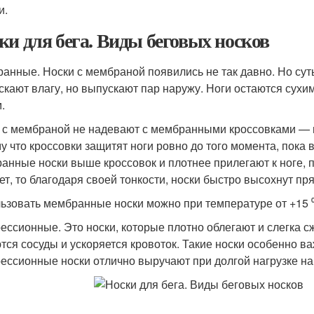
и.
ки для бега. Виды беговых носков
анные. Носки с мембраной появились не так давно. Но суть
скают влагу, но выпускают пар наружу. Ноги остаются сух
.
 с мембраной не надевают с мембранными кроссовками — в
у что кроссовки защитят ноги ровно до того момента, пока в
анные носки выше кроссовок и плотнее прилегают к ноге, по
ет, то благодаря своей тонкости, носки быстро высохнут пря
ьзовать мембранные носки можно при температуре от +15 ⁰
ессионные. Это носки, которые плотно облегают и слегка с
тся сосуды и ускоряется кровоток. Такие носки особенно 
ессионные носки отлично выручают при долгой нагрузке на 