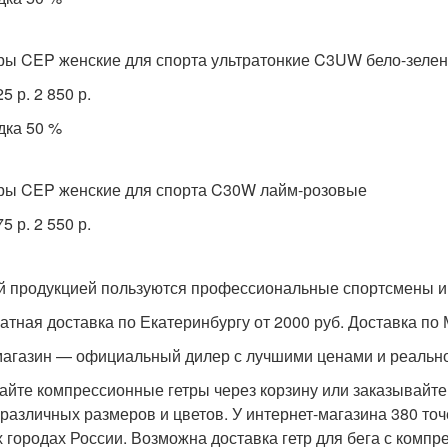
ры CEP женские для спорта ультратонкие C3UW бело-зеле
25 р. 2 850 р.
дка 50 %
ры CEP женские для спорта C30W лайм-розовые
75 р. 2 550 р.
 продукцией пользуются профессиональные спортсмены и
атная доставка по Екатеринбургу от 2000 руб. Доставка по
агазин — официальный дилер с лучшими ценами и реально
айте компрессионные гетры через корзину или заказывайте
 различных размеров и цветов. У интернет-магазина 380 то
х городах России. Возможна доставка гетр для бега с ком