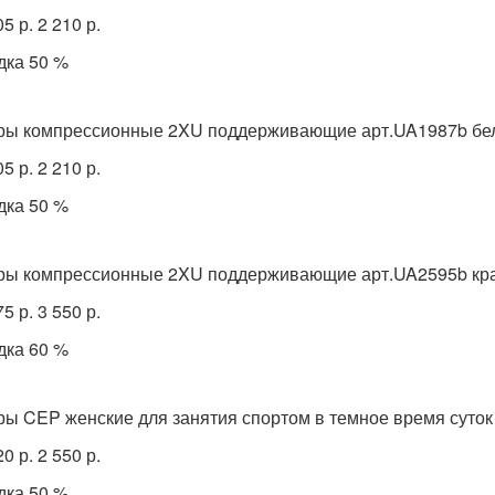
05 р. 2 210 р.
дка 50 %
ры компрессионные 2XU поддерживающие арт.UA1987b бе
05 р. 2 210 р.
дка 50 %
ры компрессионные 2XU поддерживающие арт.UA2595b кр
75 р. 3 550 р.
дка 60 %
ры CEP женские для занятия спортом в темное время суто
20 р. 2 550 р.
дка 50 %