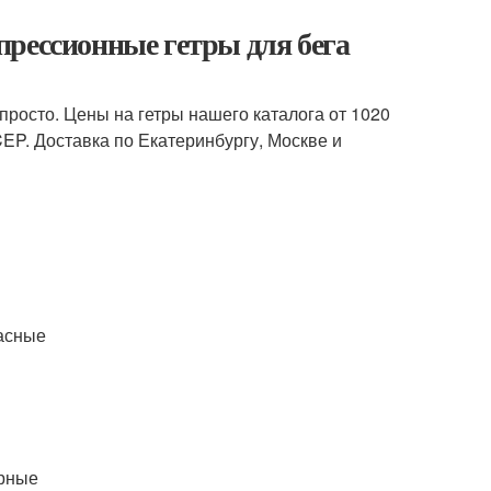
прессионные гетры для бега
и просто. Цены на гетры нашего каталога от 1020
CEP. Доставка по Екатеринбургу, Москве и
асные
ерные