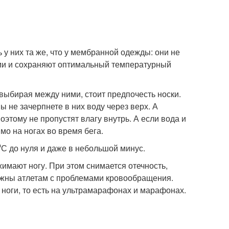
 у них та же, что у мембранной одежды: они не
ими и сохраняют оптимальный температурный
ыбирая между ними, стоит предпочесть носки.
ы не зачерпнете в них воду через верх. А
этому не пропустят влагу внутрь. А если вода и
мо на ногах во время бега.
С до нуля и даже в небольшой минус.
жимают ногу. При этом снимается отечность,
важны атлетам с проблемами кровообращения.
ноги, то есть на ультрамарафонах и марафонах.