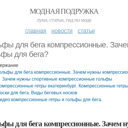
МОДНАЯ ПОДРУЖКА
луки, статьи, гид по моде
главная
новости
статьи
ьфы для бега компрессионные. Зач
ьфы для бега?
ержание
ольфы для бега компрессионные. Зачем нужны компрессио
Зачем нужны спортивные компрессионные гольфы
омпрессионные гетры екатеринбург. Компрессионные гетры
оски для бега. Виды беговых носков
идео компрессионные гетры и гольфы для бега.
ьфы для бега компрессионные. Зачем