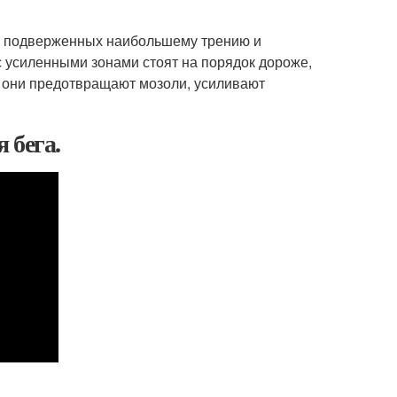
х, подверженных наибольшему трению и
с усиленными зонами стоят на порядок дороже,
: они предотвращают мозоли, усиливают
 бега.