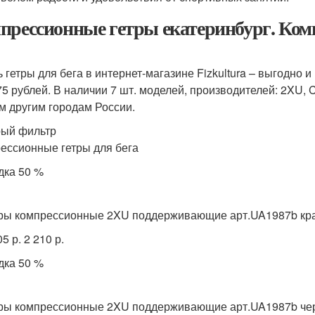
прессионные гетры екатеринбург. Ком
ь гетры для бега в интернет-магазине Fizkultura – выгодно 
75 рублей. В наличии 7 шт. моделей, производителей: 2XU, 
м другим городам России.
ый фильтр
ессионные гетры для бега
дка 50 %
ры компрессионные 2XU поддерживающие арт.UA1987b кр
05 р. 2 210 р.
дка 50 %
ры компрессионные 2XU поддерживающие арт.UA1987b ч