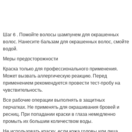
Шаг 6 . Помойте волосы шампунем для окрашенных
волос. Нанесите бальзам для окрашенных волос, смойте
водой.
Меры предосторожности
Краска только для профессионального применения.
Может вызвать аллергическую реакцию. Перед
применением рекомендуется провести тест-пробу на
чувствительность.
Все рабочие операции выполнять в защитных
перчатках. Не применять для окрашивания бровей и
ресниц. При попадании краски в глаза немедленно
промыть их большим количеством воды.
Не использовать краску, если кожа головы или лица