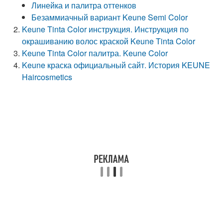
Линейка и палитра оттенков
Безаммиачный вариант Keune Semi Color
Keune Tinta Color инструкция. Инструкция по
окрашиванию волос краской Keune Tinta Color
Keune Tinta Color палитра. Keune Color
Keune краска официальный сайт. История KEUNE
Haircosmetics