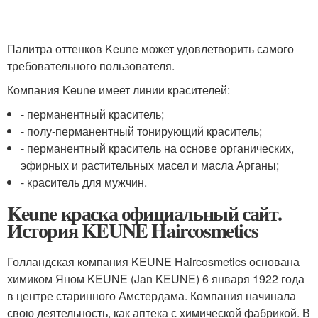
Палитра оттенков Keune может удовлетворить самого
требовательного пользователя.
Компания Keune имеет линии красителей:
- перманентный краситель;
- полу-перманентный тонирующий краситель;
- перманентный краситель на основе органических,
эфирных и растительных масел и масла Арганы;
- краситель для мужчин.
Keune краска официальный сайт.
История KEUNE Haircosmetics
Голландская компания KEUNE Haircosmetics основана
химиком Яном KEUNE (Jan KEUNE) 6 января 1922 года
в центре старинного Амстердама. Компания начинала
свою деятельность, как аптека с химической фабрикой. В