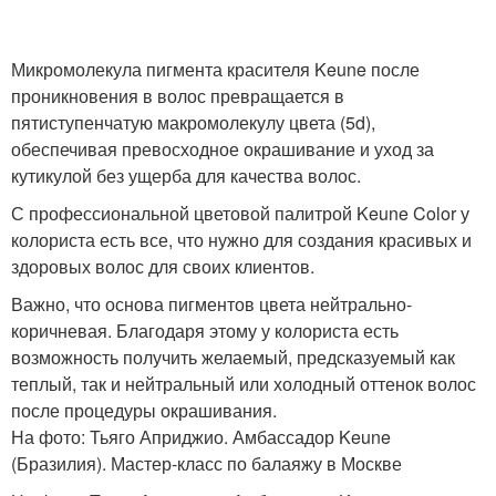
Микромолекула пигмента красителя Keune после
проникновения в волос превращается в
пятиступенчатую макромолекулу цвета (5d),
обеспечивая превосходное окрашивание и уход за
кутикулой без ущерба для качества волос.
С профессиональной цветовой палитрой Keune Color у
колориста есть все, что нужно для создания красивых и
здоровых волос для своих клиентов.
Важно, что основа пигментов цвета нейтрально-
коричневая. Благодаря этому у колориста есть
возможность получить желаемый, предсказуемый как
теплый, так и нейтральный или холодный оттенок волос
после процедуры окрашивания.
На фото: Тьяго Априджио. Амбассадор Keune
(Бразилия). Мастер-класс по балаяжу в Москве