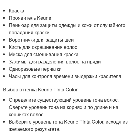
Краска
Проявитель Keune
Пеньюар для защиты одежды и кожи от случайного
попадания краски
Воротнички для защиты шеи
Кисть для окрашивания волос
Миска для смешивания краски
Зажимы для разделения волос на пряди
Одноразовые перчатки
Часы для контроля времени выдержки красителя
Выбор оттенка Keune Tinta Color:
Определите существующий уровень тона волос.
Сверьте уровень тона на корнях и по длине и на
кончиках волос.
Выберите уровень тона Keune Tinta Color, исходя из
желаемого результата.