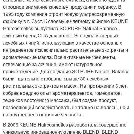
огромное внимание качеству продукции и сервису. В
1995 году компания строит новую ультрасовременную
фабрику в г. Суст. К своему 80-летнему юбилею KEUNE
Haircosmetics выпустила SO PURE Natural Balance -
элитный бренд СПА для волос. Это одна из первых
лечебных линий, использующих в качестве основных
ингредиентов исключительно растительные экстракты и
ароматические масла. Все активные ингредиенты,
отвечающие за лечение, имеют натуральное
происхождение. Для создания SO PURE Natural Balance
были тщательно отобраны свыше 30 лечебных
растительных экстрактов и масел. На протяжении 6 лет,
собрав воедино опыт ароматерапевтов, гомеопатов,
техников восточного массажа, был создан продукт,
позволяющий воздействовать не только на волосы, но и
на внутреннее состояние человека.
В 2006 KEUNE Haircosmetics разработала совершенно
уникальную инновационную линию BLEND. BLEND