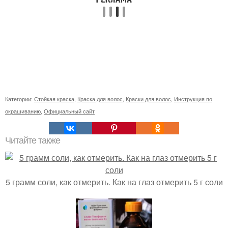
Категории:
Стойкая краска
,
Краска для волос
,
Краски для волос
,
Инструкция по
окрашиванию
,
Официальный сайт
Читайте также
5 грамм соли, как отмерить. Как на глаз отмерить 5 г соли