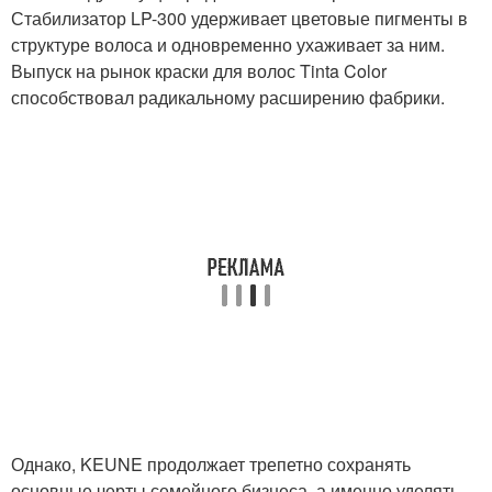
Стабилизатор LP-300 удерживает цветовые пигменты в
структуре волоса и одновременно ухаживает за ним.
Выпуск на рынок краски для волос Tinta Color
способствовал радикальному расширению фабрики.
Однако, KEUNE продолжает трепетно сохранять
основные черты семейного бизнеса, а именно уделять