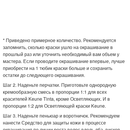
* Приведено примерное количество. Рекомендуется
запомнить, сколько краски ушло на окрашивание в
прошлый раз или уточнить необходимый вам объем у
мастера. Если проводите окрашивание впервые, лучше
приобрести на 1 тюбик краски больше и сохранить
остатки до следующего окрашивания.
Шаг 2. Наденьте перчатки. Приготовьте однородную
кремообразную смесь в пропорции 1:1 для всех
красителей Keune Tinta, кроме Осветляющих. И в
пропорции 1:2 для Осветляющей краски Keune.
Шаг 3. Наденьте пеньюар и воротничок. Рекомендуем
нанести Средство для защиты кожи в процессе
окрашивания по линии роста волос вдоль лба, висков,