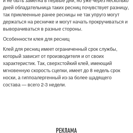
и не быть заметна в первые дни, но уже через несколько
дней обладательница таких ресниц почувствует разницу,
так приклеенные ранее ресницы не так упруго могут
держаться на ресничке и могут начать прокручиваться и
выворачиваться в разные стороны.
Особенности клея для ресниц
Клей для ресниц имеет ограниченный срок службы,
который зависит от производителя и от своих
характеристик. Так, сверхстойкий клей, имеющий
мгновенную скорость сцепки, имеет до 8 недель срок
носки, а гиппоалергенный из-за более щадящего
состава ­— всего 2-3 недели.