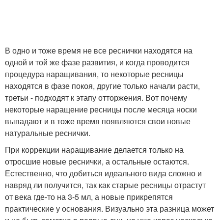
В одно и тоже время не все реснички находятся на
одной и той же фазе развития, и когда проводится
процедура наращивания, то некоторые ресницы
находятся в фазе покоя, другие только начали расти,
третьи ­- подходят к этапу отторжения. Вот почему
некоторые наращение ресницы после месяца носки
выпадают и в тоже время появляются свои новые
натуральные реснички.
При коррекции наращивание делается только на
отросшие новые реснички, а остальные остаются.
Естественно, что добиться идеального вида сложно и
навряд ли получится, так как старые ресницы отрастут
от века где-то на 3-5 мл, а новые прикрепятся
практические у основания. Визуально эта разница может