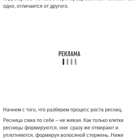
одно, отличается от другого.
Начнем с того, что разберем процесс роста ресниц.
Ресница сама по себе – не живая. Как только клетки
ресницы формируются, они сразу же отмирают и
уплотняются, формируя волосяной стержень. Ниже