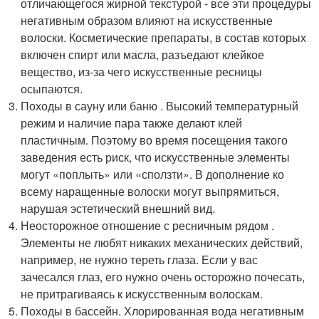
отличающегося жирной текстурой - все эти процедуры
негативным образом влияют на искусственные
волоски. Косметические препараты, в состав которых
включен спирт или масла, разъедают клейкое
вещество, из-за чего искусственные ресницы
осыпаются.
Походы в сауну или баню . Высокий температурный
режим и наличие пара также делают клей
пластичным. Поэтому во время посещения такого
заведения есть риск, что искусственные элементы
могут «поплыть» или «сползти». В дополнение ко
всему наращенные волоски могут выпрямиться,
нарушая эстетический внешний вид.
Неосторожное отношение с ресничным рядом .
Элементы не любят никаких механических действий,
например, не нужно тереть глаза. Если у вас
зачесался глаз, его нужно очень осторожно почесать,
не притрагиваясь к искусственным волоскам.
Походы в бассейн. Хлорированная вода негативным