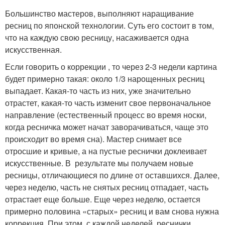
Большинство мастеров, выполняют наращивание
ресниц по японской технологии. Суть его состоит в том,
что на каждую свою ресницу, насаживается одна
искусственная.
Если говорить о коррекции , то через 2-3 недели картина
будет примерно такая: около 1/3 нарощенных ресниц
выпадает. Какая-то часть из них, уже значительно
отрастет, какая-то часть изменит свое первоначальное
направление (естественный процесс во время носки,
когда ресничка может начат заворачиваться, чаще это
происходит во время сна). Мастер снимает все
отросшие и кривые, а на пустые реснички доклеивает
искусственные. В результате мы получаем новые
ресницы, отличающиеся по длине от оставшихся. Далее,
через неделю, часть не снятых ресниц отпадает, часть
отрастает еще больше. Еще через неделю, остается
примерно половина «старых» ресниц и вам снова нужна
коррекция. При этом, с каждой неделей, реснички