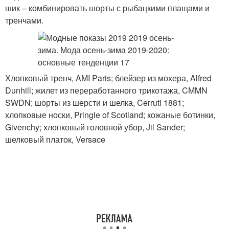
шик – комбинировать шорты с рыбацкими плащами и
тренчами.
Хлопковый тренч, AMI Paris; блейзер из мохера, Alfred
Dunhill; жилет из переработанного трикотажа, CMMN
SWDN; шорты из шерсти и шелка, Cerruti 1881;
хлопковые носки, Pringle of Scotland; кожаные ботинки,
Givenchy; хлопковый головной убор, Jil Sander;
шелковый платок, Versace