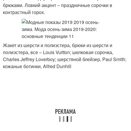
брюками. Ловкий акцент – праздничные сорочки в
контрастный горох.
Жакет из шерсти и полиэстера, брюки из шерсти и
полиэстера, все – Louis Vuitton; шелковая сорочка,
Charles Jeffrey Loverboy; шерстяной блейзер, Paul Smith;
кожаные ботинки, Alfred Dunhill