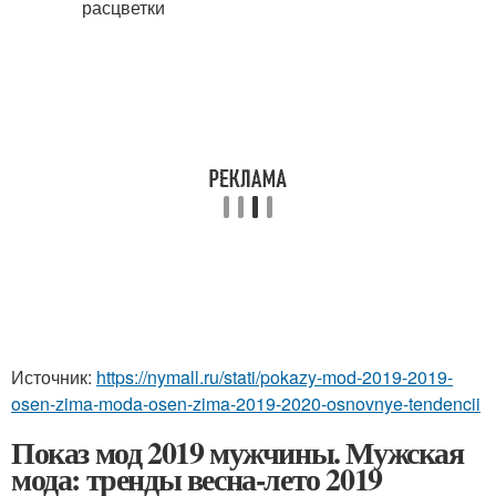
Источник:
https://nymall.ru/stati/pokazy-mod-2019-2019-
osen-zima-moda-osen-zima-2019-2020-osnovnye-tendencii
Показ мод 2019 мужчины. Мужская
мода: тренды весна-лето 2019