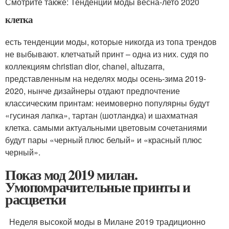
Смотрите также: Тенденции моды весна-лето 2020
клетка
есть тенденции моды, которые никогда из топа трендов
не выбывают. клетчатый принт – одна из них. судя по
коллекциям christian dior, chanel, altuzarra,
представленным на неделях моды осень-зима 2019-
2020, нынче дизайнеры отдают предпочтение
классическим принтам: неимоверно популярны будут
«гусиная лапка», тартан (шотландка) и шахматная
клетка. самыми актуальными цветовым сочетаниями
будут пары «черный плюс белый» и «красный плюс
черный».
Показ мод 2019 милан.
Умопомрачительные принты и
расцветки
Неделя высокой моды в Милане 2019 традиционно