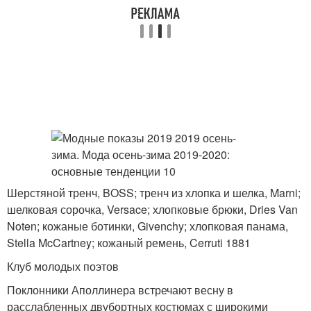
Шерстяной тренч, BOSS; тренч из хлопка и шелка, Marni;
шелковая сорочка, Versace; хлопковые брюки, Dries Van
Noten; кожаные ботинки, Givenchy; хлопковая панама,
Stella McCartney; кожаный ремень, Cerruti 1881
Клуб молодых поэтов
Поклонники Аполлинера встречают весну в
расслабленных двубортных костюмах с широкими