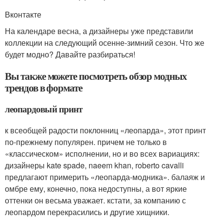
Вконтакте
На календаре весна, а дизайнеры уже представили
коллекции на следующий осенне-зимний сезон. Что же
будет модно? Давайте разбираться!
Вы также можете посмотреть обзор модных
трендов в формате
леопардовый принт
к всеобщей радости поклонниц «леопарда», этот принт
по-прежнему популярен. причем не только в
«классическом» исполнении, но и во всех вариациях:
дизайнеры kate spade, naeem khan, roberto cavalli
предлагают примерить «леопарда-модника». балаяж и
омбре ему, конечно, пока недоступны, а вот яркие
оттенки он весьма уважает. кстати, за компанию с
леопардом перекрасились и другие хищники.