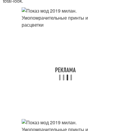
total-look.