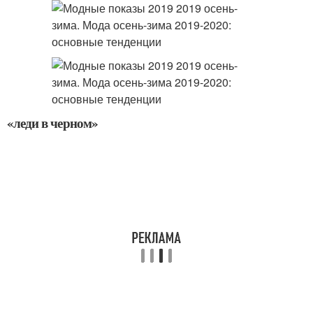
«леди в черном»