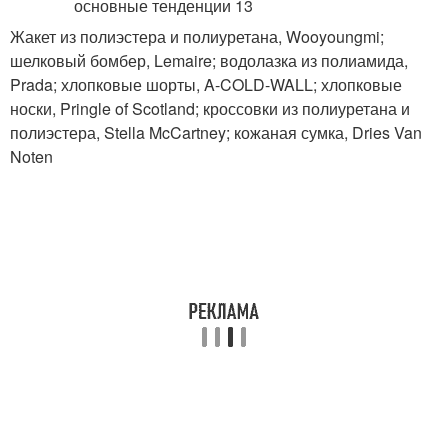
Жакет из полиэстера и полиуретана, Wooyoungmi;
шелковый бомбер, Lemaire; водолазка из полиамида,
Prada; хлопковые шорты, A-COLD-WALL; хлопковые
носки, Pringle of Scotland; кроссовки из полиуретана и
полиэстера, Stella McCartney; кожаная сумка, Dries Van
Noten