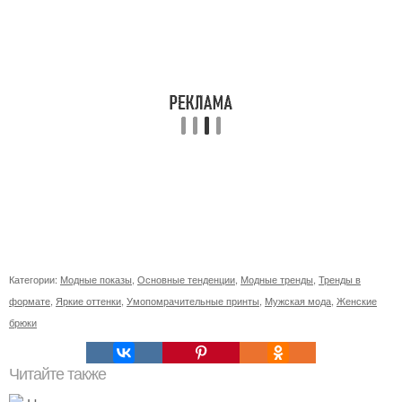
Категории:
Модные показы
,
Основные тенденции
,
Модные тренды
,
Тренды в
формате
,
Яркие оттенки
,
Умопомрачительные принты
,
Мужская мода
,
Женские
брюки
Читайте также