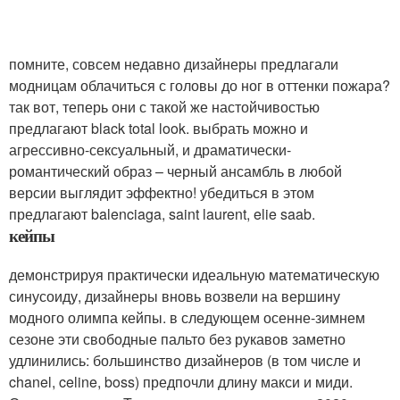
помните, совсем недавно дизайнеры предлагали
модницам облачиться с головы до ног в оттенки пожара?
так вот, теперь они с такой же настойчивостью
предлагают black total look. выбрать можно и
агрессивно-сексуальный, и драматически-
романтический образ – черный ансамбль в любой
версии выглядит эффектно! убедиться в этом
предлагают balenciaga, saint laurent, elie saab.
кейпы
демонстрируя практически идеальную математическую
синусоиду, дизайнеры вновь возвели на вершину
модного олимпа кейпы. в следующем осенне-зимнем
сезоне эти свободные пальто без рукавов заметно
удлинились: большинство дизайнеров (в том числе и
chanel, celine, boss) предпочли длину макси и миди.