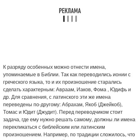
К разряду особенных можно отнести имена,
упоминаемые в Библии. Так как переводились ионии с
греческого языка, то и их произношение старались
сделать характерным: Авраам, Иаков, Фома , Юдифь и
др. Для сравнения, с латинского эти же имена
переведены по-другому: Абрахам, Якоб (Джейкоб),
Томас и Юдит (Джудит). Перед переводчиком стоит
задача, где ему нужно решать самому, должны ли имена
перекликаться с библейским или латинским
произношением. Например, по традиции сложилось, что