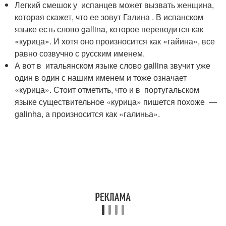
Легкий смешок у испанцев может вызвать женщина,
которая скажет, что ее зовут Галина . В испанском
языке есть слово gallina, которое переводится как
«курица». И хотя оно произносится как «гайина», все
равно созвучно с русским именем.
А вот в итальянском языке слово gallina звучит уже
один в один с нашим именем и тоже означает
«курица». Стоит отметить, что и в португальском
языке существительное «курица» пишется похоже —
galinha, а произносится как «галиньа».