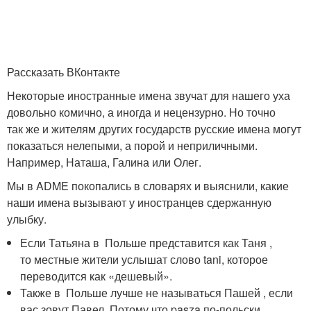
Рассказать ВКонтакте
Некоторые иностранные имена звучат для нашего уха
довольно комично, а иногда и нецензурно. Но точно
так же и жителям других государств русские имена могут
показаться нелепыми, а порой и неприличными.
Например, Наташа, Галина или Олег.
Мы в ADME покопались в словарях и выяснили, какие
наши имена вызывают у иностранцев сдержанную
улыбку.
Если Татьяна в Польше представится как Таня ,
то местные жители услышат слово tani, которое
переводится как «дешевый».
Также в Польше лучше не называться Пашей , если
вас зовут Павел. Потому что pasza по-польски