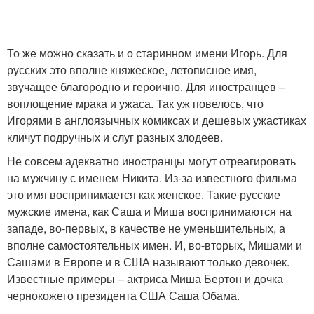
То же можно сказать и о старинном имени Игорь. Для
русских это вполне княжеское, летописное имя,
звучащее благородно и героично. Для иностранцев –
воплощение мрака и ужаса. Так уж повелось, что
Игорями в англоязычных комиксах и дешевых ужастиках
кличут подручных и слуг разных злодеев.
Не совсем адекватно иностранцы могут отреагировать
на мужчину с именем Никита. Из-за известного фильма
это имя воспринимается как женское. Такие русские
мужские имена, как Саша и Миша воспринимаются на
западе, во-первых, в качестве не уменьшительных, а
вполне самостоятельных имен. И, во-вторых, Мишами и
Сашами в Европе и в США называют только девочек.
Известные примеры – актриса Миша Бертон и дочка
чернокожего президента США Саша Обама.