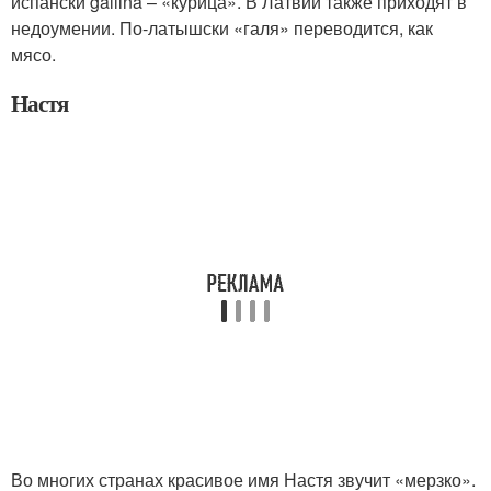
испански gallina – «курица». В Латвии также приходят в
недоумении. По-латышски «галя» переводится, как
мясо.
Настя
Во многих странах красивое имя Настя звучит «мерзко».