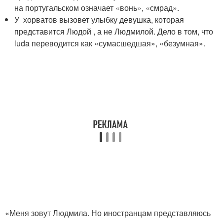
на португальском означает «вонь», «смрад».
У хорватов вызовет улыбку девушка, которая
представится Людой , а не Людмилой. Дело в том, что
luda переводится как «сумасшедшая», «безумная».
«Меня зовут Людмила. Но иностранцам представляюсь