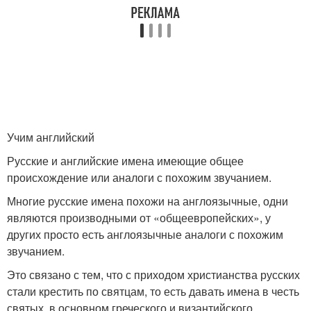
Учим английский
Русские и английские имена имеющие общее
происхождение или аналоги с похожим звучанием.
Многие русские имена похожи на англоязычные, одни
являются производными от «общеевропейских», у
других просто есть англоязычные аналоги с похожим
звучанием.
Это связано с тем, что с приходом христианства русских
стали крестить по святцам, то есть давать имена в честь
святых, в основном греческого и византийского