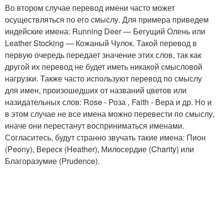
Во втором случае перевод имени часто может
осуществляться по его смыслу. Для примера приведем
индейские имена: Running Deer — Бегущий Олень или
Leather Stocking — Кожаный Чулок. Такой перевод в
первую очередь передает значение этих слов, так как
другой их перевод не будет иметь никакой смысловой
нагрузки. Также часто используют перевод по смыслу
для имен, произошедших от названий цветов или
назидательных слов: Rose - Роза , Faith - Вера и др. Но и
в этом случае не все имена можно перевести по смыслу,
иначе они перестанут восприниматься именами.
Согласитесь, будут странно звучать такие имена: Пион
(Peony), Вереск (Heather), Милосердие (Charity) или
Благоразумие (Prudence).