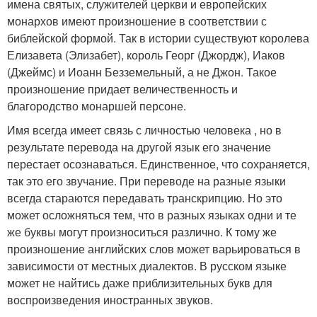
имена святых, служителей церкви и европейских
монархов имеют произношение в соответствии с
библейской формой. Так в истории существуют королева
Елизавета (Элизабет), король Георг (Джордж), Иаков
(Джеймс) и Иоанн Безземельный, а не Джон. Такое
произношение придает величественность и
благородство монаршей персоне.
Имя всегда имеет связь с личностью человека , но в
результате перевода на другой язык его значение
перестает осознаваться. Единственное, что сохраняется,
так это его звучание. При переводе на разные языки
всегда стараются передавать транскрипцию. Но это
может осложняться тем, что в разных языках одни и те
же буквы могут произноситься различно. К тому же
произношение английских слов может варьироваться в
зависимости от местных диалектов. В русском языке
может не найтись даже приблизительных букв для
воспроизведения иностранных звуков.