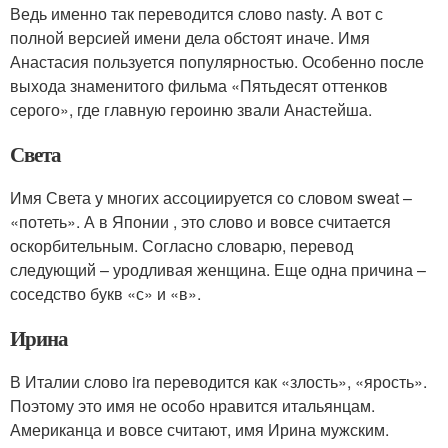
Ведь именно так переводится слово nasty. А вот с
полной версией имени дела обстоят иначе. Имя
Анастасия пользуется популярностью. Особенно после
выхода знаменитого фильма «Пятьдесят оттенков
серого», где главную героиню звали Анастейша.
Света
Имя Света у многих ассоциируется со словом sweat –
«потеть». А в Японии , это слово и вовсе считается
оскорбительным. Согласно словарю, перевод
следующий – уродливая женщина. Еще одна причина –
соседство букв «с» и «в».
Ирина
В Италии слово ira переводится как «злость», «ярость».
Поэтому это имя не особо нравится итальянцам.
Американца и вовсе считают, имя Ирина мужским.