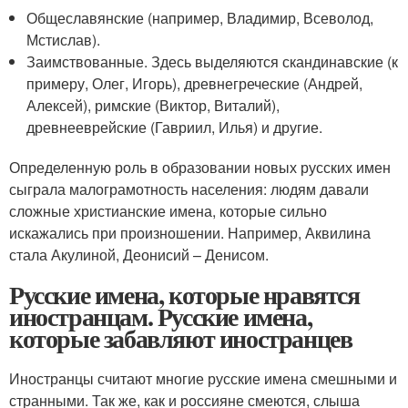
Общеславянские (например, Владимир, Всеволод,
Мстислав).
Заимствованные. Здесь выделяются скандинавские (к
примеру, Олег, Игорь), древнегреческие (Андрей,
Алексей), римские (Виктор, Виталий),
древнееврейские (Гавриил, Илья) и другие.
Определенную роль в образовании новых русских имен
сыграла малограмотность населения: людям давали
сложные христианские имена, которые сильно
искажались при произношении. Например, Аквилина
стала Акулиной, Деонисий – Денисом.
Русские имена, которые нравятся
иностранцам. Русские имена,
которые забавляют иностранцев
Иностранцы считают многие русские имена смешными и
странными. Так же, как и россияне смеются, слыша