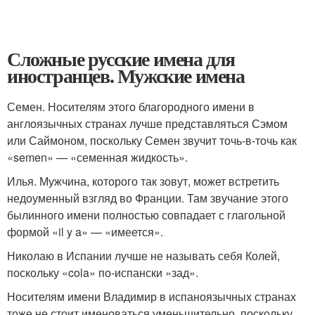
Сложные русские имена для
иностранцев. Мужские имена
Семен. Носителям этого благородного имени в
англоязычных странах лучше представляться Сэмом
или Саймоном, поскольку Семен звучит точь-в-точь как
«semen» — «семенная жидкость».
Илья. Мужчина, которого так зовут, может встретить
недоуменный взгляд во Франции. Там звучание этого
былинного имени полностью совпадает с глагольной
формой «il y a» — «имеется».
Николаю в Испании лучше не называть себя Колей,
поскольку «cola» по-испански «зад».
Носителям имени Владимир в испаноязычных странах
тоже не стоит именоваться уменьшительно, поскольку