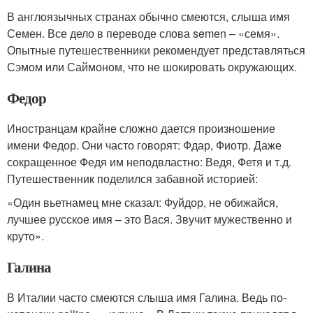
В англоязычных странах обычно смеются, слыша имя
Семен. Все дело в переводе слова semen – «семя».
Опытные путешественники рекомендует представляться
Сэмом или Саймоном, что не шокировать окружающих.
Федор
Иностранцам крайне сложно дается произношение
имени Федор. Они часто говорят: Фдар, Фиотр. Даже
сокращенное Федя им неподвластно: Ведя, Фетя и т.д.
Путешественник поделился забавной историей:
«Один вьетнамец мне сказал: Фуйдор, не обижайся,
лучшее русское имя – это Вася. Звучит мужественно и
круто».
Галина
В Италии часто смеются слыша имя Галина. Ведь по-