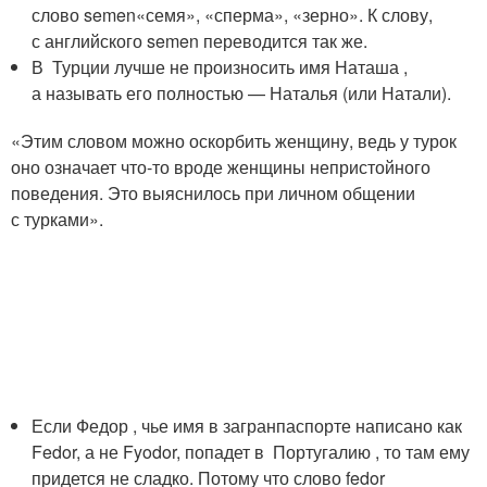
слово semen«семя», «сперма», «зерно». К слову,
с английского semen переводится так же.
В Турции лучше не произносить имя Наташа ,
а называть его полностью — Наталья (или Натали).
«Этим словом можно оскорбить женщину, ведь у турок
оно означает что-то вроде женщины непристойного
поведения. Это выяснилось при личном общении
с турками».
Если Федор , чье имя в загранпаспорте написано как
Fedor, а не Fyodor, попадет в Португалию , то там ему
придется не сладко. Потому что слово fedor