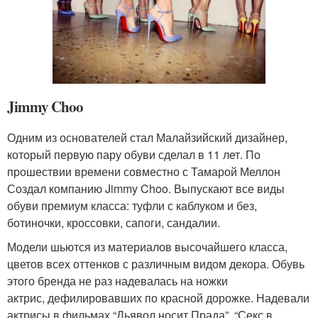
Jimmy Choo
Одним из основателей стал Малайзийский дизайнер,
который первую пару обуви сделал в 11 лет. По
прошествии времени совместно с Тамарой Меллон
Создал компанию Jimmy Choo. Выпускают все виды
обуви премиум класса: туфли с каблуком и без,
ботиночки, кроссовки, сапоги, сандалии.
Модели шьются из материалов высочайшего класса,
цветов всех оттенков с различным видом декора. Обувь
этого бренда не раз надевалась на ножки
актрис, дефилировавших по красной дорожке. Надевали
актрисы в фильмах “Дьявол носит Прада”, “Секс в