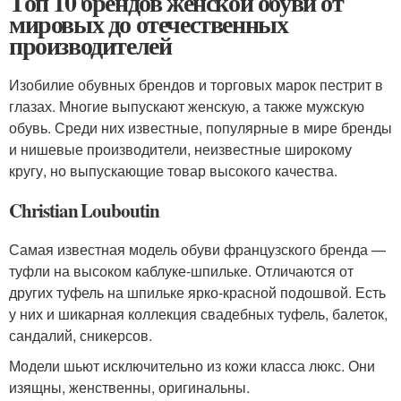
Топ 10 брендов женской обуви от
мировых до отечественных
производителей
Изобилие обувных брендов и торговых марок пестрит в
глазах. Многие выпускают женскую, а также мужскую
обувь. Среди них известные, популярные в мире бренды
и нишевые производители, неизвестные широкому
кругу, но выпускающие товар высокого качества.
Christian Louboutin
Самая известная модель обуви французского бренда —
туфли на высоком каблуке-шпильке. Отличаются от
других туфель на шпильке ярко-красной подошвой. Есть
у них и шикарная коллекция свадебных туфель, балеток,
сандалий, сникерсов.
Модели шьют исключительно из кожи класса люкс. Они
изящны, женственны, оригинальны.