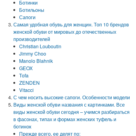
Ботинки
Ботильоны
Сапоги
Самая удобная обувь для женщин. Топ 10 брендов
женской обуви от мировых до отечественных
производителей
Christian Louboutin
Jimmy Choo
Manolo Blahnik
GEOX
Tofa
ZENDEN
Vitacci
С чем носить высокие сапоги. Особенности модели
Виды женской обуви названия с картинками. Все
виды женской обуви сегодня – учимся разбираться
в фасонах, типах и формах женских туфель и
ботинок
Прежде всего, ее делят по: