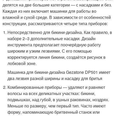
делятся на две большие категории — с насадками и без.
Каждая из них включает машинки для работы во
влажной и сухой среде. В зависимости от особенностей
конструкции, рассматриваются четыре типа приборов:
Непосредственно для бикини-дизайна. Как правило, в
наборе 2–3 дополнительные насадки. Дизайн
инструмента предполагает поочерёдную работу
широким и узким лезвиями. С его помощью
корректируется линия бикини, создаётся рисунок в
лобковой зоне.
Машинка для бикини-дизайна Gezatone DP501 имеет
два лезвия разной ширины и насадку для бритья
Комбинированные приборы — удаляют и равняют
волосы на всех деликатных участках: бикини,
подмышках, над губой, в ушных раковинах, ноздрях.
Меньше по размеру, чем первый тип. Часто имеют
форму, напоминающую бритвенный станок или