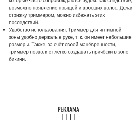
которые часто сопровождаются зудом. Как следствие,
возможно появление прыщей и вросших волос. Делая
стрижку триммером, можно избежать этих
последствий.
Удобство использования. Триммер для интимной
зоны удобно держать в руке, т. к. он имеет небольшие
размеры. Также, за счёт своей манёвренности,
триммер позволяет легко создавать причёски в зоне
бикини.