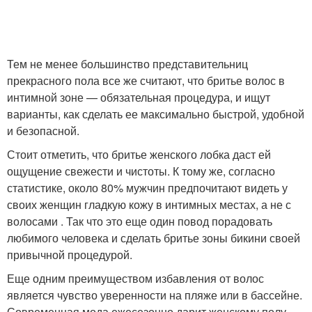
Тем не менее большинство представительниц
прекрасного пола все же считают, что бритье волос в
интимной зоне — обязательная процедура, и ищут
варианты, как сделать ее максимально быстрой, удобной
и безопасной.
Стоит отметить, что бритье женского лобка даст ей
ощущение свежести и чистоты. К тому же, согласно
статистике, около 80% мужчин предпочитают видеть у
своих женщин гладкую кожу в интимных местах, а не с
волосами . Так что это еще один повод порадовать
любимого человека и сделать бритье зоны бикини своей
привычной процедурой.
Еще одним преимуществом избавления от волос
является чувство уверенности на пляже или в бассейне.
Современная мода ежесезонно дарит женскому полу