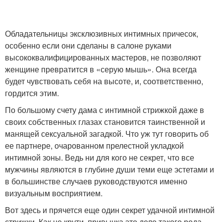
Обладательницы эксклюзивных интимных причесок,
особенно если они сделаны в салоне руками
высококвалифицированных мастеров, не позволяют
женщине превратится в «серую мышь». Она всегда
будет чувствовать себя на высоте, и, соответственно,
гордится этим.
По большому счету дама с интимной стрижкой даже в
своих собственных глазах становится таинственной и
манящей сексуальной загадкой. Что уж тут говорить об
ее партнере, очарованном прелестной укладкой
интимной зоны. Ведь ни для кого не секрет, что все
мужчины являются в глубине души теми еще эстетами и
в большинстве случаев руководствуются именно
визуальным восприятием.
Вот здесь и прячется еще один секрет удачной интимной
стрижки. Как не крути, привычка это дело такого рода,