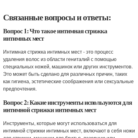
Связанные вопросы и ответы:
Вопрос 1: Что такое интимная стрижка
интимных мест
Интимная стрижка интимных мест - это процесс
удаления волос из области гениталий с помощью
специальных ножей, машинок или других инструментов.
Это может быть сделано для различных причин, таких
как гигиена, эстетические соображения или сексуальные
предпочтения.
Вопрос 2: Какие инструменты используются для
интимной стрижки интимных мест
Инструменты, которые могут использоваться для
интимной стрижки интимных мест, включают в себя ножи
для стрижки, машинки для бритья, лазерную или