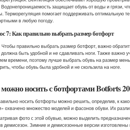
. Водонепроницаемость защищает обувь от воды и грязи, ч
ы. Терморегуляция помогает поддерживать оптимальную тем
ртными в любую погоду.
ос 7: Как правильно выбрать размер ботфорт
: Чтобы правильно выбрать размер ботфорт, важно обратит
 должна быть удобной и не сдавливать ноги. Также важно у
ием времени, поэтому лучше выбрать обувь на размер мень
рить, чтобы обувь была удобной и не скользила на ноге.
 можно носить с ботфортами Botforts 20
равильно носить ботфорты можно решить, определив, к как
и» охвачено множество моделей и фасонов обуви. Их разли
атривая фото с этой обувью, можно выделить предназначен
 в демисезон. Зимние и демисезонные версии изготовлены из