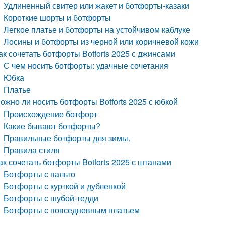
Удлиненный свитер или жакет и ботфорты-казаки
Короткие шорты и ботфорты
Легкое платье и ботфорты на устойчивом каблуке
Лосины и ботфорты из черной или коричневой кожи
ак сочетать ботфорты Botforts 2025 с джинсами
С чем носить ботфорты: удачные сочетания
Юбка
Платье
ожно ли носить ботфорты Botforts 2025 с юбкой
Происхождение ботфорт
Какие бывают ботфорты?
Правильные ботфорты для зимы.
Правила стиля
ак сочетать ботфорты Botforts 2025 с штанами
Ботфорты с пальто
Ботфорты с курткой и дубленкой
Ботфорты с шубой-тедди
Ботфорты с повседневным платьем