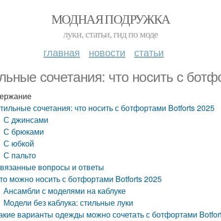
МОДНАЯ ПОДРУЖКА
луки, статьи, гид по моде
главная
новости
статьи
льные сочетания: что носить с ботфо
ержание
тильные сочетания: что носить с ботфортами Botforts 2025
С джинсами
С брюками
С юбкой
С пальто
вязанные вопросы и ответы
то можно носить с ботфортами Botforts 2025
Ансамбли с моделями на каблуке
Модели без каблука: стильные луки
акие варианты одежды можно сочетать с ботфортами Botfor