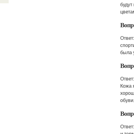
будут
цвета
Вопро
Ответ
спорт
была 
Вопр
Ответ
Кожа 
хорош
обуви
Вопр
Ответ
и тер