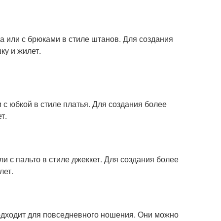
на или с брюками в стиле штанов. Для создания
ку и жилет.
и с юбкой в стиле платья. Для создания более
т.
ли с пальто в стиле джеккет. Для создания более
лет.
 подходит для повседневного ношения. Они можно