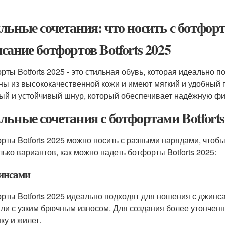
льные сочетания: что носить с ботфорта
сание ботфортов Botforts 2025
рты Botforts 2025 - это стильная обувь, которая идеально 
ны из высококачественной кожи и имеют мягкий и удобный п
ый и устойчивый шнур, который обеспечивает надёжную фи
льные сочетания с ботфортами Botforts
рты Botforts 2025 можно носить с разными нарядами, чтобы
лько вариантов, как можно надеть ботфорты Botforts 2025:
инсами
рты Botforts 2025 идеально подходят для ношения с джинс
или с узким брючным износом. Для создания более утончен
ку и жилет.