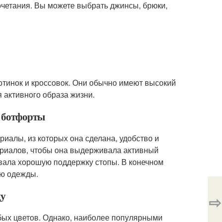
очетания. Вы можете выбрать джинсы, брюки,
ботинок и кроссовок. Они обычно имеют высокий
 активного образа жизни.
е ботфорты
иалы, из которых она сделана, удобство и
ериалов, чтобы она выдерживала активный
ивала хорошую поддержку стопы. В конечном
лю одежды.
ду
⇨
юбых цветов. Однако, наиболее популярными