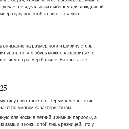
то делает ее идеальным выбором для дождливой
пературу ног, чтобы они оставались
ь внимание на размер ноги и ширину стопы.
читывать то, что обувь может расшириться с
ше, чем на размер больше. Важно также
25
ому типу они относятся. Термином «высокие
чают по многим характеристикам.
ную для носки в летний и зимний периоды, а
 замши и кожи, с той лишь разницей, что у