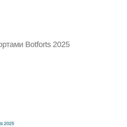
ртами Botforts 2025
ts 2025