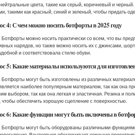
 нейтральные цвета, такие как серый, коричневый и черный
ми, такими как красный, синий и зеленый, чтобы придать од
с 4: С чем можно носить ботфорты в 2025 году
: Ботфорты можно носить практически со всем, что вы пред
ивных нарядов, но также можно носить их с джинсами, шор
удобной и соответствовала стилю обуви.
ос 5: Какие материалы используются для изготовле
: Ботфорты могут быть изготовлены из различных материалов
является наиболее популярным материалом, так как она про
им выбором, так как она легкая и эластичная. Резина и по
, чтобы обеспечить хорошую сцепление с поверхностью.
ос 6: Какие функции могут быть включены в ботф
: Ботфорты могут быть оборудованы различными функциями
морегуляция. Вентиляция обеспечивает хорошую проветрива