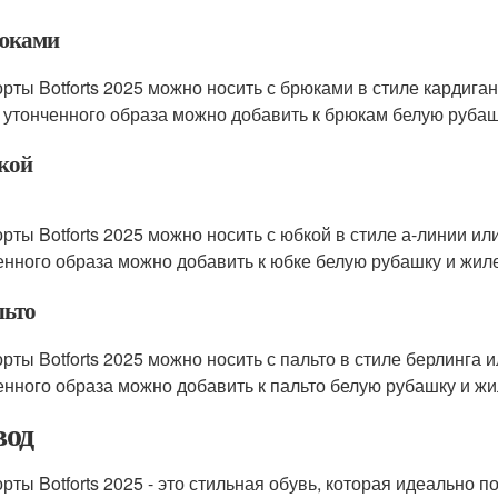
юками
рты Botforts 2025 можно носить с брюками в стиле кардига
 утонченного образа можно добавить к брюкам белую рубаш
кой
рты Botforts 2025 можно носить с юбкой в стиле а-линии ил
енного образа можно добавить к юбке белую рубашку и жиле
льто
рты Botforts 2025 можно носить с пальто в стиле берлинга и
енного образа можно добавить к пальто белую рубашку и жи
од
рты Botforts 2025 - это стильная обувь, которая идеально