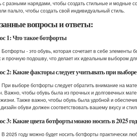
ь с разными нарядами, чтобы создать стильные и модные с
или пальто, чтобы создать свой индивидуальный стиль.
занные вопросы и ответы:
ос 1: Что такое ботфорты
: Ботфорты - это обувь, которая сочетает в себе элементы 
к и прочную подошву, что делает их идеальным выбором для
ос 2: Какие факторы следует учитывать при выбор
: При выборе ботфорты следует обратить внимание на матер
н. Важно, чтобы обувь была из прочных и долговечных мат
 жизни. Также важно, чтобы обувь была удобной и обеспеч
, дизайн обуви должен соответствовать вашему вкусу и сти
с 3: Какие цвета ботфорты можно носить в 2025 го
: В 2025 году можно будет носить ботфорты практически л