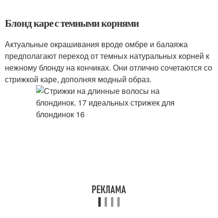
Блонд каре с темными корнями
Актуальные окрашивания вроде омбре и балаяжа
предполагают переход от темных натуральных корней к
нежному блонду на кончиках. Они отлично сочетаются со
стрижкой каре, дополняя модный образ.