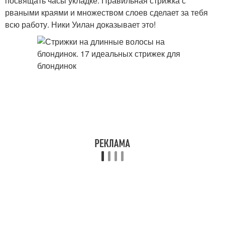
посвящать часы укладке. Правильная стрижка с
рваными краями и множеством слоев сделает за тебя
всю работу. Ники Уилан доказывает это!