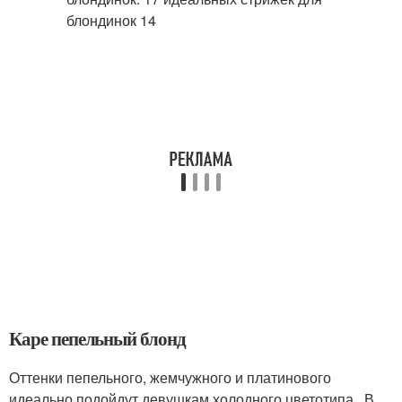
Каре пепельный блонд
Оттенки пепельного, жемчужного и платинового
идеально подойдут девушкам холодного цветотипа . В