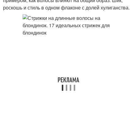
примером, как волосы влияют на общий образ. Шик,
роскошь и стиль в одном флаконе с долей хулиганства.