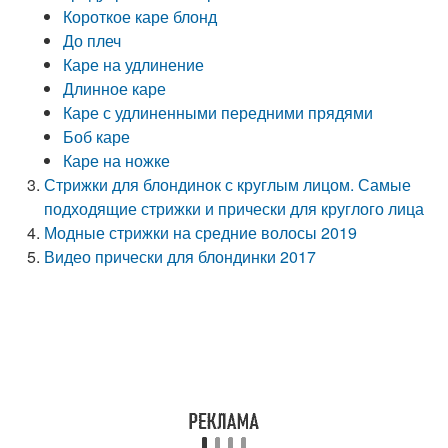
Короткое каре блонд
До плеч
Каре на удлинение
Длинное каре
Каре с удлиненными передними прядями
Боб каре
Каре на ножке
Стрижки для блондинок с круглым лицом. Самые
подходящие стрижки и прически для круглого лица
Модные стрижки на средние волосы 2019
Видео прически для блондинки 2017