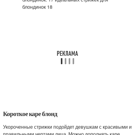
Короткое каре блонд
Укороченные стрижки подойдет девушкам с красивыми и
правильными чертами лица. Можно дополнять каре