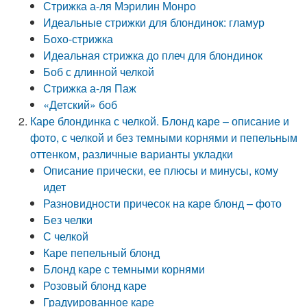
Стрижка а-ля Мэрилин Монро
Идеальные стрижки для блондинок: гламур
Бохо-стрижка
Идеальная стрижка до плеч для блондинок
Боб с длинной челкой
Стрижка а-ля Паж
«Детский» боб
Каре блондинка с челкой. Блонд каре – описание и
фото, с челкой и без темными корнями и пепельным
оттенком, различные варианты укладки
Описание прически, ее плюсы и минусы, кому
идет
Разновидности причесок на каре блонд – фото
Без челки
С челкой
Каре пепельный блонд
Блонд каре с темными корнями
Розовый блонд каре
Градуированное каре