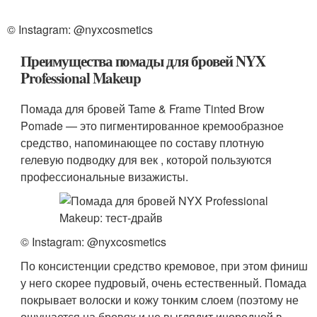
© Instagram: @nyxcosmetics
Преимущества помады для бровей NYX
Professional Makeup
Помада для бровей Tame & Frame Tinted Brow
Pomade — это пигментированное кремообразное
средство, напоминающее по составу плотную
гелевую подводку для век , которой пользуются
профессиональные визажисты.
© Instagram: @nyxcosmetics
По консистенции средство кремовое, при этом финиш
у него скорее пудровый, очень естественный. Помада
покрывает волоски и кожу тонким слоем (поэтому не
ощущается на бровях и не выглядит инородной в