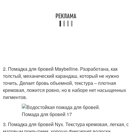
2. Помадка для бровей Maybelline. Разработана, как
толстый, механический карандаш, который не нужно
точить. Делает бровь объемной, текстура – плотная
кремовая, ложится ровно, но в наборе нет насыщенных
пигментов.
3. Помадка для бровей Nyx. Текстура кремовая, легкая, с
матовым покрытием, хорошо фиксирует волоски.