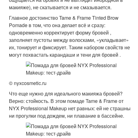
макияже), не скатывается и не смазывается.
Главное достоинство Tame & Frame Tinted Brow
Pomade в том, что она делает всё и сразу:
одновременно корректирует форму бровей ,
заполняет пустоты между волосками, «укладывает»
их, тонирует и фиксирует. Таким набором свойств не
могут похвастать карандаши и тени для бровей .
© nyxcosmetic.ru
Что еще нужно для идеального макияжа бровей?
Верно: стойкость. В этом помаде Tame & Frame от
NYX Professional Makeup нет равных: ей не страшны
ни прогулки под дождем, ни плавание в бассейне.