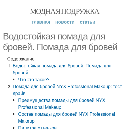
МОДНАЯ ПОДРУЖКА
главная
новости
статьи
Водостойкая помада для
бровей. Помада для бровей
Содержание
Водостойкая помада для бровей. Помада для
бровей
Что это такое?
Помада для бровей NYX Professional Makeup: тест-
драйв
Преимущества помады для бровей NYX
Professional Makeup
Состав помады для бровей NYX Professional
Makeup
Палитра оттенков