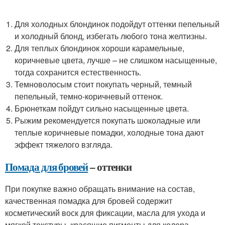
Для холодных блондинок подойдут оттенки пепельный
и холодный блонд, избегать любого тона желтизны.
Для теплых блондинок хороши карамельные,
коричневые цвета, лучше – не слишком насыщенные,
тогда сохранится естественность.
Темноволосым стоит покупать черный, темный
пепельный, темно-коричневый оттенок.
Брюнеткам пойдут сильно насыщенные цвета.
Рыжим рекомендуется покупать шоколадные или
теплые коричневые помадки, холодные тона дают
эффект тяжелого взгляда.
Помада для бровей
– оттенки
При покупке важно обращать внимание на состав,
качественная помадка для бровей содержит
косметический воск для фиксации, масла для ухода и
мягкой текстуры, красящие пигменты для колера,