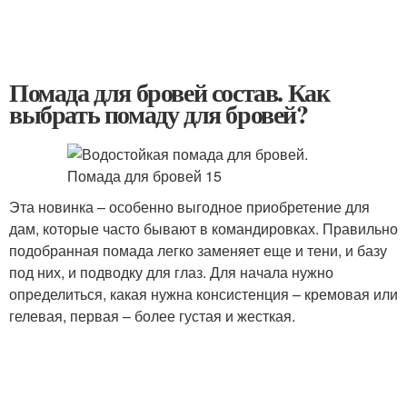
Помада для бровей состав. Как
выбрать помаду для бровей?
Эта новинка – особенно выгодное приобретение для
дам, которые часто бывают в командировках. Правильно
подобранная помада легко заменяет еще и тени, и базу
под них, и подводку для глаз. Для начала нужно
определиться, какая нужна консистенция – кремовая или
гелевая, первая – более густая и жесткая.