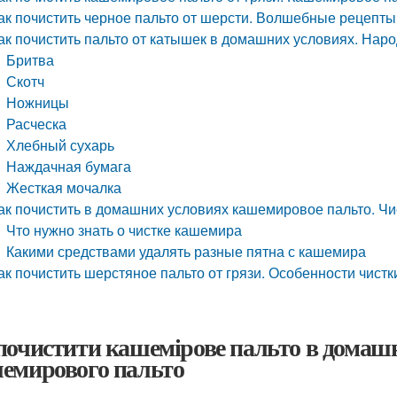
ак почистить черное пальто от шерсти. Волшебные рецепты
ак почистить пальто от катышек в домашних условиях. Нар
Бритва
Скотч
Ножницы
Расческа
Хлебный сухарь
Наждачная бумага
Жесткая мочалка
ак почистить в домашних условиях кашемировое пальто. Чи
Что нужно знать о чистке кашемира
Какими средствами удалять разные пятна с кашемира
ак почистить шерстяное пальто от грязи. Особенности чист
почистити кашемірове пальто в домашн
емирового пальто