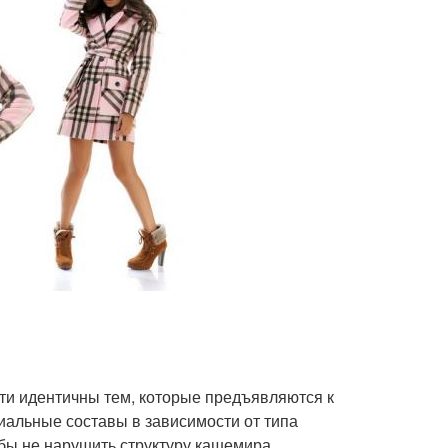
ути идентичны тем, которые предъявляются к
иальные составы в зависимости от типа
бы не нарушить структуру кашемира.