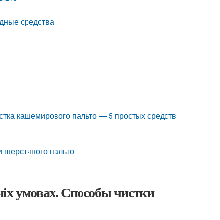
одные средства
стка кашемирового пальто — 5 простых средств
ки шерстяного пальто
іх умовах. Способы чистки