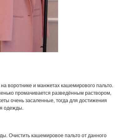
на воротнике и манжетах кашемирового пальто.
ошенько промачивается разведённым раствором,
жеты очень засаленные, тогда для достижения
ля одежды.
ды. Очистить кашемировое пальто от данного