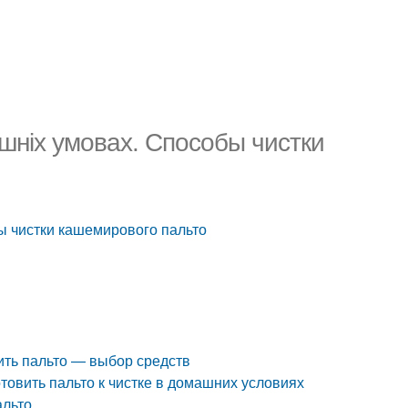
шніх умовах. Способы чистки
ы чистки кашемирового пальто
ить пальто — выбор средств
отовить пальто к чистке в домашних условиях
альто