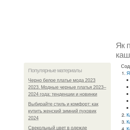
Як 
каш
Сод
Популярные материалы
Я
Черно белое платье мода 2023
2023. Модные черные платья 2023–
2024 года: тенденции и новинки
Выбирайте стиль и комфорт: как
купить женский зимний пуховик
К
2024
К
Свекольный цвет в одежде
К