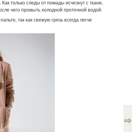
Как только следы от помады исчезнут с ткани,
осле чего промыть холодной проточной водой.
альто, так как свежую грязь всегда легче
⇨