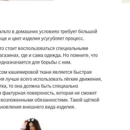
пальто в домашних условиях требует большой
ще и цвет изделия усугубляет процесс.
, то стоит воспользоваться специальными
газинах, где и сама одежда. Но помните, что
едназначается для борьбы с ним.
усом кашемировой ткани является быстрая
я лучше всего использовать лёгкие движения,
ка, то она должна быть специально
я фактурная поверхность, которая не сможет
с возложенными обязанностями. Такой щёткой
тановления внешнего вида изделия.