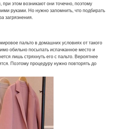
 при этом возникают они точечно, поэтому
оими руками. Но нужно запомнить, что подбирать
ра загрязнения.
мировое пальто в домашних условиях от такого
димо обильно посыпать испачканное место и
анется лишь стряхнуть его с пальто. Вероятнее
ится. Поэтому процедуру нужно повторять до