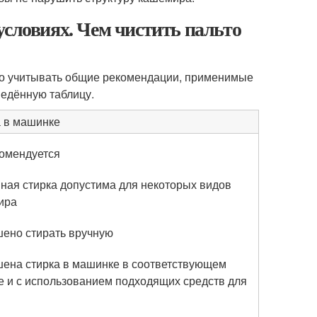
условиях. Чем чистить пальто
мо учитывать общие рекомендации, применимые
ведённую таблицу.
 в машинке
омендуется
ая стирка допустима для некоторых видов
ира
ено стирать вручную
ена стирка в машинке в соответствующем
 и с использованием подходящих средств для