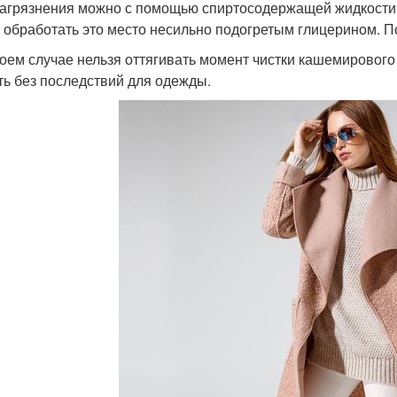
загрязнения можно с помощью спиртосодержащей жидкости. 
 обработать это место несильно подогретым глицерином. П
коем случае нельзя оттягивать момент чистки кашемирового п
ть без последствий для одежды.