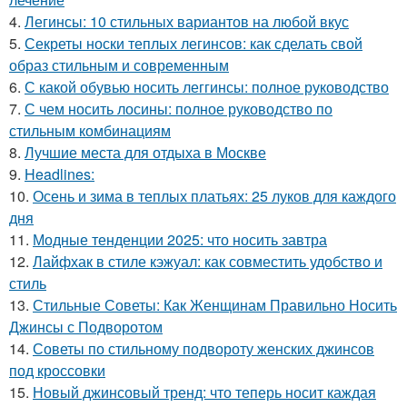
4.
Легинсы: 10 стильных вариантов на любой вкус
5.
Секреты носки теплых легинсов: как сделать свой
образ стильным и современным
6.
С какой обувью носить леггинсы: полное руководство
7.
С чем носить лосины: полное руководство по
стильным комбинациям
8.
Лучшие места для отдыха в Москве
9.
Headlines:
10.
Осень и зима в теплых платьях: 25 луков для каждого
дня
11.
Модные тенденции 2025: что носить завтра
12.
Лайфхак в стиле кэжуал: как совместить удобство и
стиль
13.
Стильные Советы: Как Женщинам Правильно Носить
Джинсы с Подворотом
14.
Советы по стильному подвороту женских джинсов
под кроссовки
15.
Новый джинсовый тренд: что теперь носит каждая