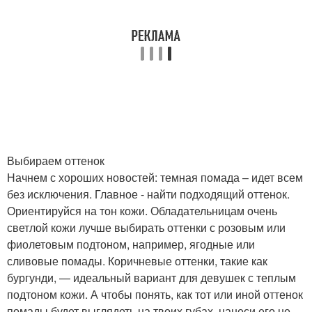
Выбираем оттенок
Начнем с хороших новостей: темная помада – идет всем
без исключения. Главное - найти подходящий оттенок.
Ориентируйся на тон кожи. Обладательницам очень
светлой кожи лучше выбирать оттенки с розовым или
фиолетовым подтоном, например, ягодные или
сливовые помады. Коричневые оттенки, такие как
бургунди, — идеальный вариант для девушек с теплым
подтоном кожи. А чтобы понять, как тот или иной оттенок
помады будет выглядеть на твоих губах, нанеси его не