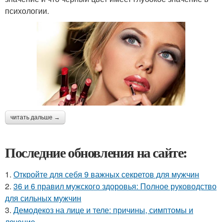
психологии.
читать дальше →
Последние обновления на сайте:
1.
Откройте для себя 9 важных секретов для мужчин
2.
36 и 6 правил мужского здоровья: Полное руководство
для сильных мужчин
3.
Демодекоз на лице и теле: причины, симптомы и
лечение