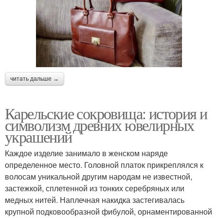
читать дальше →
Карельские сокровища: история и
символизм древних ювелирных
украшений
Каждое изделие занимало в женском наряде
определенное место. Головной платок прикреплялся к
волосам уникальной другим народам не известной,
застежкой, сплетенной из тонких серебряных или
медных нитей. Наплечная накидка застегивалась
крупной подковообразной фибулой, орнаментированной