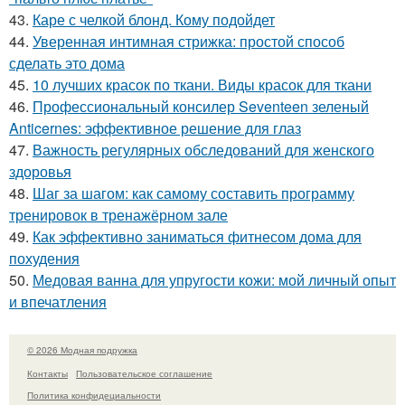
43.
Каре с челкой блонд. Кому подойдет
44.
Уверенная интимная стрижка: простой способ
сделать это дома
45.
10 лучших красок по ткани. Виды красок для ткани
46.
Профессиональный консилер Seventeen зеленый
Anticernes: эффективное решение для глаз
47.
Важность регулярных обследований для женского
здоровья
48.
Шаг за шагом: как самому составить программу
тренировок в тренажёрном зале
49.
Как эффективно заниматься фитнесом дома для
похудения
50.
Медовая ванна для упругости кожи: мой личный опыт
и впечатления
© 2026 Модная подружка
Контакты
Пользовательское соглашение
Политика конфидециальности