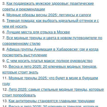
3.
Как поддержать мужское здоровье: практические
советы и рекомендации
4.
Модные образы весны 2025: леггинсы и сапоги
5.
Темная помада: как выбрать идеальный оттенок и с
чем её носить
6.
Лучшие места для отдыха в Москве
7.
Все модные тренды и цвета в новом путеводителе по
современному стилю
8.
Афиша группы Анимация в Хабаровске: где и когда
посмотреть выступление
9.
С чем носить платья макси: полное руководство
10.
Весна и лето 2025: 20 ключевых модных трендов,
которые стоит знать
11.
Модные тренды 2025: что будет в моде в будущем
году
12.
Лето 2025: самые стильные модные тренды, которые
стоит попробовать
13.
Как антитренды становятся главными трендами
14.
Весна и лето 2025: 20 ключевых трендов, которые