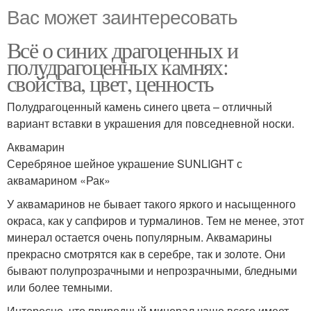
Вас может заинтересовать
Всё о синих драгоценных и
полудрагоценных камнях:
свойства, цвет, ценность
Полудрагоценный камень синего цвета – отличный
вариант вставки в украшения для повседневной носки.
Аквамарин
Серебряное шейное украшение SUNLIGHT с
аквамарином «Рак»
У аквамаринов не бывает такого яркого и насыщенного
окраса, как у сапфиров и турмалинов. Тем не менее, этот
минерал остается очень популярным. Аквамарины
прекрасно смотрятся как в серебре, так и золоте. Они
бывают полупрозрачными и непрозрачными, бледными
или более темными.
Интересно, что природный минерал чаще всего имеет