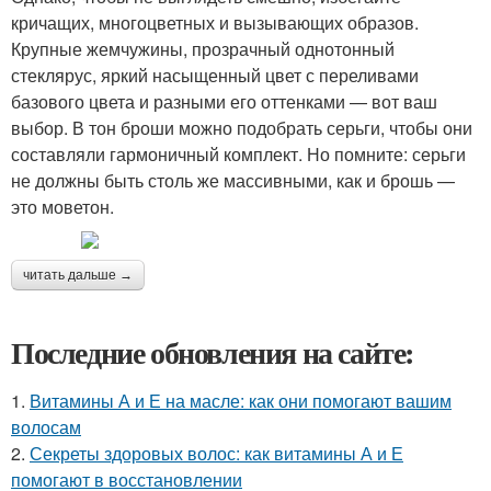
кричащих, многоцветных и вызывающих образов.
Крупные жемчужины, прозрачный однотонный
стеклярус, яркий насыщенный цвет с переливами
базового цвета и разными его оттенками — вот ваш
выбор. В тон броши можно подобрать серьги, чтобы они
составляли гармоничный комплект. Но помните: серьги
не должны быть столь же массивными, как и брошь —
это моветон.
читать дальше →
Последние обновления на сайте:
1.
Витамины А и Е на масле: как они помогают вашим
волосам
2.
Секреты здоровых волос: как витамины А и Е
помогают в восстановлении