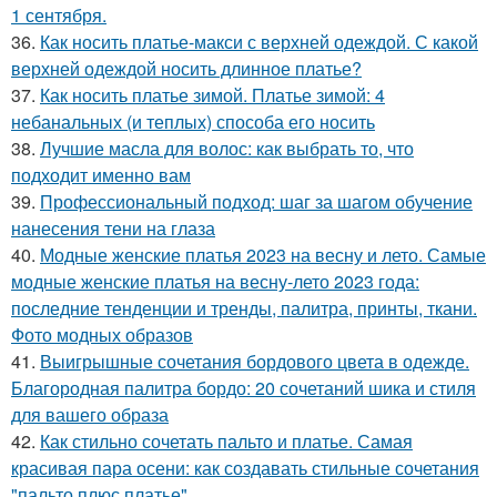
1 сентября.
36.
Как носить платье-макси с верхней одеждой. С какой
верхней одеждой носить длинное платье?
37.
Как носить платье зимой. Платье зимой: 4
небанальных (и теплых) способа его носить
38.
Лучшие масла для волос: как выбрать то, что
подходит именно вам
39.
Профессиональный подход: шаг за шагом обучение
нанесения тени на глаза
40.
Модные женские платья 2023 на весну и лето. Самые
модные женские платья на весну-лето 2023 года:
последние тенденции и тренды, палитра, принты, ткани.
Фото модных образов
41.
Выигрышные сочетания бордового цвета в одежде.
Благородная палитра бордо: 20 сочетаний шика и стиля
для вашего образа
42.
Как стильно сочетать пальто и платье. Самая
красивая пара осени: как создавать стильные сочетания
"пальто плюс платье"