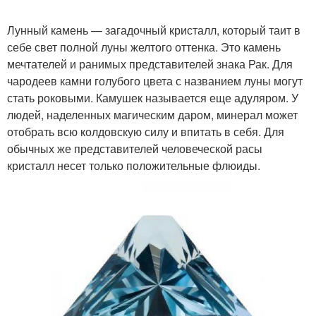
Лунный камень — загадочный кристалл, который таит в
себе свет полной луны желтого оттенка. Это камень
мечтателей и ранимых представителей знака Рак. Для
чародеев камни голубого цвета с названием луны могут
стать роковыми. Камушек называется еще адуляром. У
людей, наделенных магическим даром, минерал может
отобрать всю колдовскую силу и впитать в себя. Для
обычных же представителей человеческой расы
кристалл несет только положительные флюиды.