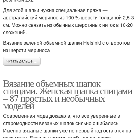
Для этой шапки нужна специальная пряжа —
австралийский меринос из 100 % шерсти толщиной 2,5-3
см. Можно связать из обычных шерстяных ниток в 10-20
сложений.
Вязание зеленой объемной шапки Helsinki с отворотом
из шерсти мериноса
читать дальше →
Вязание объемных шапок
спицами. Женская шапка спицами
– 87 простых и необычных
моделей
Современная мода доказала, что все уверенные в
старомодности вязаных шапок сильно ошибались.
Именно вязаные шапки уже не первый год остаются на
пике моды. Если вы хотите, чтобы ваша шапка