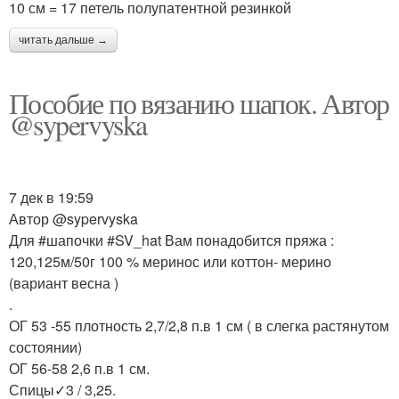
10 см = 17 петель полупатентной резинкой
читать дальше →
Пособие по вязанию шапок. Автор
@sypervyska
7 дек в 19:59
Автор @sypervyska
Для #шапочки #SV_hat Вам понадобится пряжа :
120,125м/50г 100 % меринос или коттон- мерино
(вариант весна )
.
ОГ 53 -55 плотность 2,7/2,8 п.в 1 см ( в слегка растянутом
состоянии)
ОГ 56-58 2,6 п.в 1 см.
Спицы✓3 / 3,25.