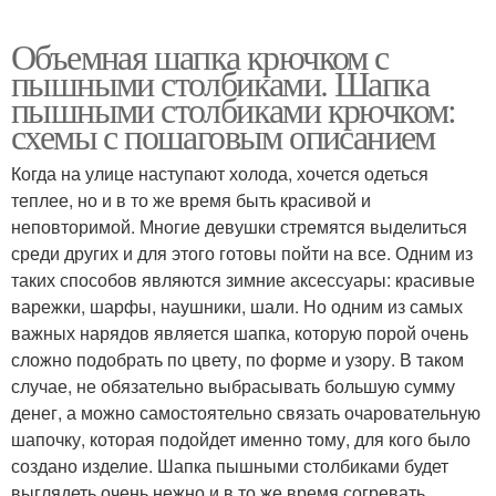
Объемная шапка крючком с
пышными столбиками. Шапка
пышными столбиками крючком:
схемы с пошаговым описанием
Когда на улице наступают холода, хочется одеться
теплее, но и в то же время быть красивой и
неповторимой. Многие девушки стремятся выделиться
среди других и для этого готовы пойти на все. Одним из
таких способов являются зимние аксессуары: красивые
варежки, шарфы, наушники, шали. Но одним из самых
важных нарядов является шапка, которую порой очень
сложно подобрать по цвету, по форме и узору. В таком
случае, не обязательно выбрасывать большую сумму
денег, а можно самостоятельно связать очаровательную
шапочку, которая подойдет именно тому, для кого было
создано изделие. Шапка пышными столбиками будет
выглядеть очень нежно и в то же время согревать