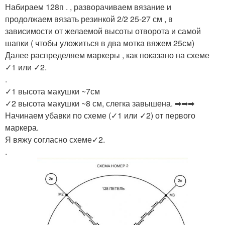
Набираем 128п . , разворачиваем вязание и
продолжаем вязать резинкой 2/2 25-27 см , в
зависимости от желаемой высоты отворота и самой
шапки ( чтобы уложиться в два мотка вяжем 25см)
Далее распределяем маркеры , как показано на схеме
✓1 или ✓2.
.
✓1 высота макушки ~7см
✓2 высота макушки ~8 см, слегка завышена. ➡➡➡
Начинаем убавки по схеме (✓1 или ✓2) от первого
маркера.
Я вяжу согласно схеме✓2.
.