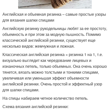
Английская и объемная резинка – самые простые узоры
для вязания шапки спицами
Английскую резинку рукодельницы любят за ее простоту,
объемность и при этом за модную пышность. Помимо
классической английской резинки, существует еще
несколько видов: жемчужная и ложная.
Классическая английская резинка = резинка 1 на 1, т.е.
визуально выглядит как чередование лицевых и
изнаночных петель, только объемных. Она очень хорошо
тянется, вязать можно толстыми и тонкими спицами,
увеличивая или уменьшая эффект объемности
английской резинки. Очень простой и эффектный узор
для шапки спицами.
На спицы набираем четное количество петель.
Схема вязания английской резинки: