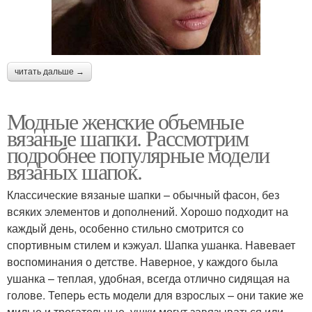
читать дальше →
Модные женские объемные
вязаные шапки. Рассмотрим
подробнее популярные модели
вязаных шапок.
Классические вязаные шапки – обычный фасон, без
всяких элементов и дополнений. Хорошо подходит на
каждый день, особенно стильно смотрится со
спортивным стилем и кэжуал. Шапка ушанка. Навевает
воспоминания о детстве. Наверное, у каждого была
ушанка – теплая, удобная, всегда отлично сидящая на
голове. Теперь есть модели для взрослых – они такие же
милые и трогательные, ушки могут завязываться или