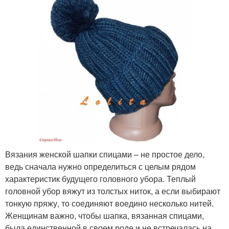
Вязания женской шапки спицами – не простое дело,
ведь сначала нужно определиться с целым рядом
характеристик будущего головного убора. Теплый
головной убор вяжут из толстых ниток, а если выбирают
тонкую пряжу, то соединяют воедино несколько нитей.
Женщинам важно, чтобы шапка, вязанная спицами,
была единственной в своем роде и не встречалась на