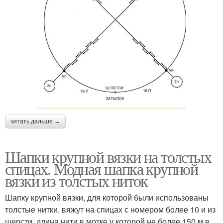
читать дальше →
Шапки крупной вязки на толстых
спицах. Модная шапка крупной
вязки из толстых ниток
Шапку крупной вязки, для которой были использованы
толстые нитки, вяжут на спицах с номером более 10 и из
шерсти, длина нити в мотке у которой не более 150 м в