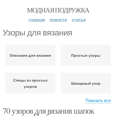
МОДНАЯ ПОДРУЖКА
главная
новости
статьи
Узоры для вязания
Описания для вязания
Простые узоры
Спицы из простых
Шикарный узор
узоров
Показать все
70 узоров для вязания шапок
Спицы с узором
Ажурные узоры