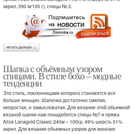
акрил, 390 м/100 г), спицы № 3.
читать дальше →
Шапка с объёмным узором
спицами. В стиле бохо – модные
тенденции
Это стиль, поклонницами которого становятся все
больше женщин. Шапочка достаточно смелая,
непростая, и замысловатая. Для вязания этой объемной
вязаной шапки нам понадобятся спицы №7 и пряжа
Alize Lanagold Classic 240м – 100гр, 49% шерсть 51%
акрил. Для вязания объемных узоров для женских