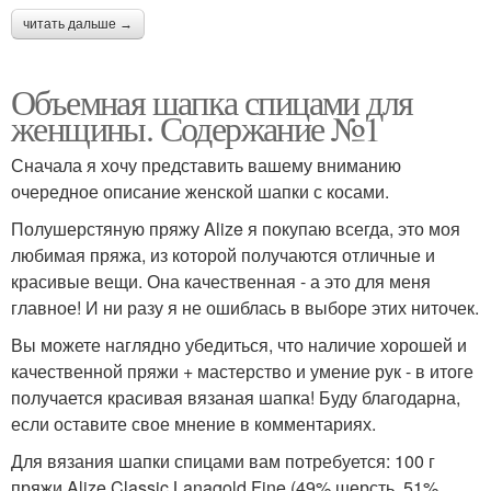
читать дальше →
Объемная шапка спицами для
женщины. Содержание №1
Сначала я хочу представить вашему вниманию
очередное описание женской шапки с косами.
Полушерстяную пряжу Alize я покупаю всегда, это моя
любимая пряжа, из которой получаются отличные и
красивые вещи. Она качественная - а это для меня
главное! И ни разу я не ошиблась в выборе этих ниточек.
Вы можете наглядно убедиться, что наличие хорошей и
качественной пряжи + мастерство и умение рук - в итоге
получается красивая вязаная шапка! Буду благодарна,
если оставите свое мнение в комментариях.
Для вязания шапки спицами вам потребуется: 100 г
пряжи Alize Classic Lanagold Fine (49% шерсть, 51%