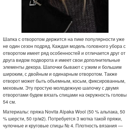
Шапка с отворотом держится на пике популярности уже
не один сезон подряд. Каждая модель головного убора с
отворотом имеет ряд особенностей и отличается друг от
друга видом подворота и имеет свои дополнительные
элементы декора. Шапочки бывают с узким и большим
широким, с двойным и одинарным отворотом. Также
отворот может быть объемным, косым, фиксированным,
меховым. Эту простую молодежную шапочку с двумя
отворотами будем вязать спицами на окружность головы
54 см.
Материалы: пряжа Novita Alpaka Wool (50 % альпака, 50
% шерсти, 50 гр/м2). Потребуется 3 мотка такой пряжи,
чулочные и круговые спицы № 4. Плотность вязания —