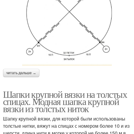
читать дальше →
Шапки крупной вязки на толстых
спицах. Модная шапка крупной
вязки из толстых ниток
Шапку крупной вязки, для которой были использованы
толстые нитки, вяжут на спицах с номером более 10 и из
шерсти, длина нити в мотке у которой не более 150 м в