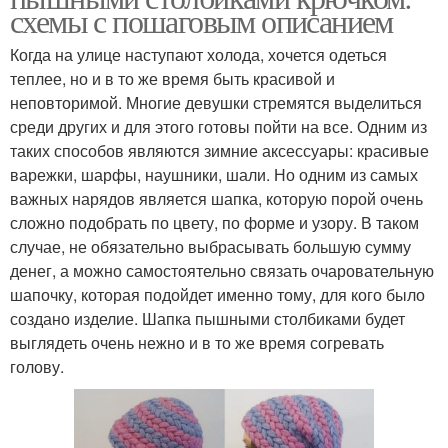
схемы с пошаговым описанием
Когда на улице наступают холода, хочется одеться
теплее, но и в то же время быть красивой и
неповторимой. Многие девушки стремятся выделиться
среди других и для этого готовы пойти на все. Одним из
таких способов являются зимние аксессуары: красивые
варежки, шарфы, наушники, шали. Но одним из самых
важных нарядов является шапка, которую порой очень
сложно подобрать по цвету, по форме и узору. В таком
случае, не обязательно выбрасывать большую сумму
денег, а можно самостоятельно связать очаровательную
шапочку, которая подойдет именно тому, для кого было
создано изделие. Шапка пышными столбиками будет
выглядеть очень нежно и в то же время согревать
голову.