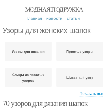
МОДНАЯ ПОДРУЖКА
главная
новости
статьи
Узоры для женских шапок
Узоры для вязания
Простые узоры
Спицы из простых
Шикарный узор
узоров
Показать все
70 узоров для вязания шапок
Спицы для шапок
Ажурная шапка