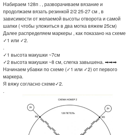
Набираем 128п . , разворачиваем вязание и
продолжаем вязать резинкой 2/2 25-27 см , в
зависимости от желаемой высоты отворота и самой
шапки ( чтобы уложиться в два мотка вяжем 25см)
Далее распределяем маркеры , как показано на схеме
✓1 или ✓2.
.
✓1 высота макушки ~7см
✓2 высота макушки ~8 см, слегка завышена. ➡➡➡
Начинаем убавки по схеме (✓1 или ✓2) от первого
маркера.
Я вяжу согласно схеме✓2.
.