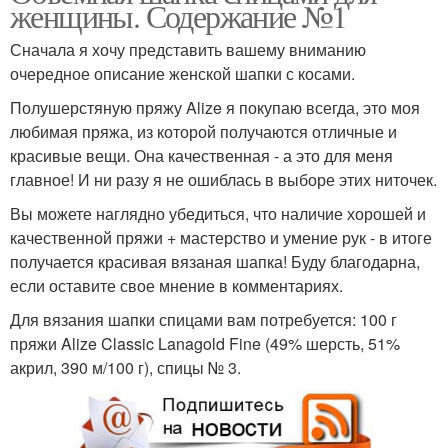
женщины. Содержание №1
Сначала я хочу представить вашему вниманию
очередное описание женской шапки с косами.
Полушерстяную пряжу Alize я покупаю всегда, это моя
любимая пряжа, из которой получаются отличные и
красивые вещи. Она качественная - а это для меня
главное! И ни разу я не ошиблась в выборе этих ниточек.
Вы можете наглядно убедиться, что наличие хорошей и
качественной пряжи + мастерство и умение рук - в итоге
получается красивая вязаная шапка! Буду благодарна,
если оставите свое мнение в комментариях.
Для вязания шапки спицами вам потребуется: 100 г
пряжи Alize Classic Lanagold Fine (49% шерсть, 51%
акрил, 390 м/100 г), спицы № 3.