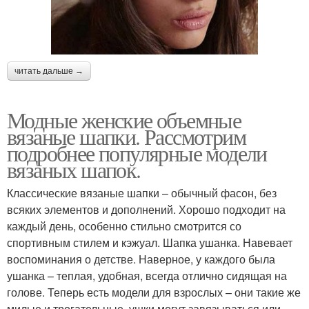
читать дальше →
Модные женские объемные
вязаные шапки. Рассмотрим
подробнее популярные модели
вязаных шапок.
Классические вязаные шапки – обычный фасон, без
всяких элементов и дополнений. Хорошо подходит на
каждый день, особенно стильно смотрится со
спортивным стилем и кэжуал. Шапка ушанка. Навевает
воспоминания о детстве. Наверное, у каждого была
ушанка – теплая, удобная, всегда отлично сидящая на
голове. Теперь есть модели для взрослых – они такие же
милые и трогательные, ушки могут завязываться или