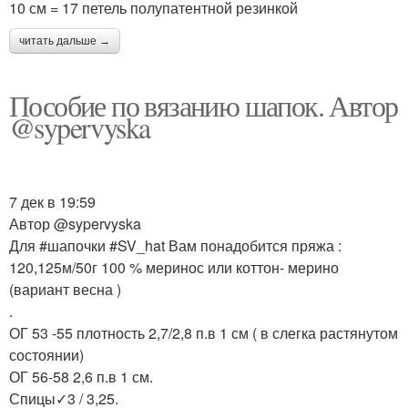
10 см = 17 петель полупатентной резинкой
читать дальше →
Пособие по вязанию шапок. Автор
@sypervyska
7 дек в 19:59
Автор @sypervyska
Для #шапочки #SV_hat Вам понадобится пряжа :
120,125м/50г 100 % меринос или коттон- мерино
(вариант весна )
.
ОГ 53 -55 плотность 2,7/2,8 п.в 1 см ( в слегка растянутом
состоянии)
ОГ 56-58 2,6 п.в 1 см.
Спицы✓3 / 3,25.