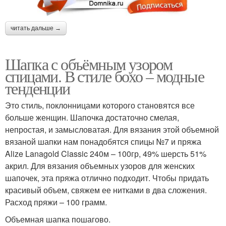
читать дальше →
Шапка с объёмным узором
спицами. В стиле бохо – модные
тенденции
Это стиль, поклонницами которого становятся все
больше женщин. Шапочка достаточно смелая,
непростая, и замысловатая. Для вязания этой объемной
вязаной шапки нам понадобятся спицы №7 и пряжа
Alize Lanagold Classic 240м – 100гр, 49% шерсть 51%
акрил. Для вязания объемных узоров для женских
шапочек, эта пряжа отлично подходит. Чтобы придать
красивый объем, свяжем ее нитками в два сложения.
Расход пряжи – 100 грамм.
Объемная шапка пошагово.