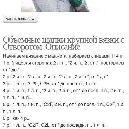
читать дальше →
Объемные шапки крупной вязки с
Отворотом. Описание
Начинаем вязание с манжета: набираем спицами 114 п.
1 р. (лицевая сторона): 2 л. п., *2 и. п., 2 л. п.*, повторяем
от * до *.
2 р.: 2 и. п., *2 л. п., 2 и. п., *2 л. п., 2 и. п.*, от * до *.
3 р.: 1 л. п., *С2L, С2R, от * до посл. п., 1 л. п..
4 р.: 1 и. п., 1 л. п., *2 и. п., 2 л. п., от * до посл. 4 п., 2 и. п.,
1 л. п., 1 и. п..
5 р.: 1 л. п., 1 и. п., *C2F, 2 и. п., от * до посл. 4 п., C2F, 1 и.
п., 1 л. п..
6 р.: как 4 р..
7 р.: 1 л. п., *С2R, С2L, от * до последн. п., 1 л. п..