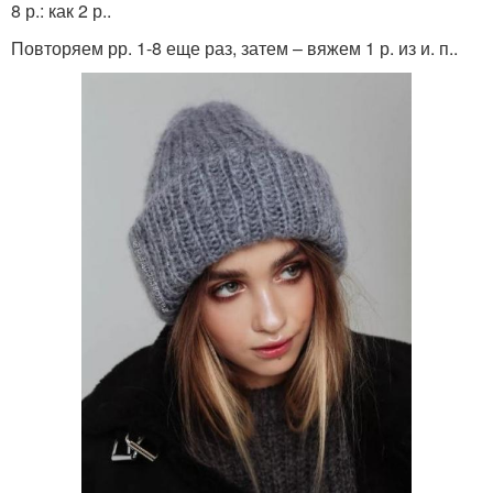
8 р.: как 2 р..
Повторяем рр. 1-8 еще раз, затем – вяжем 1 р. из и. п..