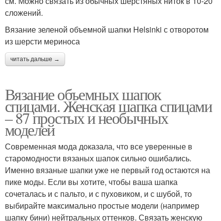
см. Можно связать из обычных шерстяных ниток в 10-20
сложений.
Вязание зеленой объемной шапки Helsinki с отворотом
из шерсти мериноса
читать дальше →
Вязание объемных шапок
спицами. Женская шапка спицами
– 87 простых и необычных
моделей
Современная мода доказала, что все уверенные в
старомодности вязаных шапок сильно ошибались.
Именно вязаные шапки уже не первый год остаются на
пике моды. Если вы хотите, чтобы ваша шапка
сочеталась и с пальто, и с пуховиком, и с шубой, то
выбирайте максимально простые модели (например
шапку бини) нейтральных оттенков. Связать женскую