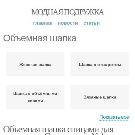
МОДНАЯ ПОДРУЖКА
главная
новости
статьи
Объемная шапка
Женская шапка
Шапка с отворотом
Шапка с объёмными
Вязаные шапки
косами
Показать все
Объемная шапка спицами для
Простая шапка
Объемная резинка