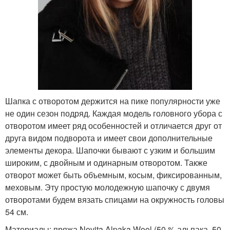
Шапка с отворотом держится на пике популярности уже
не один сезон подряд. Каждая модель головного убора с
отворотом имеет ряд особенностей и отличается друг от
друга видом подворота и имеет свои дополнительные
элементы декора. Шапочки бывают с узким и большим
широким, с двойным и одинарным отворотом. Также
отворот может быть объемным, косым, фиксированным,
меховым. Эту простую молодежную шапочку с двумя
отворотами будем вязать спицами на окружность головы
54 см.
Материалы: пряжа Novita Alpaka Wool (50 % альпака, 50