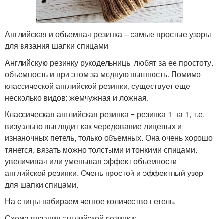
Английская и объемная резинка – самые простые узоры
для вязания шапки спицами
Английскую резинку рукодельницы любят за ее простоту,
объемность и при этом за модную пышность. Помимо
классической английской резинки, существует еще
несколько видов: жемчужная и ложная.
Классическая английская резинка = резинка 1 на 1, т.е.
визуально выглядит как чередование лицевых и
изнаночных петель, только объемных. Она очень хорошо
тянется, вязать можно толстыми и тонкими спицами,
увеличивая или уменьшая эффект объемности
английской резинки. Очень простой и эффектный узор
для шапки спицами.
На спицы набираем четное количество петель.
Схема вязания английской резинки: