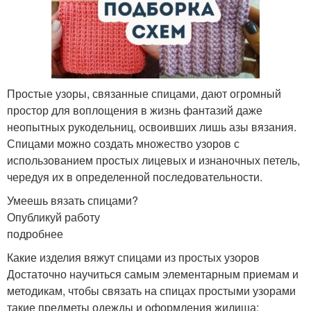
Простые узоры, связанные спицами, дают огромный
простор для воплощения в жизнь фантазий даже
неопытных рукодельниц, освоивших лишь азы вязания.
Спицами можно создать множество узоров с
использованием простых лицевых и изнаночных петель,
чередуя их в определенной последовательности.
Умеешь вязать спицами?
Опубликуй работу
подробнее
Какие изделия вяжут спицами из простых узоров
Достаточно научиться самым элементарным приемам и
методикам, чтобы связать на спицах простыми узорами
такие предметы одежды и оформления жилища: