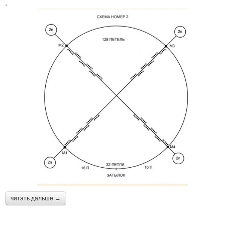
.
читать дальше →