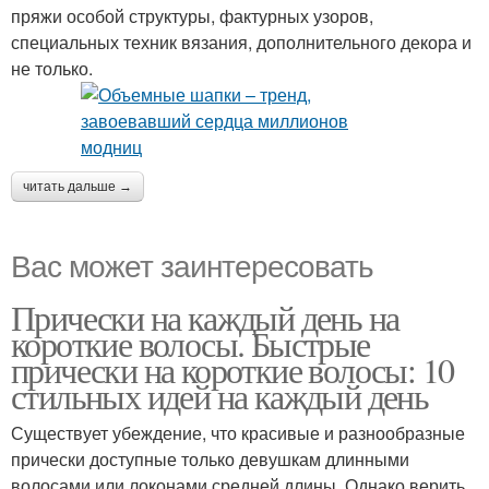
пряжи особой структуры, фактурных узоров,
специальных техник вязания, дополнительного декора и
не только.
читать дальше →
Вас может заинтересовать
Прически на каждый день на
короткие волосы. Быстрые
прически на короткие волосы: 10
стильных идей на каждый день
Существует убеждение, что красивые и разнообразные
прически доступные только девушкам длинными
волосами или локонами средней длины. Однако верить