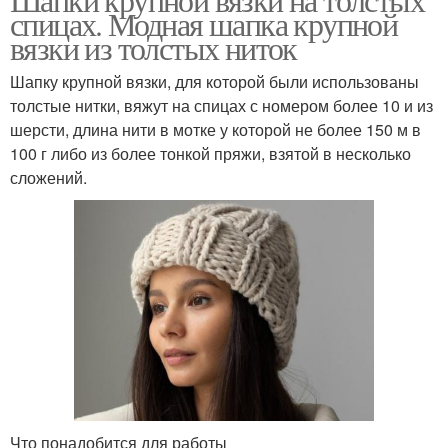
спицах. Модная шапка крупной
вязки из толстых ниток
Шапку крупной вязки, для которой были использованы
толстые нитки, вяжут на спицах с номером более 10 и из
шерсти, длина нити в мотке у которой не более 150 м в
100 г либо из более тонкой пряжи, взятой в несколько
сложений.
Что понадобится для работы