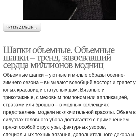
читать дальше →
Шапки объемные. Объемные
шапки – тренд, завоевавший
сердца миллионов модниц
Объемные шапки – уютные и милые образы осенне-
зимнего сезона – вызывают всеобщий восторг и трепет у
юных красавиц и статусных дам. Вязаные и
трикотажные, с меховым помпоном или аппликацией,
стразами или брошью – в модных коллекциях
представлены модели исключительной красоты. Объем в
силуэтах головного убора достигается с применением
пряжи особой структуры, фактурных узоров,
специальных техник вязания, дополнительного декора и