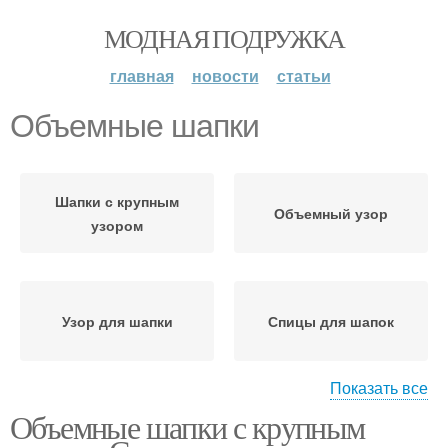
МОДНАЯ ПОДРУЖКА
главная
новости
статьи
Объемные шапки
Шапки с крупным
Объемный узор
узором
Узор для шапки
Спицы для шапок
Показать все
Объемные шапки с крупным
Мужская шапка
Шапка с узором