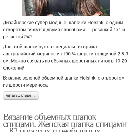
Дизайнерские супер модные шапочки Helsinki с одним
отворотом вяжутся двумя способами — резинкой 1х1 и
резинкой 2х2.
Для этой шапки нужна специальная пряжа —
австралийский меринос из 100 % шерсти толщиной 2,5-3
см. Можно связать из обычных шерстяных ниток в 10-20
сложений.
Вязание зеленой объемной шапки Helsinki с отворотом
из шерсти мериноса
читать дальше →
Вязание объемных шапок
спицами. Женская шапка спицами
– 87 простых и необычных