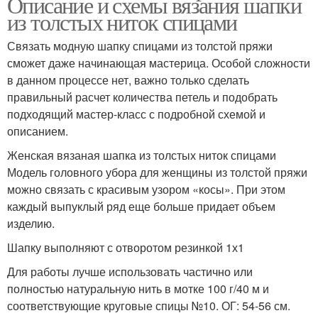
Описание и схемы вязания шапки
из толстых ниток спицами
Связать модную шапку спицами из толстой пряжи
сможет даже начинающая мастерица. Особой сложности
в данном процессе нет, важно только сделать
правильный расчет количества петель и подобрать
подходящий мастер-класс с подробной схемой и
описанием.
Женская вязаная шапка из толстых ниток спицами
Модель головного убора для женщины из толстой пряжи
можно связать с красивым узором «косы». При этом
каждый выпуклый ряд еще больше придает объем
изделию.
Шапку выполняют с отворотом резинкой 1х1
Для работы лучше использовать частично или
полностью натуральную нить в мотке 100 г/40 м и
соответствующие круговые спицы №10. ОГ: 54-56 см.