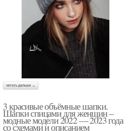
читать дальше →
3 красивые объёмные шапки.
Шапки спицами для женщин –
модные модели 2022 — 2023 года
со схемами и описанием