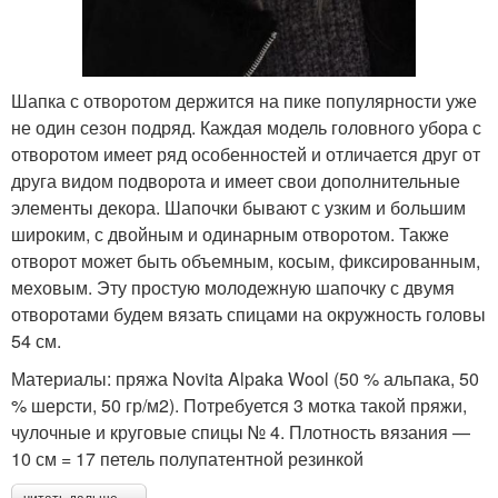
Шапка с отворотом держится на пике популярности уже
не один сезон подряд. Каждая модель головного убора с
отворотом имеет ряд особенностей и отличается друг от
друга видом подворота и имеет свои дополнительные
элементы декора. Шапочки бывают с узким и большим
широким, с двойным и одинарным отворотом. Также
отворот может быть объемным, косым, фиксированным,
меховым. Эту простую молодежную шапочку с двумя
отворотами будем вязать спицами на окружность головы
54 см.
Материалы: пряжа Novita Alpaka Wool (50 % альпака, 50
% шерсти, 50 гр/м2). Потребуется 3 мотка такой пряжи,
чулочные и круговые спицы № 4. Плотность вязания —
10 см = 17 петель полупатентной резинкой