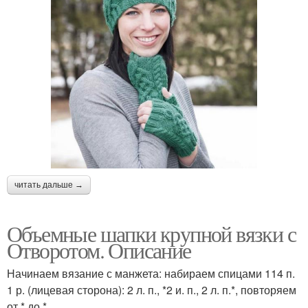
читать дальше →
Объемные шапки крупной вязки с
Отворотом. Описание
Начинаем вязание с манжета: набираем спицами 114 п.
1 р. (лицевая сторона): 2 л. п., *2 и. п., 2 л. п.*, повторяем
от * до *.