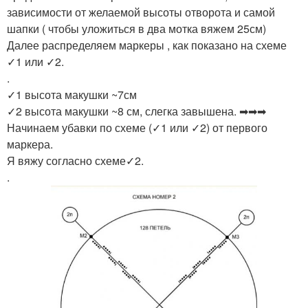
зависимости от желаемой высоты отворота и самой
шапки ( чтобы уложиться в два мотка вяжем 25см)
Далее распределяем маркеры , как показано на схеме
✓1 или ✓2.
.
✓1 высота макушки ~7см
✓2 высота макушки ~8 см, слегка завышена. ➡➡➡
Начинаем убавки по схеме (✓1 или ✓2) от первого
маркера.
Я вяжу согласно схеме✓2.
.