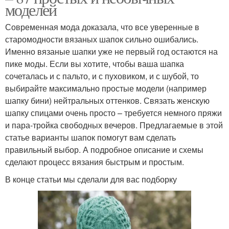
моделей
Современная мода доказала, что все уверенные в
старомодности вязаных шапок сильно ошибались.
Именно вязаные шапки уже не первый год остаются на
пике моды. Если вы хотите, чтобы ваша шапка
сочеталась и с пальто, и с пуховиком, и с шубой, то
выбирайте максимально простые модели (например
шапку бини) нейтральных оттенков. Связать женскую
шапку спицами очень просто – требуется немного пряжи
и пара-тройка свободных вечеров. Предлагаемые в этой
статье варианты шапок помогут вам сделать
правильный выбор. А подробное описание и схемы
сделают процесс вязания быстрым и простым.
В конце статьи мы сделали для вас подборку