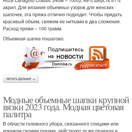
Alize Lanagold Classic 240м – 100гр, 49% шерсть 51%
акрил. Для вязания объемных узоров для женских
шапочек, эта пряжа отлично подходит. Чтобы придать
красивый объем, свяжем ее нитками в два сложения.
Расход пряжи – 100 грамм.
Объемная шапка пошагово.
читать дальше →
Модные объемные шапки крупной
вязки 2023 года. Модная цветовая
палитра
В области головного убора, связанного спицами или
крючком своими руками, действуют те же правила и