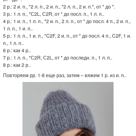
2 р.: 2 и. п., *2 л. п., 2 и. п., *2 л. п., 2 и. п.*, от * до *.
3 р.: 1 л. п., *С2L, С2R, от * до посл. п., 1 л. п..
4 р.: 1 и. п., 1 л. п., *2 и. п., 2 л. п., от * до посл. 4 п., 2 и. п.,
1 л. п., 1 и. п..
5 р.: 1 л. п., 1 и. п., *C2F, 2 и. п., от * до посл. 4 п., C2F, 1 и.
п., 1 л. п..
6 р.: как 4 р..
7 р.: 1 л. п., *С2R, С2L, от * до последн. п., 1 л. п..
8 р.: как 2 р..
Повторяем рр. 1-8 еще раз, затем – вяжем 1 р. из и. п..