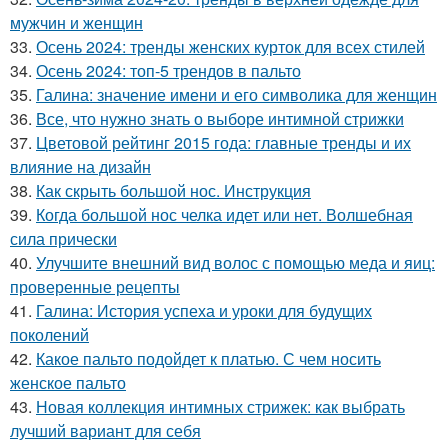
мужчин и женщин
33.
Осень 2024: тренды женских курток для всех стилей
34.
Осень 2024: топ-5 трендов в пальто
35.
Галина: значение имени и его символика для женщин
36.
Все, что нужно знать о выборе интимной стрижки
37.
Цветовой рейтинг 2015 года: главные тренды и их
влияние на дизайн
38.
Как скрыть большой нос. Инструкция
39.
Когда большой нос челка идет или нет. Волшебная
сила прически
40.
Улучшите внешний вид волос с помощью меда и яиц:
проверенные рецепты
41.
Галина: История успеха и уроки для будущих
поколений
42.
Какое пальто подойдет к платью. С чем носить
женское пальто
43.
Новая коллекция интимных стрижек: как выбрать
лучший вариант для себя