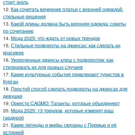
стоит знать
12.
Как сочетать вечерние платья с верхней одеждой:
стильные решения
13.
Какой длины должна быть верхняя одежда: советы
по сочетанию
14.
Мода 2025: что ждать от новых трендов
15.
Стильные подвороты на джинсах: как сделать их
красивее
16.
Укороченные джинсы клеш с подворотом: как
стилизовать их для разных случаев
17.
Какие культурные события привлекают туристов в
Курган
18.
Простой способ сделать подвороты на джинсах для
девушки
19.
Оркестр CAGMO: Таланты, которые объединяют
20.
Мода 2025: 13 трендов, которые изменят ваш
гардероб
21.
Какие легенды и мифы связаны с Пермью и её
историей