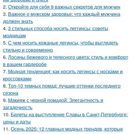
2.
Откройте для себя 9 важных секретов для мужчин
3.
Важное о мужском здоровье: что каждый мужчина
должен знать
4.
3 стильных способа носить леггинсы: советы
модницам
5.
С чем носить кожаные легинсы, чтобы выглядеть
стильно и современно
6.
Лосины бежевого и телесного цвета: стиль и комфорт
в вашем гардеробе
7.
Модная тенденция: как носить легинсы с носками и
кроссовками
8.
Топ-10 темных помад: лучшие оттенки последнего
сезона
9.
Макияж с черной помадой: Элегантность и
загадочность
10.
Билеты на выступление Славы в Санкт-Петербурге:
цены и даты
11.
Осень 2025: 12 главных модных трендов, которые