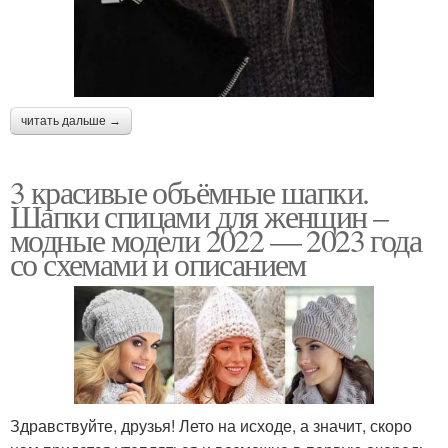
читать дальше →
3 красивые объёмные шапки.
Шапки спицами для женщин –
модные модели 2022 — 2023 года
со схемами и описанием
Здравствуйте, друзья! Лето на исходе, а значит, скоро