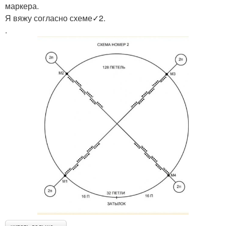
маркера.
Я вяжу согласно схеме✓2.
.