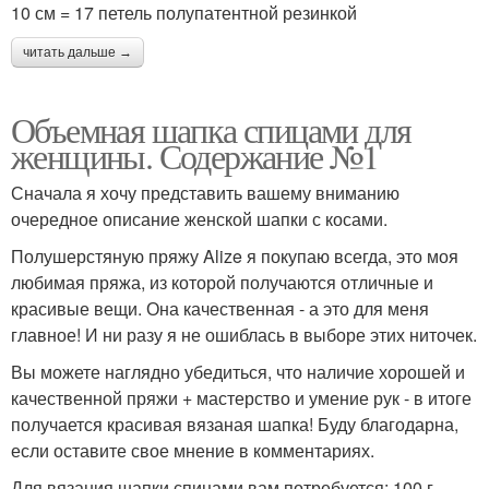
10 см = 17 петель полупатентной резинкой
читать дальше →
Объемная шапка спицами для
женщины. Содержание №1
Сначала я хочу представить вашему вниманию
очередное описание женской шапки с косами.
Полушерстяную пряжу Alize я покупаю всегда, это моя
любимая пряжа, из которой получаются отличные и
красивые вещи. Она качественная - а это для меня
главное! И ни разу я не ошиблась в выборе этих ниточек.
Вы можете наглядно убедиться, что наличие хорошей и
качественной пряжи + мастерство и умение рук - в итоге
получается красивая вязаная шапка! Буду благодарна,
если оставите свое мнение в комментариях.
Для вязания шапки спицами вам потребуется: 100 г