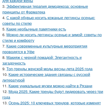
для каждой жены
3.
Эффективная терапия демодекоза: основные
принципы от Фарматека
4.
С какой обувью носить кожаные леггинсы осенью:
советы по стилю
5.
Какие необычные памятники есть
6.
Можно ли носить леггинсы осенью и зимой: советы по
стилю и комфорту
7.
Какие современные культурные мероприятия
проводятся в Уфе
8.
Макияж с черной помадой: Элегантность и
загадочность
9.
Топ-тренды женской моды весны-лета 2025 года
10.
Какие исторические здания связаны с русской
литературой
11.
Какие уникальные музеи можно найти в Рязани
12.
Мода 2025: Какие тренды будут лидировать через три
года
13.
Осень 2025: 10 ключевых трендов, которые изменят