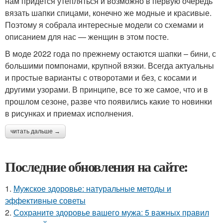
нам придется утепляться и возможно в первую очередь
вязать шапки спицами, конечно же модные и красивые.
Поэтому я собрала интересные модели со схемами и
описанием для нас — женщин в этом посте.
В моде 2022 года по прежнему остаются шапки – бини, с
большими помпонами, крупной вязки. Всегда актуальны
и простые варианты с отворотами и без, с косами и
другими узорами. В принципе, все то же самое, что и в
прошлом сезоне, разве что появились какие то новинки
в рисунках и приемах исполнения.
читать дальше →
Последние обновления на сайте:
1.
Мужское здоровье: натуральные методы и
эффективные советы
2.
Сохраните здоровье вашего мужа: 5 важных правил