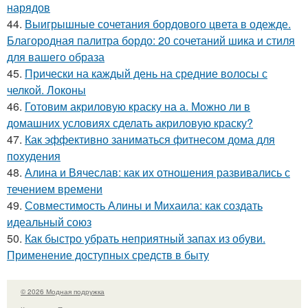
нарядов
44.
Выигрышные сочетания бордового цвета в одежде.
Благородная палитра бордо: 20 сочетаний шика и стиля
для вашего образа
45.
Прически на каждый день на средние волосы с
челкой. Локоны
46.
Готовим акриловую краску на а. Можно ли в
домашних условиях сделать акриловую краску?
47.
Как эффективно заниматься фитнесом дома для
похудения
48.
Алина и Вячеслав: как их отношения развивались с
течением времени
49.
Совместимость Алины и Михаила: как создать
идеальный союз
50.
Как быстро убрать неприятный запах из обуви.
Применение доступных средств в быту
© 2026 Модная подружка