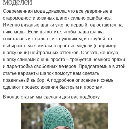
моделей
Современная мода доказала, что все уверенные в
старомодности вязаных шапок сильно ошибались.
Именно вязаные шапки уже не первый год остаются на
пике моды. Если вы хотите, чтобы ваша шапка
сочеталась и с пальто, и с пуховиком, и с шубой, то
выбирайте максимально простые модели (например
шапку бини) нейтральных оттенков. Связать женскую
шапку спицами очень просто – требуется немного пряжи
и пара-тройка свободных вечеров. Предлагаемые в этой
статье варианты шапок помогут вам сделать
правильный выбор. А подробное описание и схемы
сделают процесс вязания быстрым и простым.
В конце статьи мы сделали для вас подборку