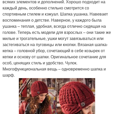
всяких элементов и дополнений. Хорошо подходит на
каждый день, особенно стильно смотрится со
спортивным стилем и кэжуал. Шапка ушанка. Навевает
воспоминания о детстве. Наверное, у каждого была
ушанка – теплая, удобная, всегда отлично сидящая на
голове. Теперь есть модели для взрослых – они такие же
милые и трогательные, ушки могут завязываться или
застегиваться на пуговицы или кнопки. Вязаная шапка-
кепка – головной убор, сочетающий в себе козырек от
кепки и основу от шапки. Оригинальное сочетание для
особ, ценящих стиль и удобство. Чулок.
Многофункциональная вещь – одновременно шапка и
шарф.