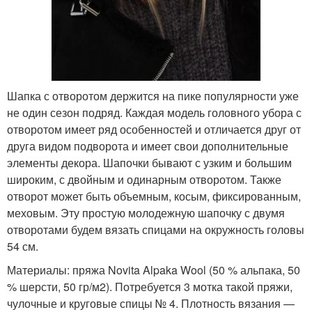
Шапка с отворотом держится на пике популярности уже
не один сезон подряд. Каждая модель головного убора с
отворотом имеет ряд особенностей и отличается друг от
друга видом подворота и имеет свои дополнительные
элементы декора. Шапочки бывают с узким и большим
широким, с двойным и одинарным отворотом. Также
отворот может быть объемным, косым, фиксированным,
меховым. Эту простую молодежную шапочку с двумя
отворотами будем вязать спицами на окружность головы
54 см.
Материалы: пряжа Novita Alpaka Wool (50 % альпака, 50
% шерсти, 50 гр/м2). Потребуется 3 мотка такой пряжи,
чулочные и круговые спицы № 4. Плотность вязания —