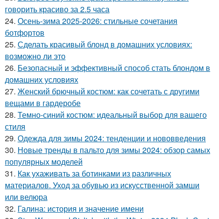
говорить красиво за 2.5 часа
24.
Осень-зима 2025-2026: стильные сочетания
ботфортов
25.
Сделать красивый блонд в домашних условиях:
возможно ли это
26.
Безопасный и эффективный способ стать блондом в
домашних условиях
27.
Женский брючный костюм: как сочетать с другими
вещами в гардеробе
28.
Темно-синий костюм: идеальный выбор для вашего
стиля
29.
Одежда для зимы 2024: тенденции и нововведения
30.
Новые тренды в пальто для зимы 2024: обзор самых
популярных моделей
31.
Как ухаживать за ботинками из различных
материалов. Уход за обувью из искусственной замши
или велюра
32.
Галина: история и значение имени