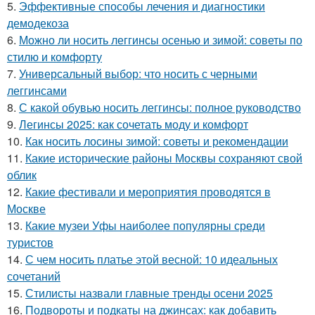
5.
Эффективные способы лечения и диагностики
демодекоза
6.
Можно ли носить леггинсы осенью и зимой: советы по
стилю и комфорту
7.
Универсальный выбор: что носить с черными
леггинсами
8.
С какой обувью носить леггинсы: полное руководство
9.
Легинсы 2025: как сочетать моду и комфорт
10.
Как носить лосины зимой: советы и рекомендации
11.
Какие исторические районы Москвы сохраняют свой
облик
12.
Какие фестивали и мероприятия проводятся в
Москве
13.
Какие музеи Уфы наиболее популярны среди
туристов
14.
С чем носить платье этой весной: 10 идеальных
сочетаний
15.
Стилисты назвали главные тренды осени 2025
16.
Подвороты и подкаты на джинсах: как добавить