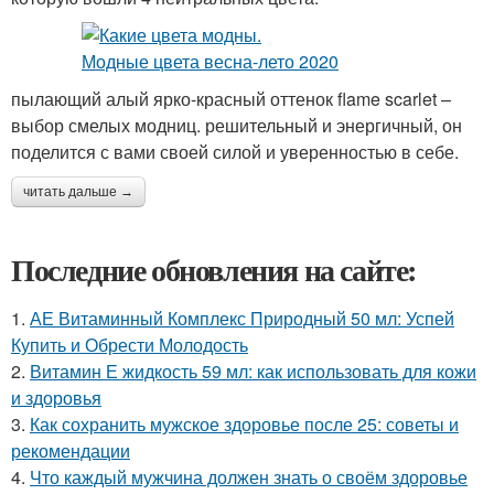
пылающий алый ярко-красный оттенок flame scarlet –
выбор смелых модниц. решительный и энергичный, он
поделится с вами своей силой и уверенностью в себе.
читать дальше →
Последние обновления на сайте:
1.
АЕ Витаминный Комплекс Природный 50 мл: Успей
Купить и Обрести Молодость
2.
Витамин Е жидкость 59 мл: как использовать для кожи
и здоровья
3.
Как сохранить мужское здоровье после 25: советы и
рекомендации
4.
Что каждый мужчина должен знать о своём здоровье