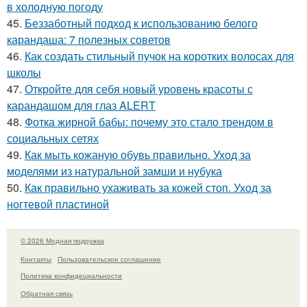
в холодную погоду
45.
Беззаботный подход к использованию белого
карандаша: 7 полезных советов
46.
Как создать стильный пучок на коротких волосах для
школы
47.
Откройте для себя новый уровень красоты с
карандашом для глаз ALERT
48.
Фотка жирной бабы: почему это стало трендом в
социальных сетях
49.
Как мыть кожаную обувь правильно. Уход за
моделями из натуральной замши и нубука
50.
Как правильно ухаживать за кожей стоп. Уход за
ногтевой пластиной
© 2026 Модная подружка
Контакты
Пользовательское соглашение
Политика конфидециальности
Обратная связь