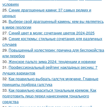
условиях
25.
Синие драгоценные камни: 37 самых редких и
ценных
26.
Выбери свой драгоценный камень: кем вы являетесь
в мире геологии
27.
Синий цвет в моде: сочетание цветов 2024-2025
28.
Синие костюмы: стильные сочетания для различных
случаев
29.
Повышенный холестерин: причина для беспокойства
или перебор
30.
Женское пальто зима 2024: тенденции и новинки
31.
Профессиональный рейтинг накладных ресниц: 7
лучших вариантов
32.
Как правильно выбрать галстук мужчине. Главные
принципы подбора галстука
33.
Как правильно краситься тональным кремом. Как
подготовить лицо перед нанесением тонального
средства