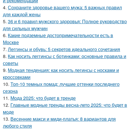
и рекомендации
4.
Сохраните здоровье вашего мужа: 5 важных правил
для каждой жены
5.
36 и 6 правил мужского здоровья: Полное руководство
для сильных мужчин
6.
Какие подземные достопримечательности есть в
Москве
7.
Леггинсы и обувь: 5 секретов идеального сочетания
8.
Как носить леггинсы с ботинками: основные правила и
советы
9.
Модная тенденция: как носить легинсы с носками и
кроссовками
10.
Топ-10 темных помад: лучшие оттенки последнего
сезона
11.
Мода 2025: что будет в тренде
12.
Главные модные тренды весна-лето 2025: что будет в
моде
13.
Весенние макси и миди-платья: 8 вариантов для
любого стиля