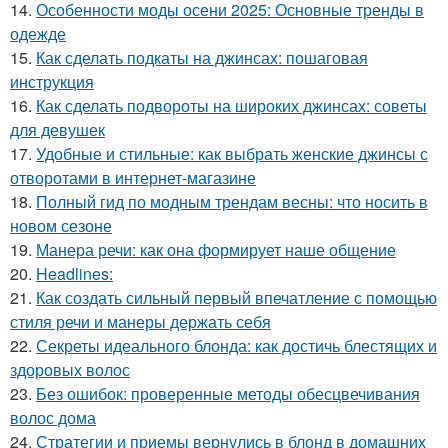
14.
Особенности моды осени 2025: Основные тренды в
одежде
15.
Как сделать подкаты на джинсах: пошаговая
инструкция
16.
Как сделать подвороты на широких джинсах: советы
для девушек
17.
Удобные и стильные: как выбрать женские джинсы с
отворотами в интернет-магазине
18.
Полный гид по модным трендам весны: что носить в
новом сезоне
19.
Манера речи: как она формирует наше общение
20.
Headlines:
21.
Как создать сильный первый впечатление с помощью
стиля речи и манеры держать себя
22.
Секреты идеального блонда: как достичь блестящих и
здоровых волос
23.
Без ошибок: проверенные методы обесцвечивания
волос дома
24.
Стратегии и приемы вернулись в блонд в домашних