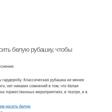
сить белую рубашку, чтобы
яснения.
у гардеробу. Классическая рубашка не менее
о, нет никаких сомнений в том, что белая
 на торжественных мероприятиях, в театре, и в