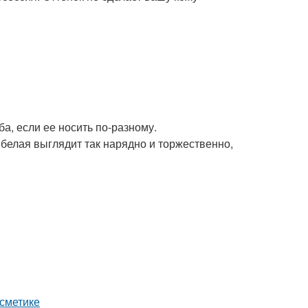
а, если ее носить по-разному.
белая выглядит так нарядно и торжественно,
осметике