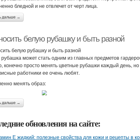
ненно бледной и не отвлечет от черт лица.
ь дальше →
 носить белую рубашку и быть разной
осить белую рубашку и быть разной
 рубашка может стать одним из главных предметов гардероб
, конечно просто менять цветные рубашки каждый день, но 
фисные работники ее очень любят.
менно менять образ:
ь дальше →
ледние обновления на сайте:
амин Е жидкий: полезные свойства для кожи и рецепты в к