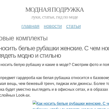
МОДНАЯ ПОДРУЖКА
луки, статьи, гид по моде
главная
новости
статьи
овые комплекты
 носить белые рубашки женские. С чем но
лядеть модно и стильно
 носить белую рубашку и какие в моде? Смотрим фото и по
 предмет гардероба как белая рубашка относится к базовом
мая вещь, чем бежевый тренч, пиджак или джинсы. Более тог
ка будет уместно выглядеть и в офисных сетах, и в образах
слойных Look-ах.