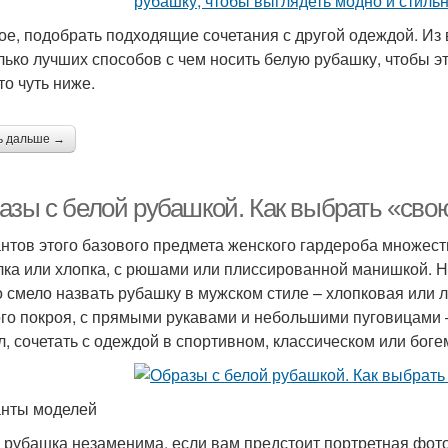
ое, подобрать подходящие сочетания с другой одеждой. И
лько лучших способов с чем носить белую рубашку, чтобы 
то чуть ниже.
ь дальше →
азы с белой рубашкой. Как выбрать «сво
нтов этого базового предмета женского гардероба множест
лка или хлопка, с рюшами или плиссированной манишкой. 
 смело назвать рубашку в мужском стиле – хлопковая или 
го покроя, с прямыми рукавами и небольшими пуговицами –
л, сочетать с одеждой в спортивном, классическом или боге
нты моделей
 рубашка незаменима, если вам предстоит портретная фото