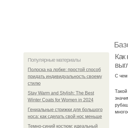
Баз
Как
Популярные материалы
выг
Полоска на лобке: простой способ
С чем
придать индивидуальность своему
стилю
Такой
Stay Warm and Stylish: The Best
значи
Winter Coats for Women in 2024
рубаш
Гениальные стрижки для большого
много
носа: как сделать свой нос меньше
Темно-синий костюм: идеальный