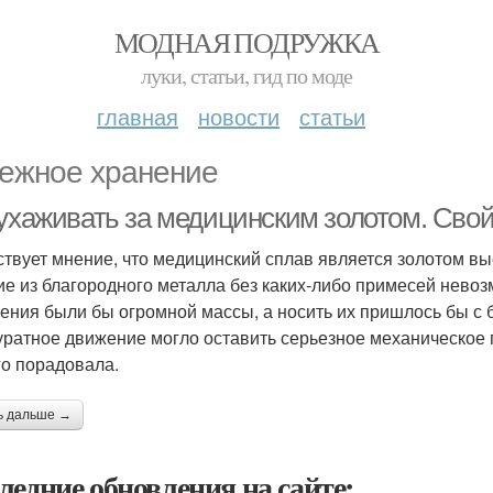
МОДНАЯ ПОДРУЖКА
луки, статьи, гид по моде
главная
новости
статьи
ежное хранение
 ухаживать за медицинским золотом. Сво
твует мнение, что медицинский сплав является золотом вы
ие из благородного металла без каких-либо примесей невоз
ения были бы огромной массы, а носить их пришлось бы с 
уратное движение могло оставить серьезное механическое 
го порадовала.
ь дальше →
ледние обновления на сайте: