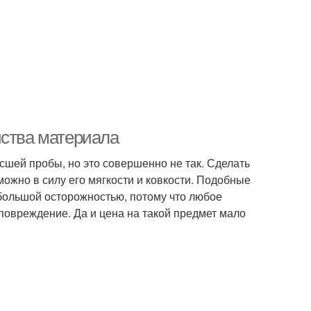
йства материала
сшей пробы, но это совершенно не так. Сделать
можно в силу его мягкости и ковкости. Подобные
большой осторожностью, потому что любое
повреждение. Да и цена на такой предмет мало