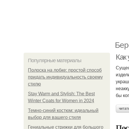
Бер
Как
Популярные материалы
Сущес
Полоска на лобке: простой способ
издел
придать индивидуальность своему
украш
стилю
неакк
Stay Warm and Stylish: The Best
бы ко
Winter Coats for Women in 2024
читат
Темно-синий костюм: идеальный
выбор для вашего стиля
Пос
Гениальные стрижки для большого