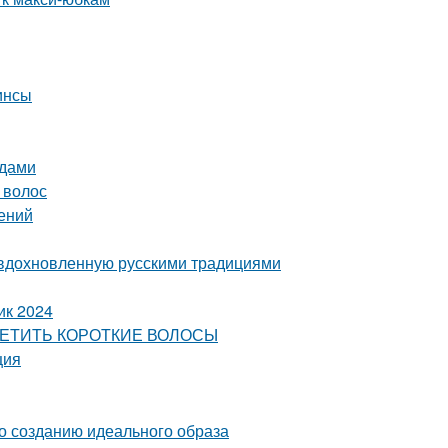
инсы
ядами
 волос
ений
 вдохновленную русскими традициями
ик 2024
ЕСЦВЕТИТЬ КОРОТКИЕ ВОЛОСЫ
ция
о созданию идеального образа