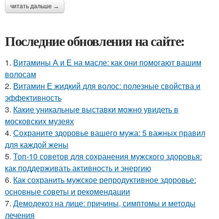
читать дальше →
Последние обновления на сайте:
1.
Витамины А и Е на масле: как они помогают вашим
волосам
2.
Витамин Е жидкий для волос: полезные свойства и
эффективность
3.
Какие уникальные выставки можно увидеть в
московских музеях
4.
Сохраните здоровье вашего мужа: 5 важных правил
для каждой жены
5.
Топ-10 советов для сохранения мужского здоровья:
как поддерживать активность и энергию
6.
Как сохранить мужское репродуктивное здоровье:
основные советы и рекомендации
7.
Демодекоз на лице: причины, симптомы и методы
лечения