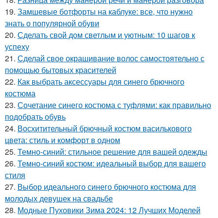
19.
Замшевые ботфорты на каблуке: все, что нужно
знать о популярной обуви
20.
Сделать свой дом светлым и уютным: 10 шагов к
успеху
21.
Сделай свое окрашивание волос самостоятельно с
помощью бытовых красителей
22.
Как выбрать аксессуары для синего брючного
костюма
23.
Сочетание синего костюма с туфлями: как правильно
подобрать обувь
24.
Восхитительный брючный костюм василькового
цвета: стиль и комфорт в одном
25.
Темно-синий: стильное решение для вашей одежды
26.
Темно-синий костюм: идеальный выбор для вашего
стиля
27.
Выбор идеального синего брючного костюма для
молодых девушек на свадьбе
28.
Модные Пуховики Зима 2024: 12 Лучших Моделей