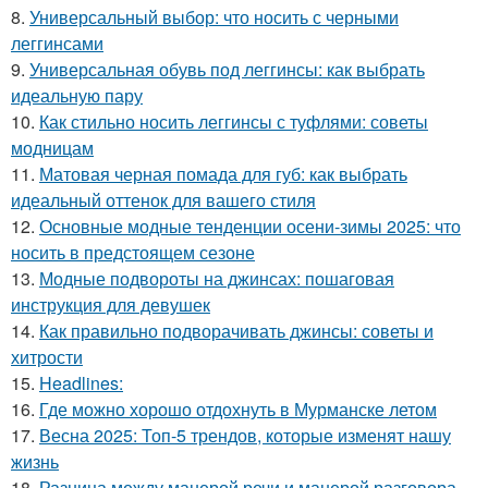
8.
Универсальный выбор: что носить с черными
леггинсами
9.
Универсальная обувь под леггинсы: как выбрать
идеальную пару
10.
Как стильно носить леггинсы с туфлями: советы
модницам
11.
Матовая черная помада для губ: как выбрать
идеальный оттенок для вашего стиля
12.
Основные модные тенденции осени-зимы 2025: что
носить в предстоящем сезоне
13.
Модные подвороты на джинсах: пошаговая
инструкция для девушек
14.
Как правильно подворачивать джинсы: советы и
хитрости
15.
Headlines:
16.
Где можно хорошо отдохнуть в Мурманске летом
17.
Весна 2025: Топ-5 трендов, которые изменят нашу
жизнь
18.
Разница между манерой речи и манерой разговора