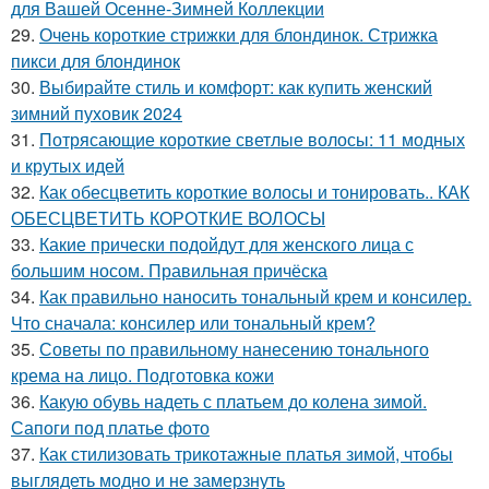
для Вашей Осенне-Зимней Коллекции
29.
Очень короткие стрижки для блондинок. Стрижка
пикси для блондинок
30.
Выбирайте стиль и комфорт: как купить женский
зимний пуховик 2024
31.
Потрясающие короткие светлые волосы: 11 модных
и крутых идей
32.
Как обесцветить короткие волосы и тонировать.. КАК
ОБЕСЦВЕТИТЬ КОРОТКИЕ ВОЛОСЫ
33.
Какие прически подойдут для женского лица с
большим носом. Правильная причёска
34.
Как правильно наносить тональный крем и консилер.
Что сначала: консилер или тональный крем?
35.
Советы по правильному нанесению тонального
крема на лицо. Подготовка кожи
36.
Какую обувь надеть с платьем до колена зимой.
Сапоги под платье фото
37.
Как стилизовать трикотажные платья зимой, чтобы
выглядеть модно и не замерзнуть