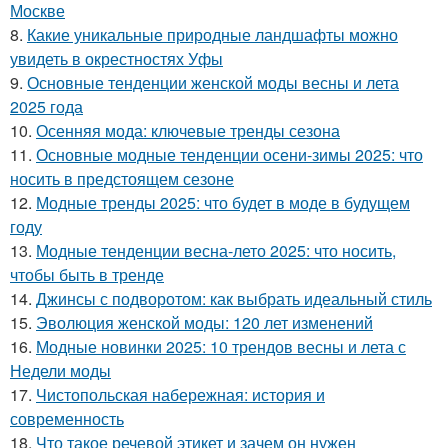
Москве
8.
Какие уникальные природные ландшафты можно
увидеть в окрестностях Уфы
9.
Основные тенденции женской моды весны и лета
2025 года
10.
Осенняя мода: ключевые тренды сезона
11.
Основные модные тенденции осени-зимы 2025: что
носить в предстоящем сезоне
12.
Модные тренды 2025: что будет в моде в будущем
году
13.
Модные тенденции весна-лето 2025: что носить,
чтобы быть в тренде
14.
Джинсы с подворотом: как выбрать идеальный стиль
15.
Эволюция женской моды: 120 лет изменений
16.
Модные новинки 2025: 10 трендов весны и лета с
Недели моды
17.
Чистопольская набережная: история и
современность
18.
Что такое речевой этикет и зачем он нужен