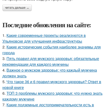
читать дальше →
Последние обновления на сайте:
1.
Какие современные проекты реализуются в
Ульяновске для улучшения инфраструктуры
2.
Какие исторические события наиболее значимы для
города
3.
Пять правил для мужского здоровья: обязательные
рекомендации для каждого мужчины
4.
Важное о мужском здоровье: что каждый мужчина
должен знать
5.
Что такое 36 и 6 правил мужского здоровья? Ответ в
новой книге
6.
ТОП 3 проблемы мужского здоровья: что нужно знать
каждому мужчине
7.
Какие подземные достопримечательности есть в