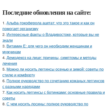
Последние обновления на сайте:
1.
Альфа-токоферола ацетат: что это такое и как он
помогает организму
2.
Интересные факты о Владивостоке, которые вы не
знали
3.
Витамин Е: для чего он необходим женщинам и
мужчинам
4.
Демодекоз на лице: причины, симптомы и методы
лечения
5.
Можно ли носить леггинсы осенью и зимой: советы по
стилю и комфорту
6.
Полное руководство по сочетанию кожаных леггинсов
с разными нарядами
7.
Как носить леггинсы с ботинками: основные правила и
советы
8.
С чем носить лосины: полное руководство по