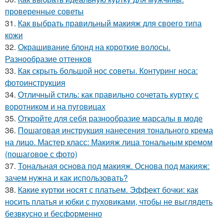
проверенные советы
31.
Как выбрать правильный макияж для своего типа
кожи
32.
Окрашивание блонд на короткие волосы.
Разнообразие оттенков
33.
Как скрыть большой нос советы. Контуринг носа:
фотоинструкция
34.
Отличный стиль: как правильно сочетать куртку с
воротником и на пуговицах
35.
Откройте для себя разнообразие марсалы в моде
36.
Пошаговая инструкция нанесения тонального крема
на лицо. Мастер класс: Макияж лица тональным кремом
(пошаговое с фото)
37.
Тональная основа под макияж. Основа под макияж:
зачем нужна и как использовать?
38.
Какие куртки носят с платьем. Эффект бочки: как
носить платья и юбки с пуховиками, чтобы не выглядеть
безвкусно и бесформенно