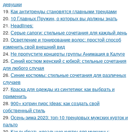
девушки
19.
Как антитренды становятся главными трендами
20.
10 Главных Пружин, о которых вы должны знать
21.
Headlines:
22.
Серые сапоги: стильные сочетания для каждый день
23.
Осветление и тонирование волос: простой способ
изменить свой внешний вид
24.
Не пропустите концерты группы Анимация в Калуге
25.
Синий костюм женский с юбкой: стильные сочетания
для любого случая
26.
Синие костюмы: стильные сочетания для различных
случаев
27.
Краска для одежды из синтетики: как выбрать и
применить
28.
900+ кэтрин пирс ideas: как создать свой
собственный стиль
29.
Осень-зима 2023: топ-10 трендовых мужских курток и
пальто
30.
Как выбрать идеальную куртку для мужчины: