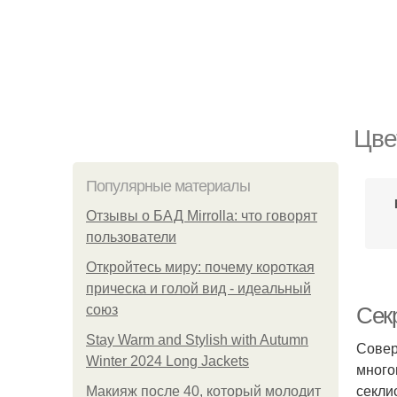
Цве
Популярные материалы
Отзывы о БАД Mirrolla: что говорят
пользователи
Откройтесь миру: почему короткая
прическа и голой вид - идеальный
союз
Сек
Stay Warm and Stylish with Autumn
Совер
Winter 2024 Long Jackets
много
секли
Макияж после 40, который молодит