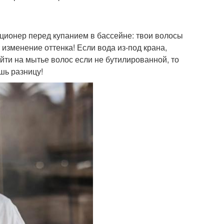
иционер перед купанием в бассейне: твои волосы
изменение оттенка! Если вода из-под крана,
йти на мытье волос если не бутилированной, то
шь разницу!