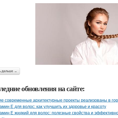
ь дальше →
ледние обновления на сайте:
ие современные архитектурные проекты реализованы в го
амин Е для волос: как улучшить их здоровье и красоту
амин Е жидкий для волос: полезные свойства и эффективн