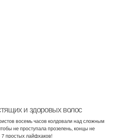
стящих и здоровых волос
ористов восемь часов колдовали над сложным
обы не проступала прозелень, концы не
 7 простых лайфхаков!