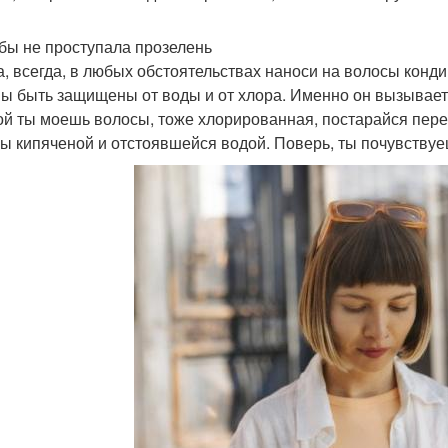
обы не проступала прозелень
а, всегда, в любых обстоятельствах наноси на волосы конд
ы быть защищены от воды и от хлора. Именно он вызывает 
ой ты моешь волосы, тоже хлорированная, постарайся пере
бы кипяченой и отстоявшейся водой. Поверь, ты почувствуе