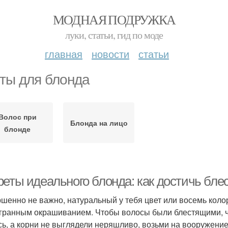
МОДНАЯ ПОДРУЖКА
луки, статьи, гид по моде
главная
новости
статьи
ты для блонда
Волос при
Блонда на лицо
блонде
реты идеального блонда: как достичь бле
шенно не важно, натуральный у тебя цвет или восемь кол
гранным окрашиванием. Чтобы волосы были блестящими, чт
сь, а корни не выглядели неряшливо, возьми на вооружение