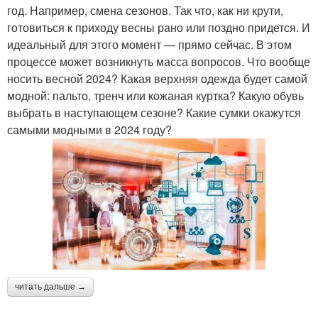
год. Например, смена сезонов. Так что, как ни крути,
готовиться к приходу весны рано или поздно придется. И
идеальный для этого момент — прямо сейчас. В этом
процессе может возникнуть масса вопросов. Что вообще
носить весной 2024? Какая верхняя одежда будет самой
модной: пальто, тренч или кожаная куртка? Какую обувь
выбрать в наступающем сезоне? Какие сумки окажутся
самыми модными в 2024 году?
читать дальше →