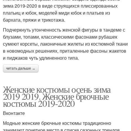
зима 2019-2020 в виде струящихся плиссированных
платьиц и юбок, моделей миди юбок и платьев из
бархата, пряжи и трикотажа.
Подчеркнуть утонченность женской фигуры в тандеме с
блузами, топами, классическими фасонами рубашек
сумеют корсеты, лаконичные жилеты из костюмной ткани
в новомодных решениях, приталенные фасоны жакетов
и пиджаков чуть удлиненного типа.
читать дальше →
Женские костюмы осень зима
2019 2019. Женские брючные
костюмы 2019-2020
Вконтакте
Модные женские брючные костюмы традиционно
занимают почетное место в списке сезонных трендов .