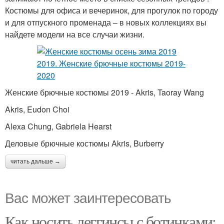
Костюмы для офиса и вечеринок, для прогулок по городу
и для отпускного променада – в новых коллекциях вы
найдете модели на все случаи жизни.
Женские брючные костюмы 2019 - Akris, Taoray Wang
Akris, Eudon Choi
Alexa Chung, Gabriela Hearst
Деловые брючные костюмы Akris, Burberry
читать дальше →
Вас может заинтересовать
Как носить леггинсы с ботинками: