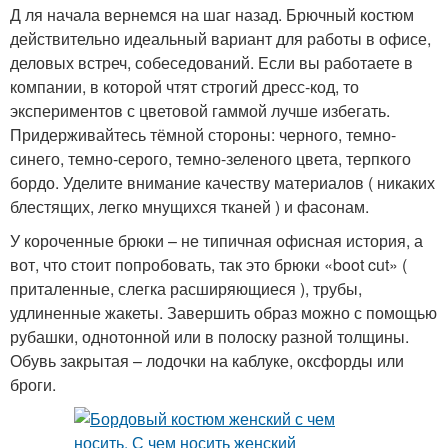
Д ля начала вернемся на шаг назад. Брючный костюм
действительно идеальный вариант для работы в офисе,
деловых встреч, собеседований. Если вы работаете в
компании, в которой чтят строгий дресс-код, то
экспериментов с цветовой гаммой лучше избегать.
Придерживайтесь тёмной стороны: черного, темно-
синего, темно-серого, темно-зеленого цвета, терпкого
бордо. Уделите внимание качеству материалов ( никаких
блестящих, легко мнущихся тканей ) и фасонам.
У короченные брюки – не типичная офисная история, а
вот, что стоит попробовать, так это брюки «boot cut» (
приталенные, слегка расширяющиеся ), трубы,
удлиненные жакеты. Завершить образ можно с помощью
рубашки, однотонной или в полоску разной толщины.
Обувь закрытая – лодочки на каблуке, оксфорды или
броги.