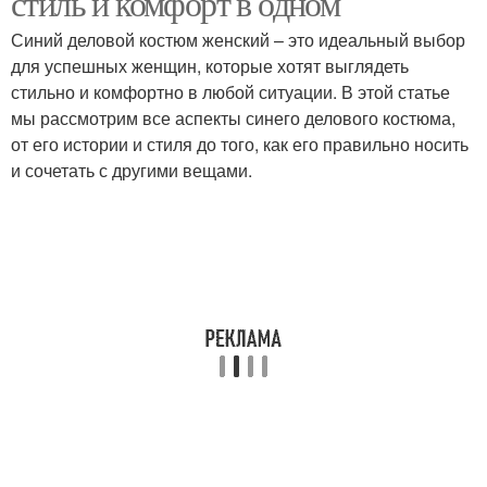
стиль и комфорт в одном
Синий деловой костюм женский – это идеальный выбор
для успешных женщин, которые хотят выглядеть
стильно и комфортно в любой ситуации. В этой статье
Костюм с юбкой
Бордовый костюм
мы рассмотрим все аспекты синего делового костюма,
от его истории и стиля до того, как его правильно носить
и сочетать с другими вещами.
Деловой стиль
Женские костюмы
Модные костюмы
Брючные костюмы
Костюмы для женщин
Костюмы с юбкой