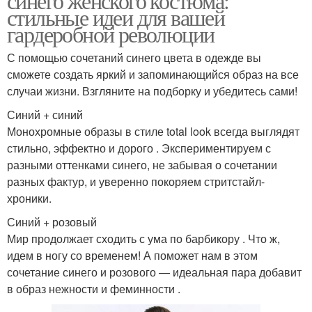
синего женского костюма:
стильные идеи для вашей
гардеробной революции
С помощью сочетаний синего цвета в одежде вы
сможете создать яркий и запоминающийся образ на все
случаи жизни. Взгляните на подборку и убедитесь сами!
Синий + синий
Монохромные образы в стиле total look всегда выглядят
стильно, эффектно и дорого . Экспериментируем с
разными оттенками синего, не забывая о сочетании
разных фактур, и уверенно покоряем стритстайл-
хроники.
Синий + розовый
Мир продолжает сходить с ума по барбикору . Что ж,
идем в ногу со временем! А поможет нам в этом
сочетание синего и розового — идеальная пара добавит
в образ нежности и феминности .