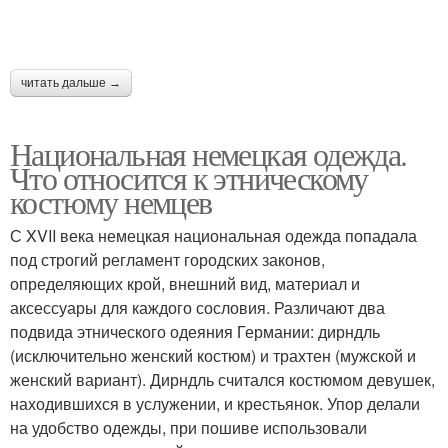
читать дальше →
Национальная немецкая одежда.
Что относится к этническому
костюму немцев
С XVII века немецкая национальная одежда попадала
под строгий регламент городских законов,
определяющих крой, внешний вид, материал и
аксессуары для каждого сословия. Различают два
подвида этнического одеяния Германии: дирндль
(исключительно женский костюм) и трахтен (мужской и
женский вариант). Дирндль считался костюмом девушек,
находившихся в услужении, и крестьянок. Упор делали
на удобство одежды, при пошиве использовали