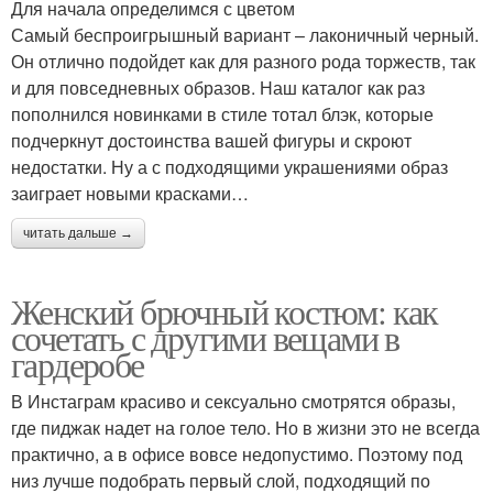
Для начала определимся с цветом
Самый беспроигрышный вариант – лаконичный черный.
Он отлично подойдет как для разного рода торжеств, так
и для повседневных образов. Наш каталог как раз
пополнился новинками в стиле тотал блэк, которые
подчеркнут достоинства вашей фигуры и скроют
недостатки. Ну а с подходящими украшениями образ
заиграет новыми красками…
читать дальше →
Женский брючный костюм: как
сочетать с другими вещами в
гардеробе
В Инстаграм красиво и сексуально смотрятся образы,
где пиджак надет на голое тело. Но в жизни это не всегда
практично, а в офисе вовсе недопустимо. Поэтому под
низ лучше подобрать первый слой, подходящий по