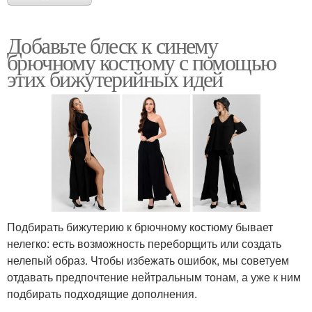
Добавьте блеск к синему
брючному костюму с помощью
этих бижутерийных идей
Подбирать бижутерию к брючному костюму бывает
нелегко: есть возможность переборщить или создать
нелепый образ. Чтобы избежать ошибок, мы советуем
отдавать предпочтение нейтральным тонам, а уже к ним
подбирать подходящие дополнения.