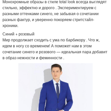
Монохромные образы в стиле total look всегда выглядят
стильно, эффектно и дорого . Экспериментируем с
разными оттенками синего, не забывая о сочетании
разных фактур, и уверенно покоряем стритстайл-
хроники.
Синий + розовый
Мир продолжает сходить с ума по барбикору . Что ж,
идем в ногу со временем! А поможет нам в этом
сочетание синего и розового — идеальная пара добавит
в образ нежности и феминности .