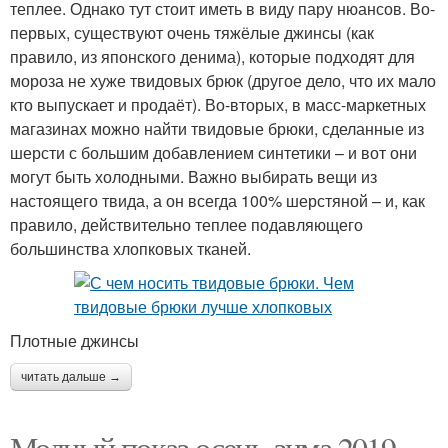
теплее. Однако тут стоит иметь в виду пару нюансов. Во-
первых, существуют очень тяжёлые джинсы (как
правило, из японского денима), которые подходят для
мороза не хуже твидовых брюк (другое дело, что их мало
кто выпускает и продаёт). Во-вторых, в масс-маркетных
магазинах можно найти твидовые брюки, сделанные из
шерсти с большим добавлением синтетики – и вот они
могут быть холодными. Важно выбирать вещи из
настоящего твида, а он всегда 100% шерстяной – и, как
правило, действительно теплее подавляющего
большинства хлопковых тканей.
Плотные джинсы
читать дальше →
Модный показ осень-зима 2019