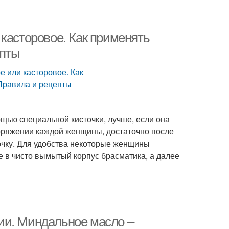
касторовое. Как применять
епты
щью специальной кисточки, лучше, если она
поряжении каждой женщины, достаточно после
очку. Для удобства некоторые женщины
 в чисто вымытый корпус брасматика, а далее
ии. Миндальное масло –