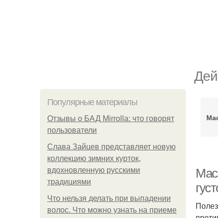
Дей
Популярные материалы
Ма
Отзывы о БАД Mirrolla: что говорят
пользователи
Слава Зайцев представляет новую
коллекцию зимних курток,
вдохновленную русскими
Мас
традициями
гус
Что нельзя делать при выпадении
Полез
волос. Что можно узнать на приеме
проти