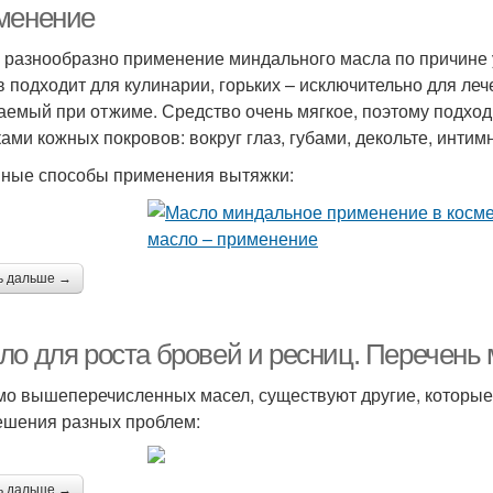
менение
 разнообразно применение миндального масла по причине 
в подходит для кулинарии, горьких – исключительно для ле
аемый при отжиме. Средство очень мягкое, поэтому подход
ками кожных покровов: вокруг глаз, губами, декольте, инт
ные способы применения вытяжки:
ь дальше →
ло для роста бровей и ресниц. Перечень 
о вышеперечисленных масел, существуют другие, которые
ешения разных проблем:
ь дальше →