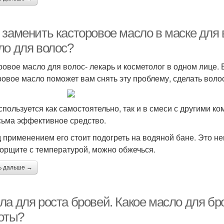
 заменить касторовое масло в маске для 
ло для волос?
ровое масло для волос- лекарь и косметолог в одном лице. 
ровое масло поможет вам снять эту проблему, сделать воло
спользуется как самостоятельно, так и в смеси с другими к
сьма эффективное средство.
 применением его стоит подогреть на водяной бане. Это не
орщите с температурой, можно обжечься.
ь дальше →
ла для роста бровей. Какое масло для бр
тоты?