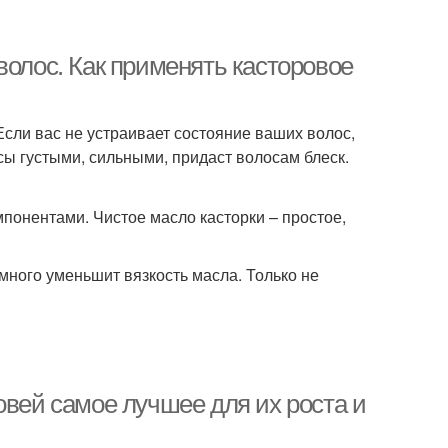
волос. Как применять касторовое
Если вас не устраивает состояние ваших волос,
сы густыми, сильными, придаст волосам блеск.
омпонентами. Чистое масло касторки – простое,
много уменьшит вязкость масла. Только не
овей самое лучшее для их роста и