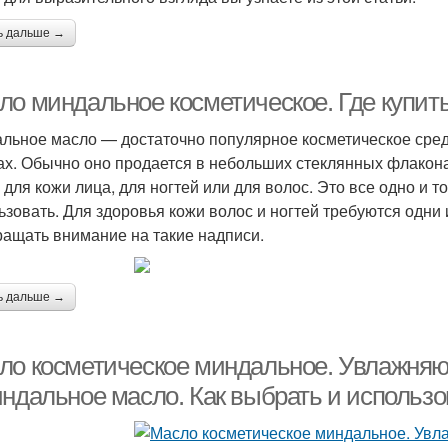
ь дальше →
ло миндальное косметическое. Где купит
льное масло — достаточно популярное косметическое сред
ах. Обычно оно продается в небольших стеклянных флаконах
 для кожи лица, для ногтей или для волос. Это все одно и т
ьзовать. Для здоровья кожи волос и ногтей требуются одни
ращать внимание на такие надписи.
ь дальше →
ло косметическое миндальное. Увлажня
индальное масло. Как выбрать и использо