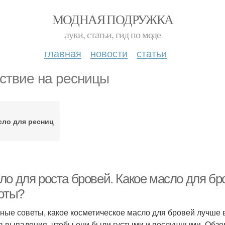
МОДНАЯ ПОДРУЖКА
луки, статьи, гид по моде
главная
новости
статьи
ствие на ресницы
сло для ресниц
ло для роста бровей. Какое масло для бр
тоты?
ные советы, какое косметическое масло для бровей лучше в
в выпадения, чтобы они были густыми и послушными. Обзо