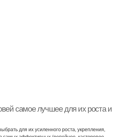
овей самое лучшее для их роста и
ыбрать для их усиленного роста, укрепления,
р самых эффективных (репейное, касторовое,