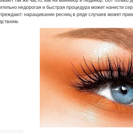
ительно недорогая и быстрая процедура может нанести се
преждают: наращивание ресниц в ряде случаев может прив
дствиям.