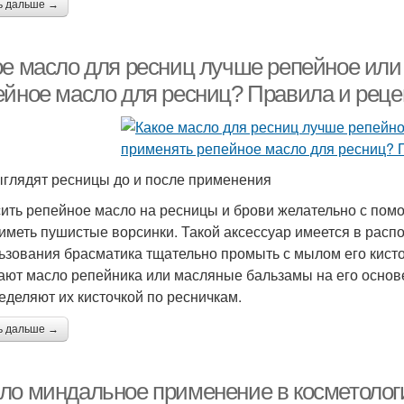
ь дальше →
ое масло для ресниц лучше репейное или 
ейное масло для ресниц? Правила и рец
ыглядят ресницы до и после применения
ить репейное масло на ресницы и брови желательно с помо
 иметь пушистые ворсинки. Такой аксессуар имеется в рас
ьзования брасматика тщательно промыть с мылом его кист
ают масло репейника или масляные бальзамы на его основе
еделяют их кисточкой по ресничкам.
ь дальше →
ло миндальное применение в косметолог