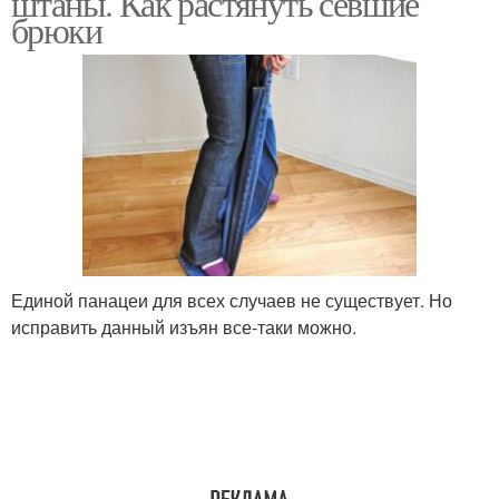
штаны. Как растянуть севшие
брюки
Единой панацеи для всех случаев не существует. Но
исправить данный изъян все-таки можно.