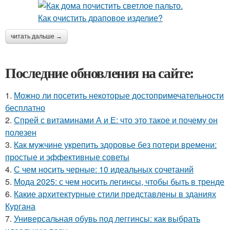
читать дальше →
Последние обновления на сайте:
1.
Можно ли посетить некоторые достопримечательности
бесплатно
2.
Спрей с витаминами А и Е: что это такое и почему он
полезен
3.
Как мужчине укрепить здоровье без потери времени:
простые и эффективные советы
4.
С чем носить черные: 10 идеальных сочетаний
5.
Мода 2025: с чем носить легинсы, чтобы быть в тренде
6.
Какие архитектурные стили представлены в зданиях
Кургана
7.
Универсальная обувь под леггинсы: как выбрать