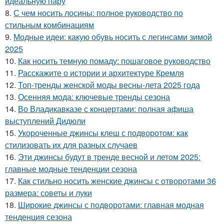
идеальную пару
8.
С чем носить лосины: полное руководство по
стильным комбинациям
9.
Модные идеи: какую обувь носить с легинсами зимой
2025
10.
Как носить темную помаду: пошаговое руководство
11.
Расскажите о истории и архитектуре Кремля
12.
Топ-тренды женской моды весны-лета 2025 года
13.
Осенняя мода: ключевые тренды сезона
14.
Во Владикавказе с концертами: полная афиша
выступлений Дидюли
15.
Укороченные джинсы клеш с подворотом: как
стилизовать их для разных случаев
16.
Эти джинсы будут в тренде весной и летом 2025:
главные модные тенденции сезона
17.
Как стильно носить женские джинсы с отворотами 36
размера: советы и луки
18.
Широкие джинсы с подворотами: главная модная
тенденция сезона