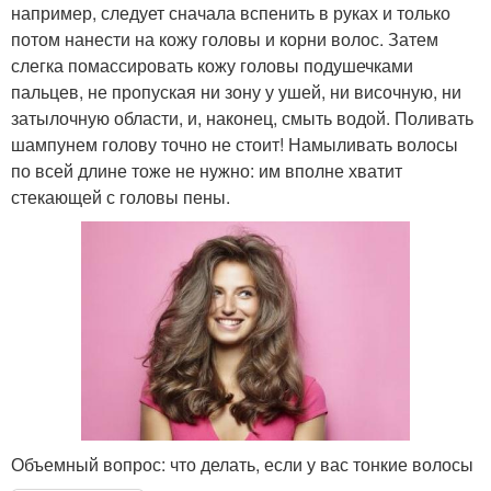
например, следует сначала вспенить в руках и только
потом нанести на кожу головы и корни волос. Затем
слегка помассировать кожу головы подушечками
пальцев, не пропуская ни зону у ушей, ни височную, ни
затылочную области, и, наконец, смыть водой. Поливать
шампунем голову точно не стоит! Намыливать волосы
по всей длине тоже не нужно: им вполне хватит
стекающей с головы пены.
Объемный вопрос: что делать, если у вас тонкие волосы