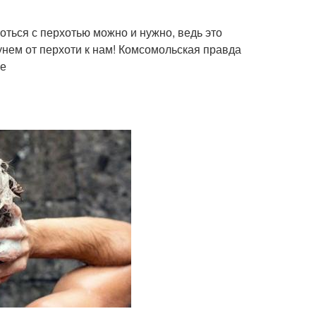
ться с перхотью можно и нужно, ведь это
унем от перхоти к нам! Комсомольская правда
ре