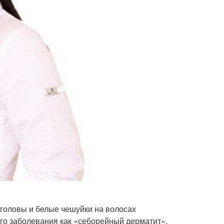
 головы и белые чешуйки на волосах
ого заболевания как «себорейный дерматит».