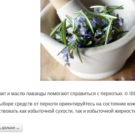
акт и масло лаванды помогают справиться с перхотью. © iS
ыборе средств от перхоти ориентируйтесь на состояние кож
ствовать как избыточной сухости, так и избыточной жирност
ь дальше →