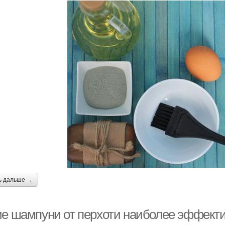
ь дальше →
ие шампуни от перхоти наиболее эффект