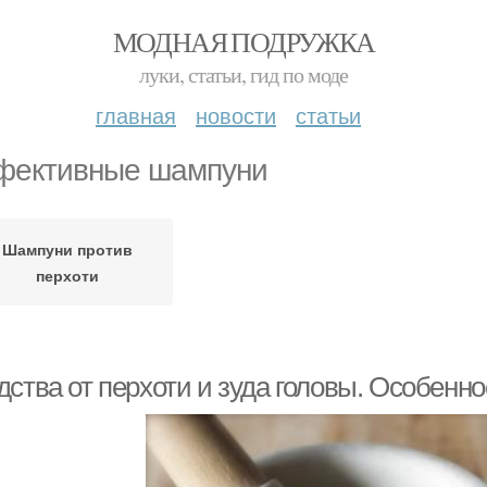
МОДНАЯ ПОДРУЖКА
луки, статьи, гид по моде
главная
новости
статьи
ективные шампуни
Шампуни против
перхоти
ства от перхоти и зуда головы. Особенно