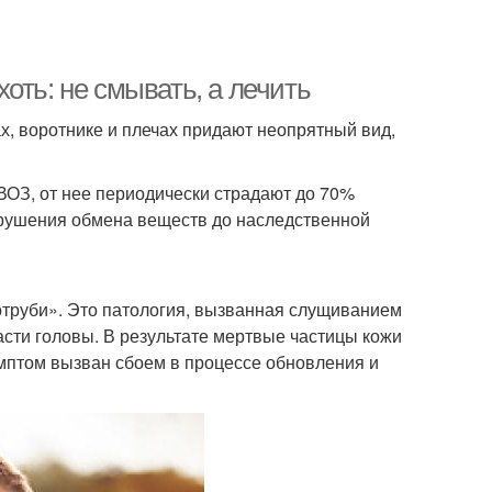
оть: не смывать, а лечить
, воротнике и плечах придают неопрятный вид,
ВОЗ, от нее периодически страдают до 70%
арушения обмена веществ до наследственной
«отруби». Это патология, вызванная слущиванием
асти головы. В результате мертвые частицы кожи
мптом вызван сбоем в процессе обновления и