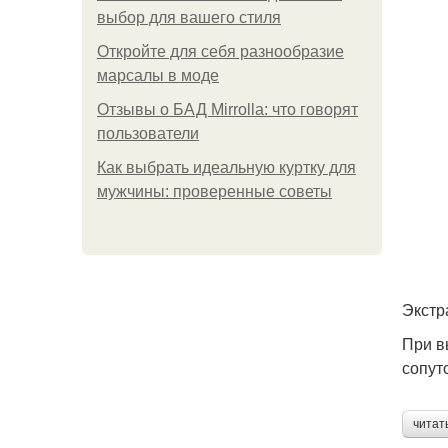
выбор для вашего стиля
Откройте для себя разнообразие
марсалы в моде
Отзывы о БАД Mirrolla: что говорят
пользователи
Как выбрать идеальную куртку для
мужчины: проверенные советы
Экстр
При в
сопут
читат