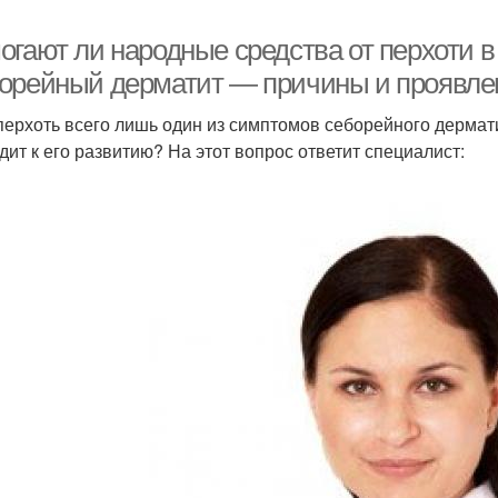
огают ли народные средства от перхоти 
орейный дерматит — причины и проявле
перхоть всего лишь один из симптомов себорейного дермати
дит к его развитию? На этот вопрос ответит специалист: