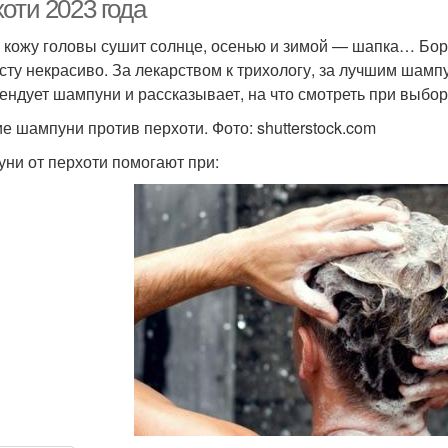
оти 2023 года
 кожу головы сушит солнце, осенью и зимой — шапка… Боро
сту некрасиво. За лекарством к трихологу, за лучшим шамп
ендует шампуни и рассказывает, на что смотреть при выбо
е шампуни против перхоти. Фото: shutterstock.com
ни от перхоти помогают при: