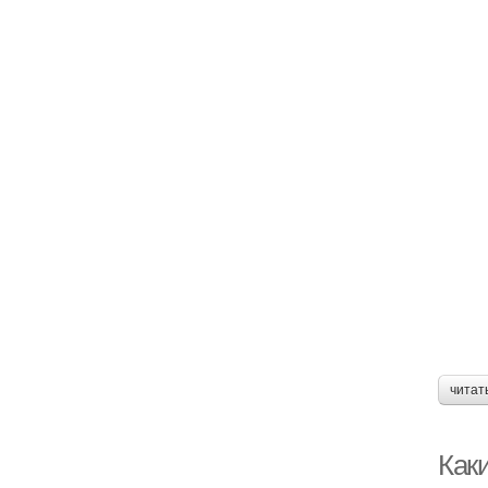
читат
Как