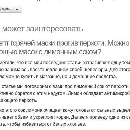
ь дальше →
 может заинтересовать
пт горячей маски против перхоти. Можно 
ощью масок с лимонным соком?
метили, что все мои последние статьи затрагивают одну те
но занимаюсь восстановлением своей шевелюры. Для этого 
ую можно купить в магазине, но и домашние средства.
й статье мы поговорим с вами про лимонный сок от перхоти
тивно борется с этим недугом. Лимон обладает антимикроб
ающего перхоть.
о этого сок лимона очищает кожу головы от сальных выдел
чивает объем и укрепляет корни. Далее я приведу одни из 
ть, чтобы избавиться от белых хлопьев.