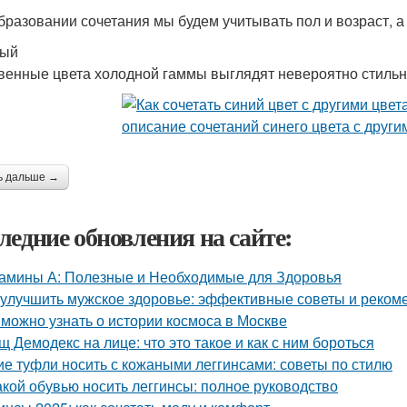
бразовании сочетания мы будем учитывать пол и возраст, а 
ный
венные цвета холодной гаммы выглядят невероятно стильно 
ь дальше →
ледние обновления на сайте:
амины А: Полезные и Необходимые для Здоровья
 улучшить мужское здоровье: эффективные советы и реком
 можно узнать о истории космоса в Москве
щ Демодекс на лице: что это такое и как с ним бороться
ие туфли носить с кожаными леггинсами: советы по стилю
акой обувью носить леггинсы: полное руководство