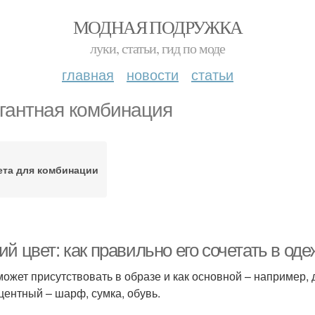
МОДНАЯ ПОДРУЖКА
луки, статьи, гид по моде
главная
новости
статьи
гантная комбинация
ета для комбинации
й цвет: как правильно его сочетать в од
может присутствовать в образе и как основной – например, 
кцентный – шарф, сумка, обувь.