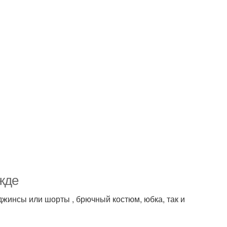
ежде
джинсы или шорты , брючный костюм, юбка, так и