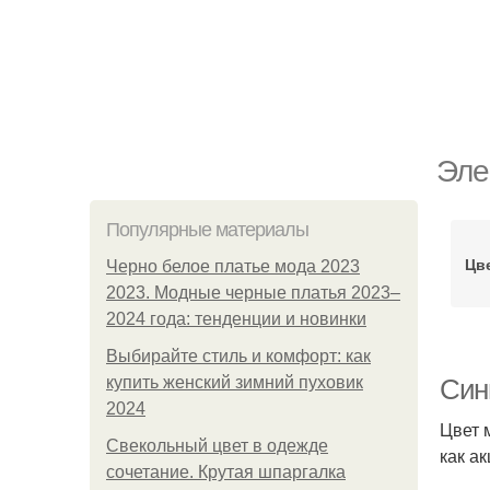
Эле
Популярные материалы
Цв
Черно белое платье мода 2023
2023. Модные черные платья 2023–
2024 года: тенденции и новинки
Выбирайте стиль и комфорт: как
купить женский зимний пуховик
Сини
2024
Цвет 
Свекольный цвет в одежде
как а
сочетание. Крутая шпаргалка