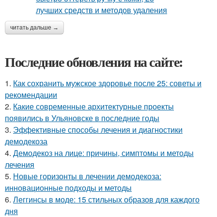
читать дальше →
Последние обновления на сайте:
1.
Как сохранить мужское здоровье после 25: советы и
рекомендации
2.
Какие современные архитектурные проекты
появились в Ульяновске в последние годы
3.
Эффективные способы лечения и диагностики
демодекоза
4.
Демодекоз на лице: причины, симптомы и методы
лечения
5.
Новые горизонты в лечении демодекоза:
инновационные подходы и методы
6.
Леггинсы в моде: 15 стильных образов для каждого
дня