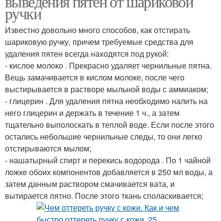
выведения пятен от шариковой
ручки
Известно довольно много способов, как отстирать
шариковую ручку, причем требуемые средства для
удаления пятен всегда находятся под рукой:
- кислое молоко . Прекрасно удаляет чернильные пятна.
Вещь замачивается в кислом молоке, после чего
выстирывается в растворе мыльной воды с аммиаком;
- глицерин . Для удаления пятна необходимо налить на
него глицерин и держать в течение 1 ч., а затем
тщательно выполоскать в теплой воде. Если после этого
остались небольшие чернильные следы, то они легко
отстирываются мылом;
- нашатырный спирт и перекись водорода . По 1 чайной
ложке обоих компонентов добавляется в 250 мл воды, а
затем данным раствором смачивается вата, и
вытирается пятно. После этого ткань споласкивается;