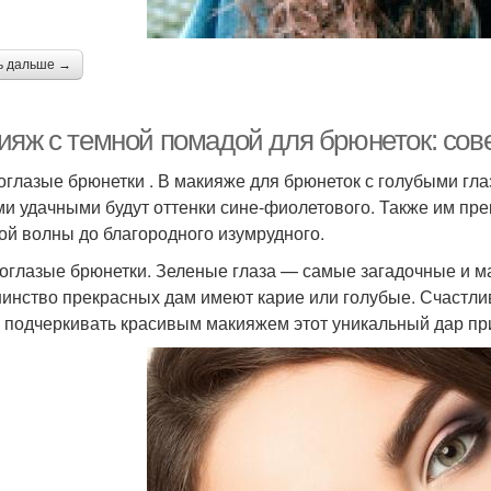
ь дальше →
ияж с темной помадой для брюнеток: сов
оглазые брюнетки . В макияже для брюнеток с голубыми гла
и удачными будут оттенки сине-фиолетового. Также им прек
ой волны до благородного изумрудного.
оглазые брюнетки. Зеленые глаза — самые загадочные и 
инство прекрасных дам имеют карие или голубые. Счастл
 подчеркивать красивым макияжем этот уникальный дар пр