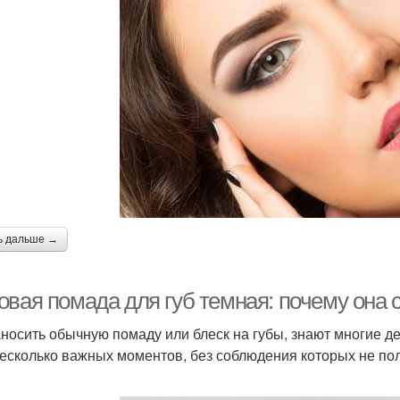
ь дальше →
овая помада для губ темная: почему она
аносить обычную помаду или блеск на губы, знают многие де
несколько важных моментов, без соблюдения которых не по