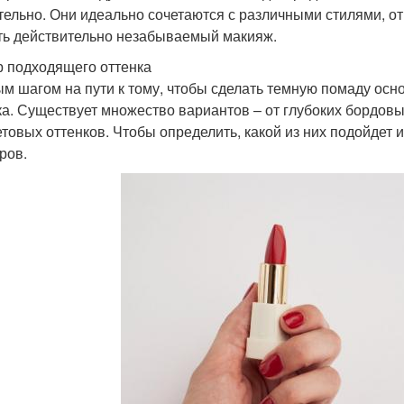
тельно. Они идеально сочетаются с различными стилями, от
ть действительно незабываемый макияж.
 подходящего оттенка
м шагом на пути к тому, чтобы сделать темную помаду осн
ка. Существует множество вариантов – от глубоких бордов
товых оттенков. Чтобы определить, какой из них подойдет 
ров.