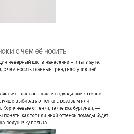
ок и с чем её носить
дин неверный шаг в нанесении – и ты в ауте.
е, с чем носить главный тренд наступившей
ючения. Главное - найти подходящий оттенок.
 лучше выбирать оттенки с розовым или
Коричневые оттенки, такие как бургунди, —
 понять, как тот или иной оттенок помады будет
 на подушечку пальца.