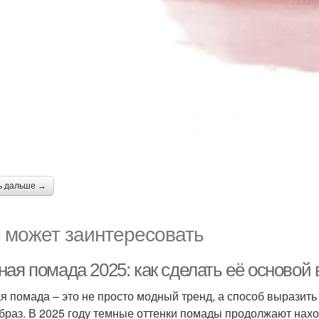
ь дальше →
 может заинтересовать
ая помада 2025: как сделать её основой
я помада – это не просто модный тренд, а способ выразить
браз. В 2025 году темные оттенки помады продолжают наход