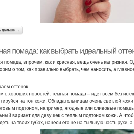
ь дальше →
ная помада: как выбрать идеальный оттен
я помада, впрочем, как и красная, вещь очень капризная. О
орим о том, как правильно выбрать, чем наносить, а главно
аем оттенок
м с хороших новостей: темная помада – идет всем без искл
тируйся на тон кожи. Обладательницам очень светлой кожи
товым подтоном, например, ягодные или сливовые помады. 
ьный вариант для девушек с теплым подтоном кожи. А чтобы
деть на твоих губах, нанеси его не на тыльную часть руки, а