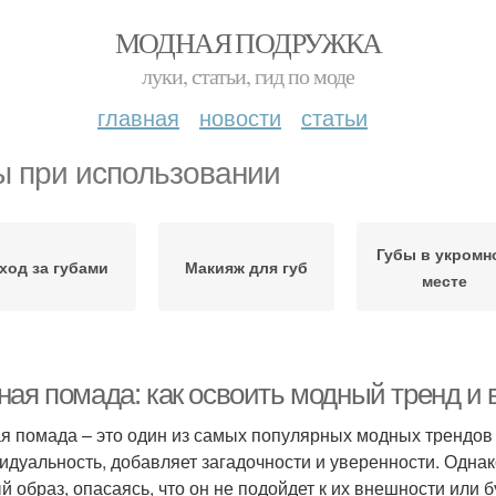
МОДНАЯ ПОДРУЖКА
луки, статьи, гид по моде
главная
новости
статьи
ы при использовании
Губы в укромн
ход за губами
Макияж для губ
месте
ная помада: как освоить модный тренд и 
я помада – это один из самых популярных модных трендов 
идуальность, добавляет загадочности и уверенности. Однак
й образ, опасаясь, что он не подойдет к их внешности или 