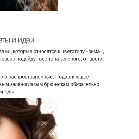
еты и идеи
зами, которые относятся к цветотипу «зима»,
расно подойдут все тона зеленого, от цвета
мало распространенные. Подавляющее
ивым зеленоглазым брюнеткам обязательно
ироды.