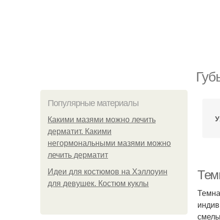
Губ
Популярные материалы
У
Какими мазями можно лечить
дерматит. Какими
негормональными мазями можно
лечить дерматит
Идеи для костюмов на Хэллоуин
Тем
для девушек. Костюм куклы
Темна
индив
смелы