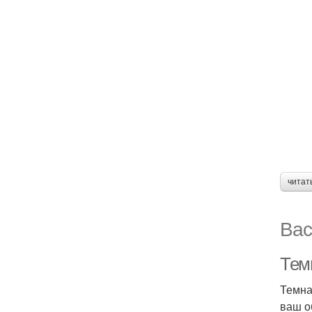
читат
Вас
Темн
Темна
ваш о