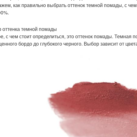
ажем, как правильно выбрать оттенок темной помады, с чем 
00%.
 оттенка темной помады
е, с чем стоит определиться, это оттенок помады. Темная п
енного бордо до глубокого черного. Выбор зависит от цвета