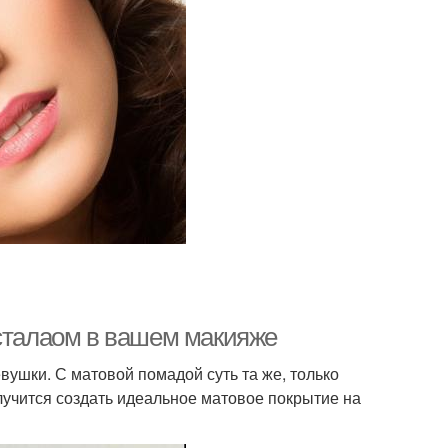
 сталаом в вашем макияже
вушки. С матовой помадой суть та же, только
лучится создать идеальное матовое покрытие на