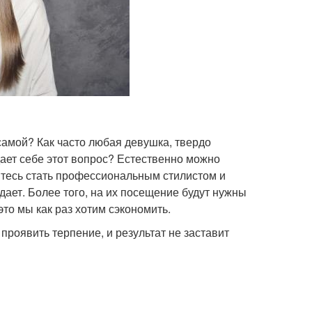
самой? Как часто любая девушка, твердо
ает себе этот вопрос? Естественно можно
итесь стать профессиональным стилистом и
адает. Более того, на их посещение будут нужны
это мы как раз хотим сэкономить.
проявить терпение, и результат не заставит