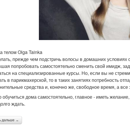
за телом Olga Tainka
елать, прежде чем подстричь волосы в домашних условиях 
шая попробовать самостоятельно сменить свой имидж, зад
аться на специализированные курсы. Но, если вы не стрем
ать в парикмахерской, то в таких занятиях потребность отп
нительные средства и, конечно же, свободное время, а все 
 обучиться дома самостоятельно, главное - иметь желание, 
долго ждать.
ь дальше →