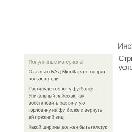
Инс
Стр
Популярные материалы
усл
Отзывы о БАД Mirrolla: что говорят
пользователи
Растянулся ворот у футболки.
Уникальный лайфхак, как
восстановить растянутую
горловину на футболке и вернуть
ей прежний вид
Какой ширины должен быть галстук