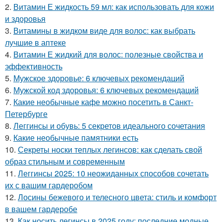
2.
Витамин Е жидкость 59 мл: как использовать для кожи
и здоровья
3.
Витамины в жидком виде для волос: как выбрать
лучшие в аптеке
4.
Витамин Е жидкий для волос: полезные свойства и
эффективность
5.
Мужское здоровье: 6 ключевых рекомендаций
6.
Мужской код здоровья: 6 ключевых рекомендаций
7.
Какие необычные кафе можно посетить в Санкт-
Петербурге
8.
Леггинсы и обувь: 5 секретов идеального сочетания
9.
Какие необычные памятники есть
10.
Секреты носки теплых легинсов: как сделать свой
образ стильным и современным
11.
Леггинсы 2025: 10 неожиданных способов сочетать
их с вашим гардеробом
12.
Лосины бежевого и телесного цвета: стиль и комфорт
в вашем гардеробе
13.
Как носить легинсы в 2025 году: последние модные