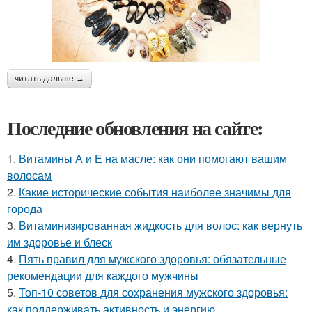
читать дальше →
Последние обновления на сайте:
1.
Витамины А и Е на масле: как они помогают вашим
волосам
2.
Какие исторические события наиболее значимы для
города
3.
Витаминизированная жидкость для волос: как вернуть
им здоровье и блеск
4.
Пять правил для мужского здоровья: обязательные
рекомендации для каждого мужчины
5.
Топ-10 советов для сохранения мужского здоровья:
как поддерживать активность и энергию