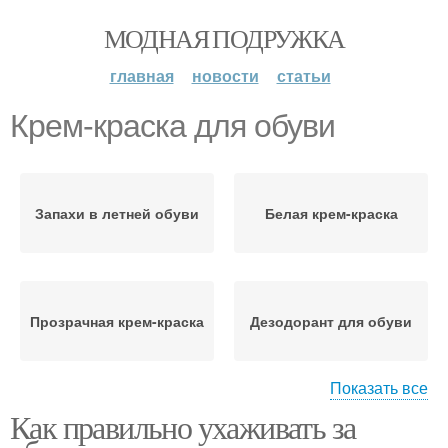
МОДНАЯ ПОДРУЖКА
главная
новости
статьи
Крем-краска для обуви
Запахи в летней обуви
Белая крем-краска
Прозрачная крем-краска
Дезодорант для обуви
Показать все
Как правильно ухаживать за
Салфетки для обуви
Пятна на обуви