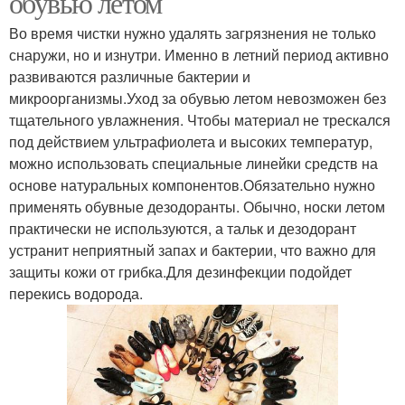
обувью летом
Во время чистки нужно удалять загрязнения не только
снаружи, но и изнутри. Именно в летний период активно
Обувь для особых
развиваются различные бактерии и
случаев
микроорганизмы.Уход за обувью летом невозможен без
тщательного увлажнения. Чтобы материал не трескался
под действием ультрафиолета и высоких температур,
можно использовать специальные линейки средств на
основе натуральных компонентов.Обязательно нужно
применять обувные дезодоранты. Обычно, носки летом
практически не используются, а тальк и дезодорант
устранит неприятный запах и бактерии, что важно для
защиты кожи от грибка.Для дезинфекции подойдет
перекись водорода.