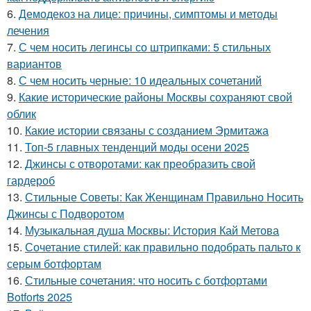
6.
Демодекоз на лице: причины, симптомы и методы
лечения
7.
С чем носить легинсы со штрипками: 5 стильных
вариантов
8.
С чем носить черные: 10 идеальных сочетаний
9.
Какие исторические районы Москвы сохраняют свой
облик
10.
Какие истории связаны с созданием Эрмитажа
11.
Топ-5 главных тенденций моды осени 2025
12.
Джинсы с отворотами: как преобразить свой
гардероб
13.
Стильные Советы: Как Женщинам Правильно Носить
Джинсы с Подворотом
14.
Музыкальная душа Москвы: История Кай Метова
15.
Сочетание стилей: как правильно подобрать пальто к
серым ботфортам
16.
Стильные сочетания: что носить с ботфортами
Botforts 2025