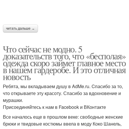
читать дальше →
Что сейчас не модно. 5
доказательств того, что «бесполая»
одежда скоро займет главное место
в нашем гардеробе. И это отличная
новость
Ребята, мы вкладываем душу в AdMe.ru. Cпасибо за то,
что открываете эту красоту. Спасибо за вдохновение и
мурашки.
Присоединяйтесь к нам в Facebook и ВКонтакте
Все началось еще в прошлом веке: свободные женские
брюки и твидовые костюмы ввела в моду Коко Шанель,