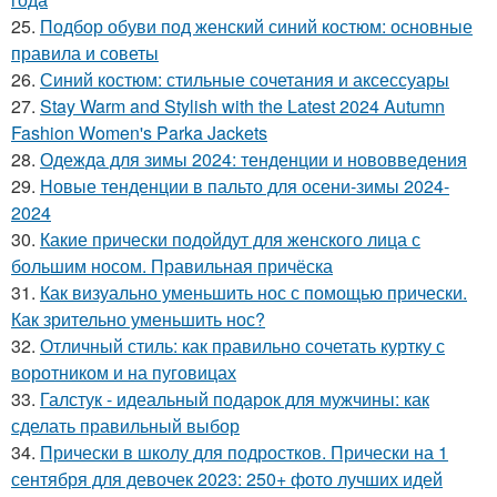
25.
Подбор обуви под женский синий костюм: основные
правила и советы
26.
Синий костюм: стильные сочетания и аксессуары
27.
Stay Warm and Stylish with the Latest 2024 Autumn
Fashion Women's Parka Jackets
28.
Одежда для зимы 2024: тенденции и нововведения
29.
Новые тенденции в пальто для осени-зимы 2024-
2024
30.
Какие прически подойдут для женского лица с
большим носом. Правильная причёска
31.
Как визуально уменьшить нос с помощью прически.
Как зрительно уменьшить нос?
32.
Отличный стиль: как правильно сочетать куртку с
воротником и на пуговицах
33.
Галстук - идеальный подарок для мужчины: как
сделать правильный выбор
34.
Прически в школу для подростков. Прически на 1
сентября для девочек 2023: 250+ фото лучших идей