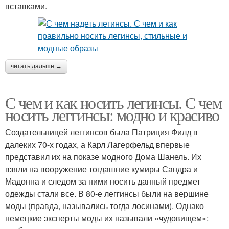
вставками.
читать дальше →
С чем и как носить легинсы. С чем
носить леггинсы: модно и красиво
Создательницей леггинсов была Патриция Филд в
далеких 70-х годах, а Карл Лагерфельд впервые
представил их на показе модного Дома Шанель. Их
взяли на вооружение тогдашние кумиры Сандра и
Мадонна и следом за ними носить данный предмет
одежды стали все. В 80-е леггинсы были на вершине
моды (правда, назывались тогда лосинами). Однако
немецкие эксперты моды их называли «чудовищем»: