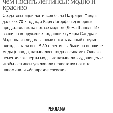
чем носить леггинсы: модно и
красиво
Создательницей леггинсов была Патриция Филд в
далеких 70-х годах, а Карл Лагерфельд впервые
представил их на показе модного Дома Шанель. Их
взяли на вооружение тогдашние кумиры Сандра и
Мадонна и следом за ними носить данный предмет
одежды стали все. В 80-е леггинсы были на вершине
моды (правда, назывались тогда лосинами). Однако
немецкие эксперты моды их называли «чудовищем»:
якобы леггинсы усиливали недостатки ног и те
напоминали «баварские сосиски».