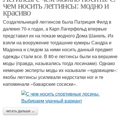
чем носить леггинсы: модно и
красиво
Создательницей леггинсов была Патриция Филд в
далеких 70-х годах, а Карл Лагерфельд впервые
представил их на показе модного Дома Шанель. Их
взяли на вооружение тогдашние кумиры Сандра и
Мадонна и следом за ними носить данный предмет
одежды стали все. В 80-е леггинсы были на вершине
моды (правда, назывались тогда лосинами). Однако
немецкие эксперты моды их называли «чудовищем»:
якобы леггинсы усиливали недостатки ног и те
напоминали «баварские сосиски».
читать дальше →