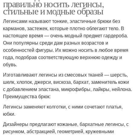
правильно носить легинсы,
стильные и модные образы
Легинсами называют тонкие, эластичные брюки без
карманов, застежек, которые плотно облегают тело. В
настоящее время — очень модный предмет гардероба.
Они популярны среди дам разных возрастов и
особенностей фигуры. Их можно носить в любое время
года, подобрав соответствующую верхнюю одежду и
обувь.
Изготавливают легинсы из смесовых тканей — шерсть,
шелк, хлопок, джерси, вискоза, бархат, заменитель кожи
с добавлением эластана, микрофибры, лайкры, нейлона.
Преимущества брюк:
Легинсы заменяют колготки, с ними сочетают платья,
юбки.
Дизайнеры предлагают кожаные, бархатные легинсы, с
рисунком, абстракцией, геометрией, кружевными