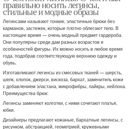
правильно носить легинсы,
стильные и модные образы
Легинсами называют тонкие, эластичные брюки без
карманов, застежек, которые плотно облегают тело. В
настоящее время — очень модный предмет гардероба.
Они популярны среди дам разных возрастов и
особенностей фигуры. Их можно носить в любое время
года, подобрав соответствующую верхнюю одежду и
обувь.
Изготавливают легинсы из смесовых тканей — шерсть,
шелк, хлопок, джерси, вискоза, бархат, заменитель кожи
с добавлением эластана, микрофибры, лайкры, нейлона.
Преимущества брюк:
Легинсы заменяют колготки, с ними сочетают платья,
юбки.
Дизайнеры предлагают кожаные, бархатные легинсы, с
рисунком, абстракцией, геометрией, кружевными