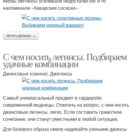
якобы леггинсы усиливали недостатки ног и те
напоминали «баварские сосиски».
читать дальше →
С чем носить легинсы. Подбираем
удачные комбинации
Джинсовые (скинни). Джегинсы
Самый универсальный предмет в гардеробе
современной модницы. Ответить на вопрос, с чем носить
джинсовые легинсы, легко. Если составить грамотное
сочетание, они станут уместными в любой ситуации.
Для базового образа смело надевайте узенькие джинсы