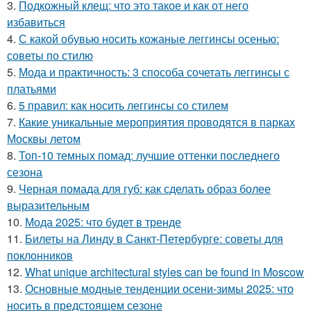
3.
Подкожный клещ: что это такое и как от него
избавиться
4.
С какой обувью носить кожаные леггинсы осенью:
советы по стилю
5.
Мода и практичность: 3 способа сочетать леггинсы с
платьями
6.
5 правил: как носить леггинсы со стилем
7.
Какие уникальные мероприятия проводятся в парках
Москвы летом
8.
Топ-10 темных помад: лучшие оттенки последнего
сезона
9.
Черная помада для губ: как сделать образ более
выразительным
10.
Мода 2025: что будет в тренде
11.
Билеты на Линду в Санкт-Петербурге: советы для
поклонников
12.
What unique architectural styles can be found in Moscow
13.
Основные модные тенденции осени-зимы 2025: что
носить в предстоящем сезоне