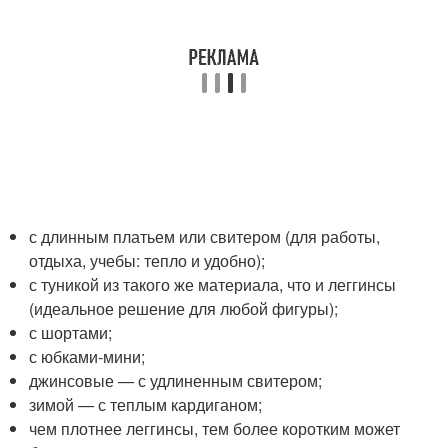
с длинным платьем или свитером (для работы,
отдыха, учебы: тепло и удобно);
с туникой из такого же материала, что и леггинсы
(идеальное решение для любой фигуры);
с шортами;
с юбками-мини;
джинсовые — с удлиненным свитером;
зимой — с теплым кардиганом;
чем плотнее леггинсы, тем более коротким может