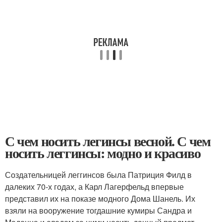
С чем носить легинсы весной. С чем
носить леггинсы: модно и красиво
Создательницей леггинсов была Патриция Филд в
далеких 70-х годах, а Карл Лагерфельд впервые
представил их на показе модного Дома Шанель. Их
взяли на вооружение тогдашние кумиры Сандра и