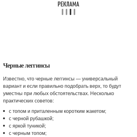
Черные леггинсы
Известно, что черные леггинсы — универсальный
вариант и если правильно подобрать верх, то будут
уместны при любых обстоятельствах. Несколько
практических советов:
с топом и приталенным коротким жакетом;
с черной рубашкой;
с яркой туникой;
с черным топом;