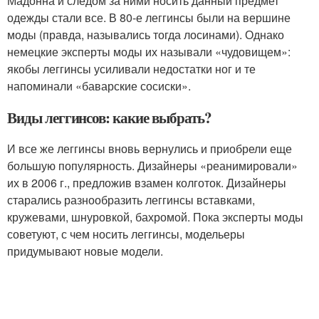
Мадонна и следом за ними носить данный предмет
одежды стали все. В 80-е леггинсы были на вершине
моды (правда, назывались тогда лосинами). Однако
немецкие эксперты моды их называли «чудовищем»:
якобы леггинсы усиливали недостатки ног и те
напоминали «баварские сосиски».
Виды леггинсов: какие выбрать?
И все же леггинсы вновь вернулись и приобрели еще
большую популярность. Дизайнеры «реанимировали»
их в 2006 г., предложив взамен колготок. Дизайнеры
старались разнообразить леггинсы вставками,
кружевами, шнуровкой, бахромой. Пока эксперты моды
советуют, с чем носить леггинсы, модельеры
придумывают новые модели.