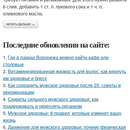
6 слив, добавить 1 ст. л. лукового сока и 1 ч. л.
оливкового масла.
читать дальше →
Последние обновления на сайте:
1.
Где в парках Воронежа можно найти кафе или
столовые
2.
Витаминизированная жидкость для волос: как вернуть
им здоровье и блеск
3.
Как сохранить мужское здоровье после 25: советы и
рекомендации
4.
Секреты сильного мужского здоровья: как
поддерживать и укреплять организм
5.
Мужское здоровье: 8 правил, которые изменят вашу
жизнь
6.
Движение для мужского здоровья: почему физическая