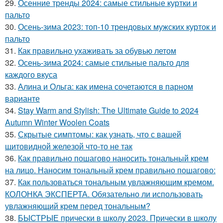
29.
Осенние тренды 2024: самые стильные куртки и
пальто
30.
Осень-зима 2023: топ-10 трендовых мужских курток и
пальто
31.
Как правильно ухаживать за обувью летом
32.
Осень-зима 2024: самые стильные пальто для
каждого вкуса
33.
Алина и Ольга: как имена сочетаются в парном
варианте
34.
Stay Warm and Stylish: The Ultimate Guide to 2024
Autumn Winter Woolen Coats
35.
Скрытые симптомы: как узнать, что с вашей
щитовидной железой что-то не так
36.
Как правильно пошагово наносить тональный крем
на лицо. Наносим тональный крем правильно пошагово:
37.
Как пользоваться тональным увлажняющим кремом.
КОЛОНКА ЭКСПЕРТА. Обязательно ли использовать
увлажняющий крем перед тональным?
38.
БЫСТРЫЕ прически в школу 2023. Прически в школу