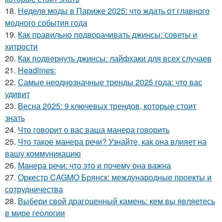
18.
Неделя моды в Париже 2025: что ждать от главного
модного события года
19.
Как правильно подворачивать джинсы: советы и
хитрости
20.
Как подвернуть джинсы: лайфхаки для всех случаев
21.
Headlines:
22.
Самые неоднозначные тренды 2025 года: что вас
удивит
23.
Весна 2025: 9 ключевых трендов, которые стоит
знать
24.
Что говорит о вас ваша манера говорить
25.
Что такое манера речи? Узнайте, как она влияет на
вашу коммуникацию
26.
Манера речи: что это и почему она важна
27.
Оркестр CAGMO Брянск: международные проекты и
сотрудничества
28.
Выбери свой драгоценный камень: кем вы являетесь
в мире геологии