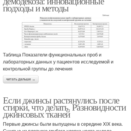
демодекоза: инновационные
подходы и методы
Таблица Показатели функциональных проб и
лабораторных данных у пациентов исследуемой и
контрольной группы до лечения
читать дальше →
Если джинсы растянулись после
стирки, что делать. Разновидности
джинсовых тканей
Первые джинсы были выпущены в середине XIX века.
Сшитые из плотного грубого хлопка цвета индола