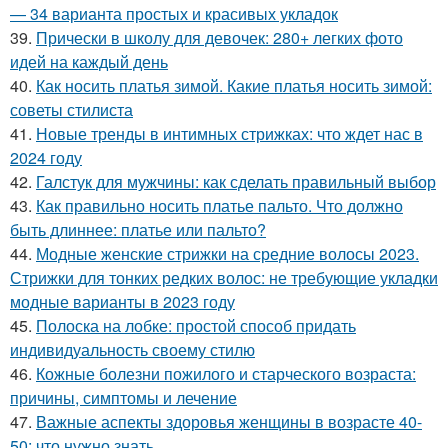
— 34 варианта простых и красивых укладок
39.
Прически в школу для девочек: 280+ легких фото
идей на каждый день
40.
Как носить платья зимой. Какие платья носить зимой:
советы стилиста
41.
Новые тренды в интимных стрижках: что ждет нас в
2024 году
42.
Галстук для мужчины: как сделать правильный выбор
43.
Как правильно носить платье пальто. Что должно
быть длиннее: платье или пальто?
44.
Модные женские стрижки на средние волосы 2023.
Стрижки для тонких редких волос: не требующие укладки
модные варианты в 2023 году
45.
Полоска на лобке: простой способ придать
индивидуальность своему стилю
46.
Кожные болезни пожилого и старческого возраста:
причины, симптомы и лечение
47.
Важные аспекты здоровья женщины в возрасте 40-
50: что нужно знать