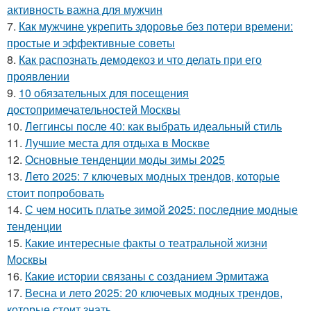
активность важна для мужчин
7.
Как мужчине укрепить здоровье без потери времени:
простые и эффективные советы
8.
Как распознать демодекоз и что делать при его
проявлении
9.
10 обязательных для посещения
достопримечательностей Москвы
10.
Леггинсы после 40: как выбрать идеальный стиль
11.
Лучшие места для отдыха в Москве
12.
Основные тенденции моды зимы 2025
13.
Лето 2025: 7 ключевых модных трендов, которые
стоит попробовать
14.
С чем носить платье зимой 2025: последние модные
тенденции
15.
Какие интересные факты о театральной жизни
Москвы
16.
Какие истории связаны с созданием Эрмитажа
17.
Весна и лето 2025: 20 ключевых модных трендов,
которые стоит знать