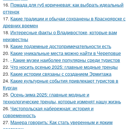
16.
Помада для губ коричневая: как выбрать идеальный
оттенок
17.
Какие традиции и обычаи сохранены в Красноярске с
древних времен
18.
Интересные факты о Владивостоке, которые вам
неизвестны
19.
Какие подземные достопримечательности есть
20.
Какие уникальные места можно найти в Череповце
21.
- Какие музеи наиболее популярны среди туристов
22.
Что носить осенью 2025: главные модные тренды
23.
Какие истории связаны с созданием Эрмитажа
24.
Какие культурные события привлекают туристов в
Курган
25.
Осень-зима 2025: главные модные и
технологические тренды, которые изменят нашу жизнь
26.
Чистопольская набережная: история и
современность
27.
Манера говорить: Как стать уверенным и ярким