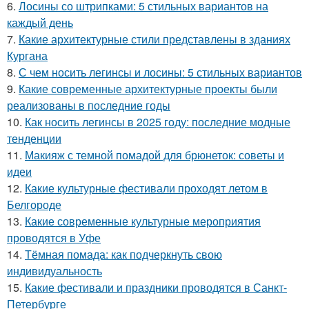
6.
Лосины со штрипками: 5 стильных вариантов на
каждый день
7.
Какие архитектурные стили представлены в зданиях
Кургана
8.
С чем носить легинсы и лосины: 5 стильных вариантов
9.
Какие современные архитектурные проекты были
реализованы в последние годы
10.
Как носить легинсы в 2025 году: последние модные
тенденции
11.
Макияж с темной помадой для брюнеток: советы и
идеи
12.
Какие культурные фестивали проходят летом в
Белгороде
13.
Какие современные культурные мероприятия
проводятся в Уфе
14.
Тёмная помада: как подчеркнуть свою
индивидуальность
15.
Какие фестивали и праздники проводятся в Санкт-
Петербурге