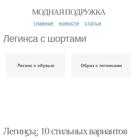
МОДНАЯ ПОДРУЖКА
главная
новости
статьи
Легинса с шортами
Легинс с обувью
Образ с легинсами
Легинсы: 10 стильных вариантов