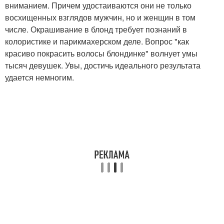
вниманием. Причем удостаиваются они не только
восхищенных взглядов мужчин, но и женщин в том
числе. Окрашивание в блонд требует познаний в
колористике и парикмахерском деле. Вопрос "как
красиво покрасить волосы блондинке" волнует умы
тысяч девушек. Увы, достичь идеального результата
удается немногим.