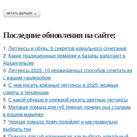
читать дальше →
Последние обновления на сайте:
1.
Леггинсы и обувь: 5 секретов идеального сочетания
2.
Какие традиционные ярмарки и базары работают в
Архангельске
3.
Леггинсы 2025: 10 неожиданных способов сочетать их
с вашим гардеробом
4.
С чем носить кожаные леггинсы в 2025: модные
советы и тенденции
5.
С какой обувью и одеждой носить цветные леггинсы
6.
Матовая помада для губ темная: почему она сталаом
в вашем макияже
7.
Черная помада: Кому подойдет и как правильно
выбрать тон
8.
Помада для губ коричневая: как выбрать идеальный