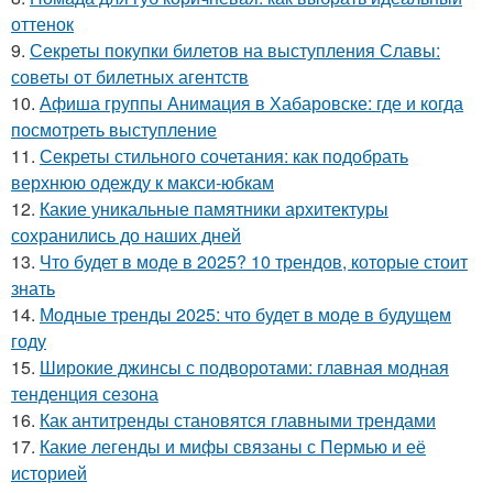
оттенок
9.
Секреты покупки билетов на выступления Славы:
советы от билетных агентств
10.
Афиша группы Анимация в Хабаровске: где и когда
посмотреть выступление
11.
Секреты стильного сочетания: как подобрать
верхнюю одежду к макси-юбкам
12.
Какие уникальные памятники архитектуры
сохранились до наших дней
13.
Что будет в моде в 2025? 10 трендов, которые стоит
знать
14.
Модные тренды 2025: что будет в моде в будущем
году
15.
Широкие джинсы с подворотами: главная модная
тенденция сезона
16.
Как антитренды становятся главными трендами
17.
Какие легенды и мифы связаны с Пермью и её
историей