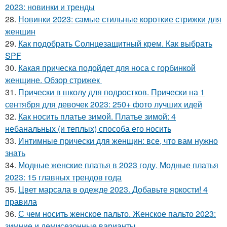
2023: новинки и тренды
28.
Новинки 2023: самые стильные короткие стрижки для
женщин
29.
Как подобрать Солнцезащитный крем. Как выбрать
SPF
30.
Какая прическа подойдет для носа с горбинкой
женщине. Обзор стрижек
31.
Прически в школу для подростков. Прически на 1
сентября для девочек 2023: 250+ фото лучших идей
32.
Как носить платье зимой. Платье зимой: 4
небанальных (и теплых) способа его носить
33.
Интимные прически для женщин: все, что вам нужно
знать
34.
Модные женские платья в 2023 году. Модные платья
2023: 15 главных трендов года
35.
Цвет марсала в одежде 2023. Добавьте яркости! 4
правила
36.
С чем носить женское пальто. Женское пальто 2023:
зимние и демисезонные варианты