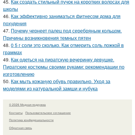
45.
Как создать стильный пучок на коротких волосах для
школы
46.
Как эффективно заниматься фитнесом дома для
похудения
47.
Почему чернеет палец под серебряным кольцом.
Причины возникновения темных пятен
48.
0 5 г соли это сколько. Как отмерить соль ложкой в
граммах
49.
Как одеться на пиратскую вечеринку девушке.
Пиратские костюмы своими руками: рекомендации по
изготовлению
50.
Как мыть кожаную обувь правильно. Уход за
моделями из натуральной замши и нубука
© 2026 Модная подружка
Контакты
Пользовательское соглашение
Политика конфидециальности
Обратная связь